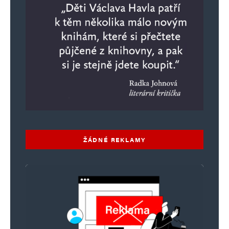
ŽÁDNÉ REKLAMY