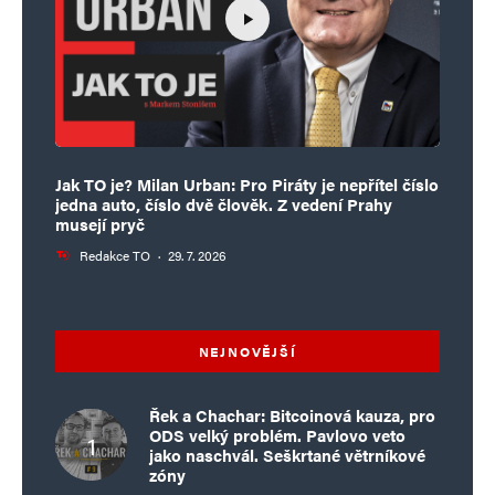
Jak TO je? Milan Urban: Pro Piráty je nepřítel číslo
jedna auto, číslo dvě člověk. Z vedení Prahy
musejí pryč
Redakce TO
·
29. 7. 2026
NEJNOVĚJŠÍ
Řek a Chachar: Bitcoinová kauza, pro
ODS velký problém. Pavlovo veto
jako naschvál. Seškrtané větrníkové
zóny