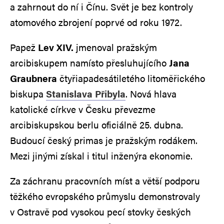
a zahrnout do ní i Čínu. Svět je bez kontroly
atomového zbrojení poprvé od roku 1972.
Papež
Lev XIV.
jmenoval pražským
arcibiskupem namísto přesluhujícího
Jana
Graubnera
čtyřiapadesátiletého litoměřického
biskupa
Stanislava Přibyla
. Nová hlava
katolické církve v Česku převezme
arcibiskupskou berlu oficiálně 25. dubna.
Budoucí český primas je pražským rodákem.
Mezi jinými získal i titul inženýra ekonomie.
Za záchranu pracovních míst a větší podporu
těžkého evropského průmyslu demonstrovaly
v Ostravě pod vysokou pecí stovky českých