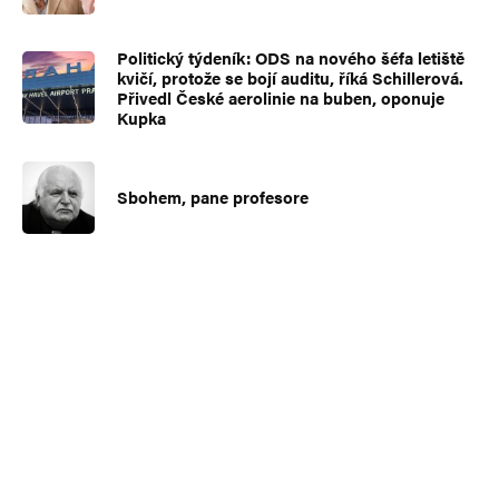
Politický týdeník: ODS na nového šéfa letiště
kvičí, protože se bojí auditu, říká Schillerová.
Přivedl České aerolinie na buben, oponuje
Kupka
Sbohem, pane profesore