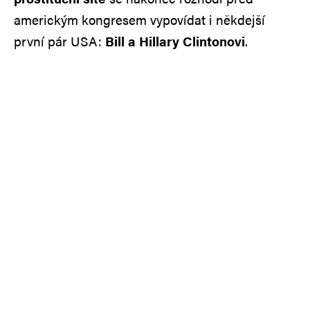
americkým kongresem vypovídat i někdejší
první pár USA:
Bill a Hillary Clintonovi
.