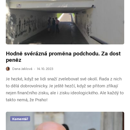
Hodně svérázná proměna podchodu. Za dost
peněz
Dana Jaklová
·
14. 10. 2023
Je hezké, když se lidi snaží zvelebovat své okolí. Řada z nich
to dělá dobrovolnicky. Je ještě hezčí, když se přitom zříkají
nejen finančního zisku, ale i zisku ideologického. Ale každý to
takto nemá, že Praho!
Komentář