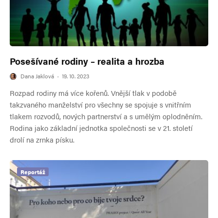
Posešívané rodiny – realita a hrozba
Dana Jaklová
·
19. 10. 2023
Rozpad rodiny má více kořenů. Vnější tlak v podobě
takzvaného manželství pro všechny se spojuje s vnitřním
tlakem rozvodů, nových partnerství a s umělým oplodněním.
Rodina jako základní jednotka společnosti se v 21. století
drolí na zrnka písku.
Reportáž