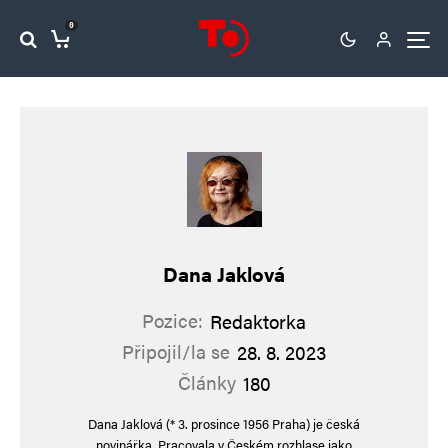
0
Dana Jaklová
Pozice:
Redaktorka
Připojil/la se
28. 8. 2023
Články
180
Dana Jaklová (* 3. prosince 1956 Praha) je česká
novinářka. Pracovala v Českém rozhlase jako