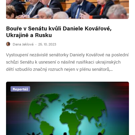
Bouře v Senátu kvůli Daniele Kovářové,
Ukrajině a Rusku
Dana Jaklová
·
25. 10. 2023
Vystoupení nezávislé senátorky Daniely Kovářové na poslední
schůzi Senátu k usnesení o násilné rusifikaci ukrajinských
dětí vzbudilo značný rozruch nejen v plénu senátorů,...
Reportáž