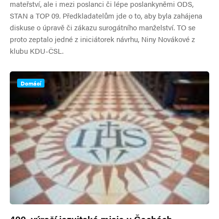
mateřství, ale i mezi poslanci či lépe poslankyněmi ODS,
STAN a TOP 09. Předkladatelům jde o to, aby byla zahájena
diskuse o úpravě či zákazu surogátního manželství. TO se
proto zeptalo jedné z iniciátorek návrhu, Niny Novákové z
klubu KDU-ČSL.
Domácí