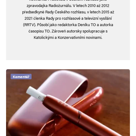
zpravodajka Radiožurnálu. V letech 2010 až 2012
předsedkyně Rady Českého rozhlasu, v letech 2015 až
2021 členka Rady pro rozhlasové a televizní vysílání
(RRTV). Působí jako redaktorka Deníku TO a autorka
časopisu TO. Zároveň autorsky spolupracuje s
Katolickými a Konzervativními novinami.
Komentář