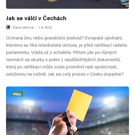
Jak se válčí v Čechách
Dana Jaklová
·
1. 9. 2023
Ochrana žen, nebo grandiózní podvod? Evropské ujednání,
kterému se říká Istanbulská úmluva, je před ratifikací našeho
parlamentu. Vláda už ji schválila. Přitom jde po různých
normách na okurky o jeden z nejdůležitějších dokumentů,
který po ratifikaci může zcela proměnit naši společnost,
založenou na rodině. Jak asi celý proces v Česku dopadne?
Vtipy