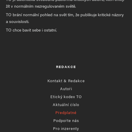
žít v normálním nezregulovaném světě.
TO brání normální pohled na svět tím, že publikuje kritické názory
a souvislosti.
TO chce bavit sebe i ostatní.
REDAKCE
Kontakt & Redakce
Autoři
Etický kodex TO
Aktuální číslo
Předplatné
Podpořte nás
Pro inzerenty