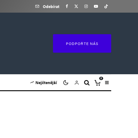
Odebírat
PODPOŘTE NÁS
0
Nejčtenější