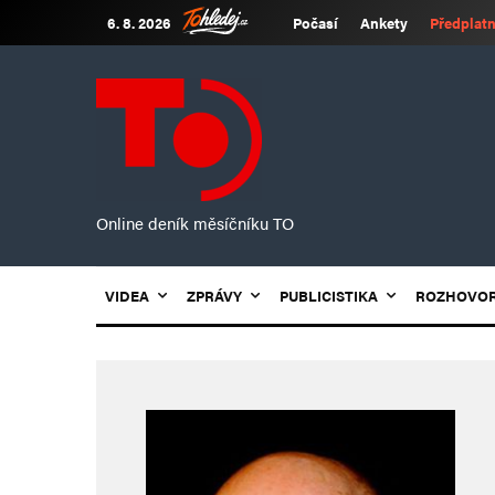
6. 8. 2026
Počasí
Ankety
Předplatn
Online deník měsíčníku TO
VIDEA
ZPRÁVY
PUBLICISTIKA
ROZHOVO