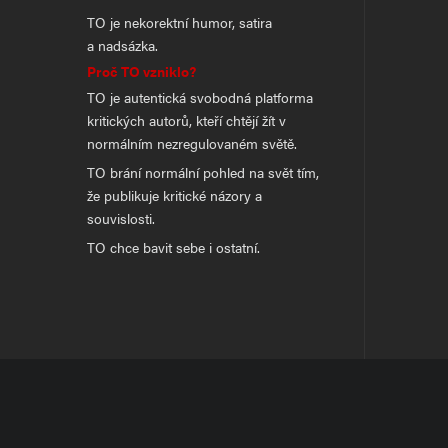
TO je nekorektní humor, satira
a nadsázka.
Proč TO vzniklo?
TO je autentická svobodná platforma
kritických autorů, kteří chtějí žít v
normálním nezregulovaném světě.
TO brání normální pohled na svět tím,
že publikuje kritické názory a
souvislosti.
TO chce bavit sebe i ostatní.