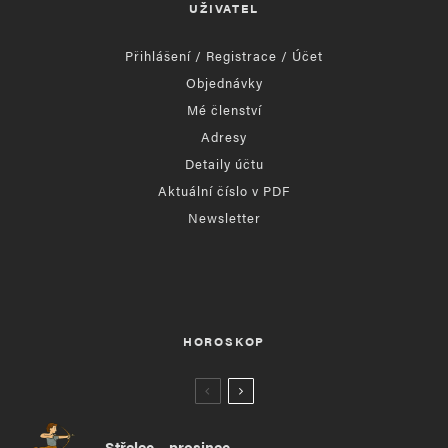
UŽIVATEL
Přihlášení / Registrace / Účet
Objednávky
Mé členství
Adresy
Detaily účtu
Aktuální číslo v PDF
Newsletter
HOROSKOP
Střelec – prosinec