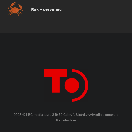
Rak – červenec
2025 © LRC media s.r.o., 349 52 Cebiv 1.
Stránky vytvořila a spravuje
PProduction