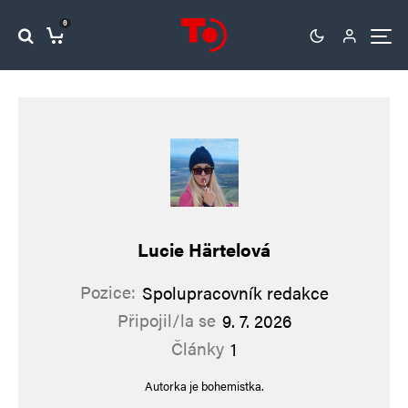
0
Lucie Härtelová
Pozice:
Spolupracovník redakce
Připojil/la se
9. 7. 2026
Články
1
Autorka je bohemistka.