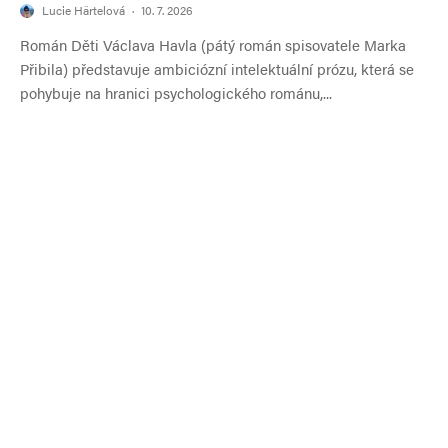
Lucie Härtelová
·
10. 7. 2026
Román Děti Václava Havla (pátý román spisovatele Marka
Přibila) představuje ambiciózní intelektuální prózu, která se
pohybuje na hranici psychologického románu,...