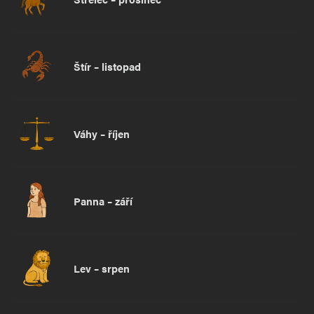
Štír – listopad
Váhy – říjen
Panna – září
Lev – srpen