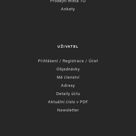
Prodejní místa TO
Ankety
UŽIVATEL
Přihlášení / Registrace / Účet
Objednávky
Mé členství
Adresy
Detaily účtu
Aktuální číslo v PDF
Newsletter