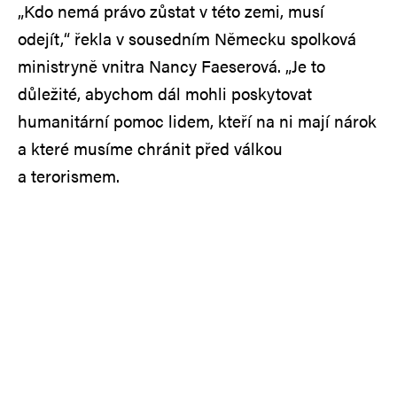
„Kdo nemá právo zůstat v této zemi, musí
odejít,“ řekla v sousedním Německu spolková
ministryně vnitra Nancy Faeserová. „Je to
důležité, abychom dál mohli poskytovat
humanitární pomoc lidem, kteří na ni mají nárok
a které musíme chránit před válkou
a terorismem.