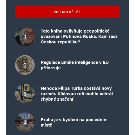
NEJNOVĚJŠÍ
Tato kniha ovlivňuje geopolitické
uvažování Putinova Ruska. Kam řadí
Českou republiku?
Regulace umělé inteligence v EU
přitvrzuje
Nehoda Filipa Turka dostává nový
rozměr. Klíčovou roli mohlo sehrát
chybné značení
Praha je v bydlení na posledním
místě