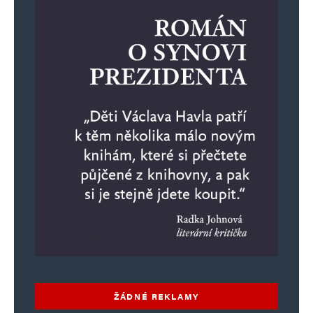
ŽÁDNÉ REKLAMY