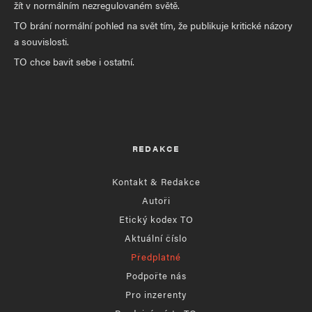
žít v normálním nezregulovaném světě.
TO brání normální pohled na svět tím, že publikuje kritické názory
a souvislosti.
TO chce bavit sebe i ostatní.
REDAKCE
Kontakt & Redakce
Autoři
Etický kodex TO
Aktuální číslo
Předplatné
Podpořte nás
Pro inzerenty