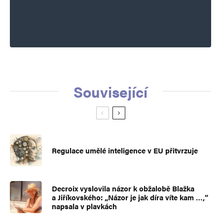
Související
Regulace umělé inteligence v EU přitvrzuje
Decroix vyslovila názor k obžalobě Blažka
a Jiříkovského: „Názor je jak díra víte kam …,“
napsala v plavkách