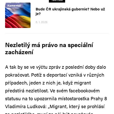
Komentář
Bude ČR ukrajinská gubernie? Nebo už
je?
8. 1. 2026
Nezletilý má právo na speciální
zacházení
A tak by se ve výčtu zpráv z poslední doby dalo
pokračovat. Potíž s deportací vzniká v různých
případech, jeden z nich je, když migrant
předstírá nezletilost. Ve svém facebookovém
statusu na to upozornila místostarostka Prahy 8
Vladimíra Ludková: „Migrant, který se prohlásí