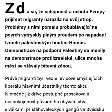
Z
d
á se, že schopnost a ochota Evropy
přijímat migranty narazila na svůj strop.
Problémy s nimi pomalu probublávající na
povrch vytryskly plným proudem po napadení
Izraele palestinským hnutím Hamás.
Demonstrace na podporu Palestiny se měnily
na demonstrace protiizraelské, ulice mnoha
měst se stávaly bitevní zónou.
Právě migranti byli vedle levicově smýšlejících
liberálů hlavními účastníky těchto akcí.
Nicméně již dříve postupně prosakovala
nespokojenost původního obyvatelstva
s válkami přistěhovaleckých gangů ve Švédsku