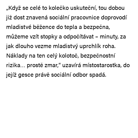
„Když se celé to kolečko uskuteční, tou dobou
již dost znavená sociální pracovnice doprovodí
mladistvé běžence do tepla a bezpečna,
můžeme vzít stopky a odpočítávat – minuty, za
jak dlouho vezme mladistvý uprchlík roha.
Náklady na ten celý kolotoč, bezpečnostní
rizika… prostě zmar,“ uzavírá místostarostka, do
jejíž gesce právě sociální odbor spadá.