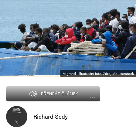
Migranti - ilustrační foto. Zdroj: Shutterstock
PŘEHRÁT ČLÁNEK
Richard Šedý