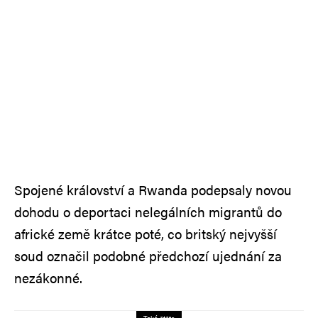
Spojené království a Rwanda podepsaly novou
dohodu o deportaci nelegálních migrantů do
africké země krátce poté, co britský nejvyšší
soud označil podobné předchozí ujednání za
nezákonné.
Také čtěte