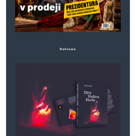
Informujte mě o nových komentářích e-mailem.
Informujte mě o nových příspěvcích e-mailem.
Alternative:
Reklama