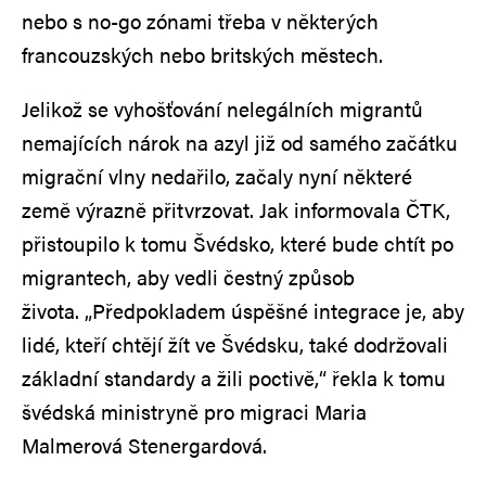
nebo s no-go zónami třeba v některých
francouzských nebo britských městech.
Jelikož se vyhošťování nelegálních migrantů
nemajících nárok na azyl již od samého začátku
migrační vlny nedařilo, začaly nyní některé
země výrazně přitvrzovat. Jak informovala ČTK,
přistoupilo k tomu Švédsko, které bude chtít po
migrantech, aby vedli čestný způsob
života. „Předpokladem úspěšné integrace je, aby
lidé, kteří chtějí žít ve Švédsku, také dodržovali
základní standardy a žili poctivě,“ řekla k tomu
švédská ministryně pro migraci Maria
Malmerová Stenergardová.