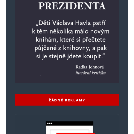
ŽÁDNÉ REKLAMY