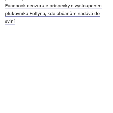
Facebook cenzuruje příspěvky s vystoupením
plukovníka Foltýna, kde občanům nadává do
sviní