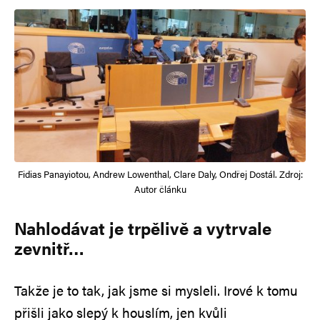
Fidias Panayiotou, Andrew Lowenthal, Clare Daly, Ondřej Dostál. Zdroj:
Autor článku
Nahlodávat je trpělivě a vytrvale
zevnitř…
Takže je to tak, jak jsme si mysleli. Irové k tomu
přišli jako slepý k houslím, jen kvůli