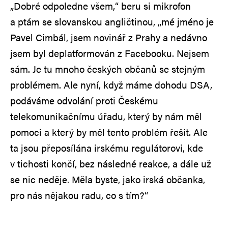
„Dobré odpoledne všem,“ beru si mikrofon
a ptám se slovanskou angličtinou, „mé jméno je
Pavel Cimbál, jsem novinář z Prahy a nedávno
jsem byl deplatformován z Facebooku. Nejsem
sám. Je tu mnoho českých občanů se stejným
problémem. Ale nyní, když máme dohodu DSA,
podáváme odvolání proti Českému
telekomunikačnímu úřadu, který by nám měl
pomoci a který by měl tento problém řešit. Ale
ta jsou přeposílána irskému regulátorovi, kde
v tichosti končí, bez následné reakce, a dále už
se nic neděje. Měla byste, jako irská občanka,
pro nás nějakou radu, co s tím?“