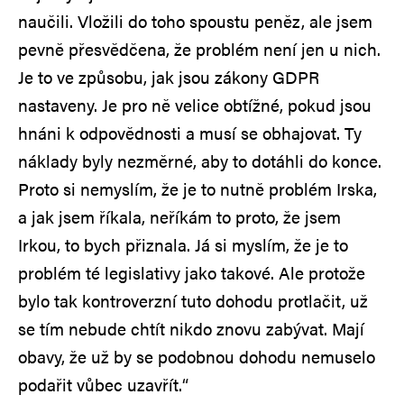
naučili. Vložili do toho spoustu peněz, ale jsem
pevně přesvědčena, že problém není jen u nich.
Je to ve způsobu, jak jsou zákony GDPR
nastaveny. Je pro ně velice obtížné, pokud jsou
hnáni k odpovědnosti a musí se obhajovat. Ty
náklady byly nezměrné, aby to dotáhli do konce.
Proto si nemyslím, že je to nutně problém Irska,
a jak jsem říkala, neříkám to proto, že jsem
Irkou, to bych přiznala. Já si myslím, že je to
problém té legislativy jako takové. Ale protože
bylo tak kontroverzní tuto dohodu protlačit, už
se tím nebude chtít nikdo znovu zabývat. Mají
obavy, že už by se podobnou dohodu nemuselo
podařit vůbec uzavřít.“