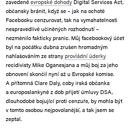
zavedené
evropské dohody
Digital Services Act,
občansky bránit, když se – jak na ochotě
Facebooku cenzurovat, tak na vymahatelnosti
nespravedlivě učiněných rozhodnutí –
nezměnilo fakticky pranic. Můj facebookový účet
byl na počátku dubna zrušen hromadným
nahlašováním ze strany
provládní úderky
recidivisty Mike Oganesjana a můj boj za jeho
obnovení skončil nyní až u Evropské komise.
A přítomná Clare Daly, coby irská občanka
a europoslankyně z dob přijetí úmluvy DSA,
dlouhodobě bojující proti cenzuře, by mohla být
v tomto osobou nejpovolanější, a tak jsem se
zeptal.