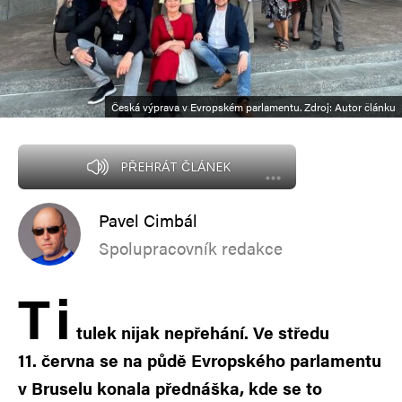
Česká výprava v Evropském parlamentu. Zdroj: Autor článku
PŘEHRÁT ČLÁNEK
Pavel Cimbál
Spolupracovník redakce
T
i
tulek nijak nepřehání. Ve středu
11. června se na půdě Evropského parlamentu
v Bruselu konala přednáška, kde se to