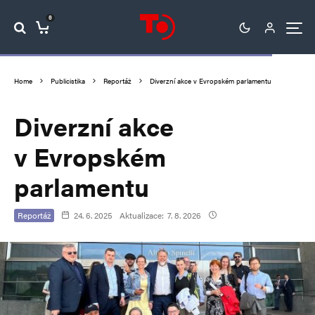
0
Home
Publicistika
Reportáž
Diverzní akce v Evropském parlamentu
Diverzní akce
v Evropském
parlamentu
Reportáž
24. 6. 2025
Aktualizace:
7. 8. 2026