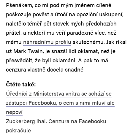
Pšenákem, co mi pod mým jménem cíleně
poškozuje pověst a útočí na opoziční uskupení,
naletělo téměř pět stovek mých předchozích
přátel, a někteří mu věří paradoxně více, než
mému
náhradnímu profilu
skutečnému. Jak říkal
už Mark Twain, je snazší lidi oklamat, než je
přesvědčit, že byli oklamáni. A pak to má
cenzura vlastně docela snadné.
Čtěte také:
Úředníci z Ministerstva vnitra se schází se
zástupci Facebooku, o čem s nimi mluví ale
nepoví
Zuckerberg lhal. Cenzura na Facebooku
pokračuje