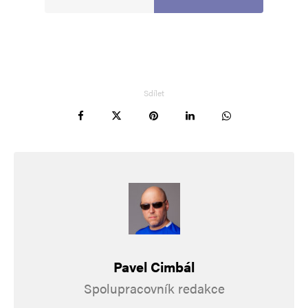
Sdílet
Pavel Cimbál
Spolupracovník redakce