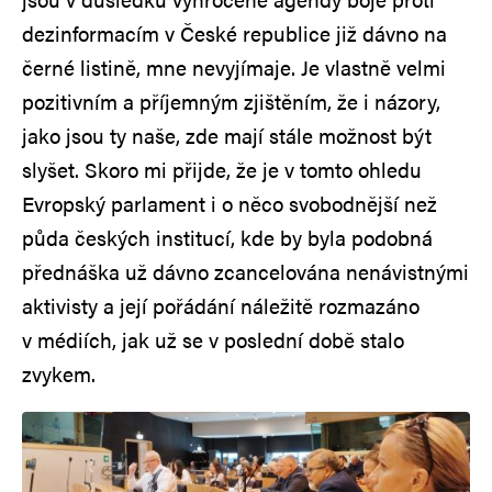
dezinformacím v České republice již dávno na
černé listině, mne nevyjímaje. Je vlastně velmi
pozitivním a příjemným zjištěním, že i názory,
jako jsou ty naše, zde mají stále možnost být
slyšet. Skoro mi přijde, že je v tomto ohledu
Evropský parlament i o něco svobodnější než
půda českých institucí, kde by byla podobná
přednáška už dávno zcancelována nenávistnými
aktivisty a její pořádání náležitě rozmazáno
v médiích, jak už se v poslední době stalo
zvykem.