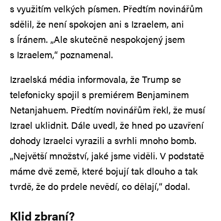
s využitím velkých písmen. Předtím novinářům
sdělil, že není spokojen ani s Izraelem, ani
s Íránem. „Ale skutečně nespokojený jsem
s Izraelem,“ poznamenal.
Izraelská média informovala, že Trump se
telefonicky spojil s premiérem Benjaminem
Netanjahuem. Předtím novinářům řekl, že musí
Izrael uklidnit. Dále uvedl, že hned po uzavření
dohody Izraelci vyrazili a svrhli mnoho bomb.
„Největší množství, jaké jsme viděli. V podstatě
máme dvě země, které bojují tak dlouho a tak
tvrdě, že do prdele nevědí, co dělají,“ dodal.
Klid zbraní?