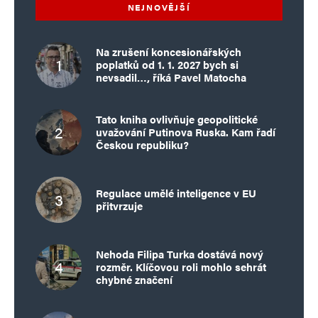
NEJNOVĚJŠÍ
Na zrušení koncesionářských
poplatků od 1. 1. 2027 bych si
nevsadil…, říká Pavel Matocha
Tato kniha ovlivňuje geopolitické
uvažování Putinova Ruska. Kam řadí
Českou republiku?
Regulace umělé inteligence v EU
přitvrzuje
Nehoda Filipa Turka dostává nový
rozměr. Klíčovou roli mohlo sehrát
chybné značení