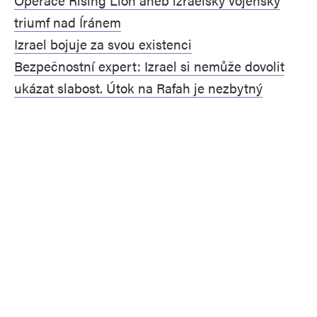
Operace Rising Lion aneb izraelský vojenský
triumf nad Íránem
Izrael bojuje za svou existenci
Bezpečnostní expert: Izrael si nemůže dovolit
ukázat slabost. Útok na Rafah je nezbytný