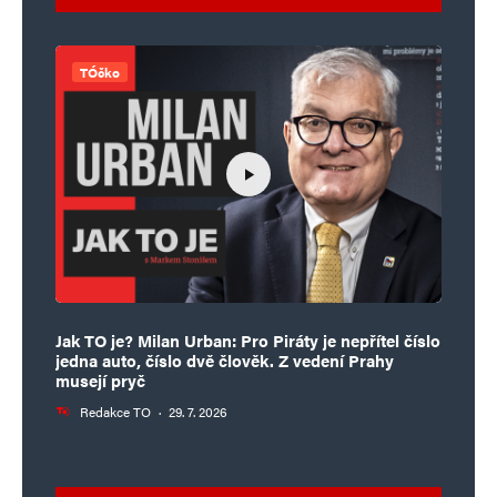
TÓčko
Jak TO je? Milan Urban: Pro Piráty je nepřítel číslo
jedna auto, číslo dvě člověk. Z vedení Prahy
musejí pryč
Redakce TO
·
29. 7. 2026