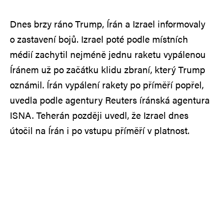
Dnes brzy ráno Trump, Írán a Izrael informovaly
o zastavení bojů. Izrael poté podle místních
médií zachytil nejméně jednu raketu vypálenou
Íránem už po začátku klidu zbraní, který Trump
oznámil. Írán vypálení rakety po příměří popřel,
uvedla podle agentury Reuters íránská agentura
ISNA. Teherán později uvedl, že Izrael dnes
útočil na Írán i po vstupu příměří v platnost.