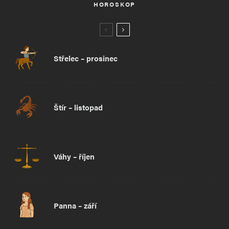
HOROSKOP
Střelec – prosinec
Štír – listopad
Váhy – říjen
Panna – září