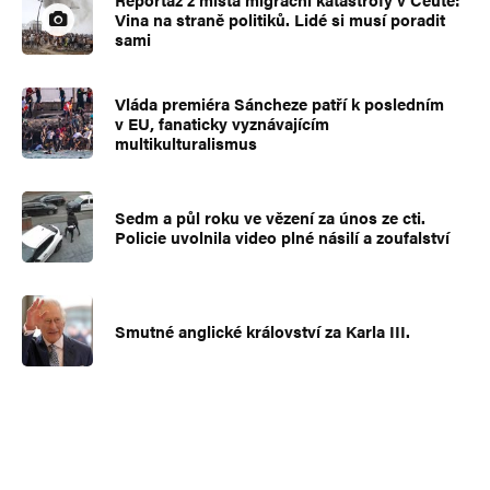
Vina na straně politiků. Lidé si musí poradit
sami
Vláda premiéra Sáncheze patří k posledním
v EU, fanaticky vyznávajícím
multikulturalismus
Sedm a půl roku ve vězení za únos ze cti.
Policie uvolnila video plné násilí a zoufalství
Smutné anglické království za Karla III.