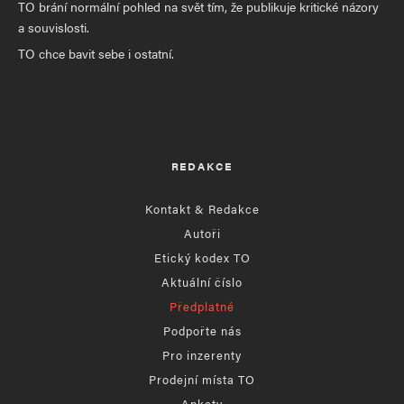
TO brání normální pohled na svět tím, že publikuje kritické názory
a souvislosti.
TO chce bavit sebe i ostatní.
REDAKCE
Kontakt & Redakce
Autoři
Etický kodex TO
Aktuální číslo
Předplatné
Podpořte nás
Pro inzerenty
Prodejní místa TO
Ankety