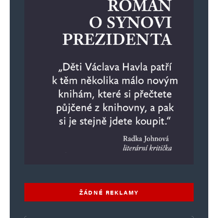
ŽÁDNÉ REKLAMY