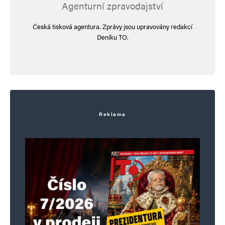
Agenturní zpravodajství
Česká tisková agentura. Zprávy jsou upravovány redakcí
Deníku TO.
Reklama