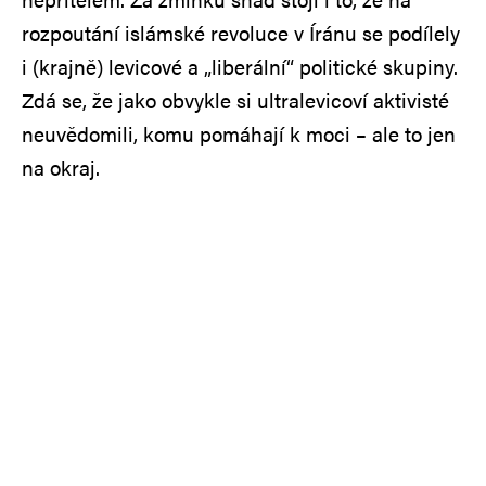
rozpoutání islámské revoluce v Íránu se podílely
i (krajně) levicové a „liberální“ politické skupiny.
Zdá se, že jako obvykle si ultralevicoví aktivisté
neuvědomili, komu pomáhají k moci – ale to jen
na okraj.