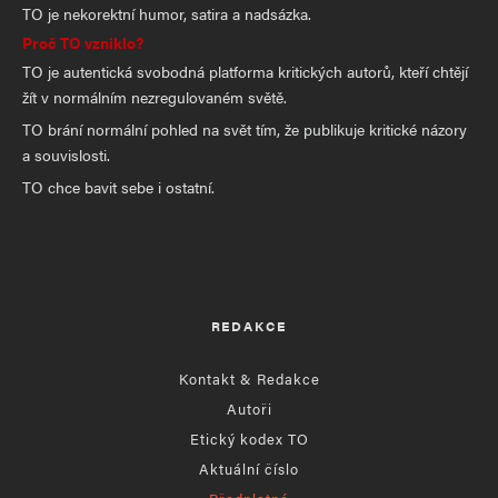
TO je nekorektní humor, satira a nadsázka.
Proč TO vzniklo?
TO je autentická svobodná platforma kritických autorů, kteří chtějí
žít v normálním nezregulovaném světě.
TO brání normální pohled na svět tím, že publikuje kritické názory
a souvislosti.
TO chce bavit sebe i ostatní.
REDAKCE
Kontakt & Redakce
Autoři
Etický kodex TO
Aktuální číslo