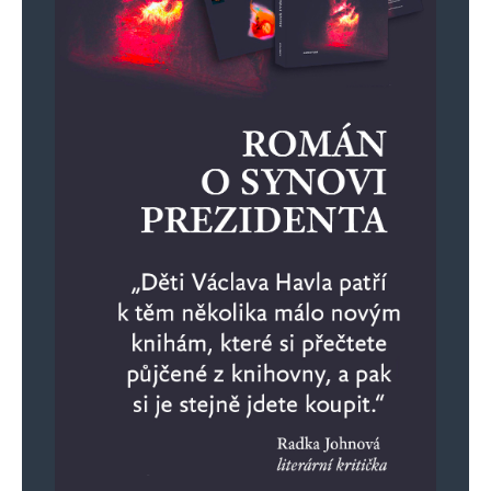
Informujte mě o nových komentářích e-mailem.
Informujte mě o nových příspěvcích e-mailem.
Alternative: