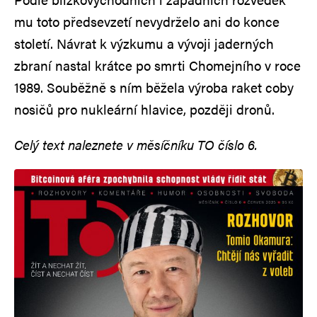
mu toto předsevzetí nevydrželo ani do konce
století. Návrat k výzkumu a vývoji jaderných
zbraní nastal krátce po smrti Chomejního v roce
1989. Souběžně s ním běžela výroba raket coby
nosičů pro nukleární hlavice, později dronů.
Celý text naleznete v měsíčníku TO číslo 6.