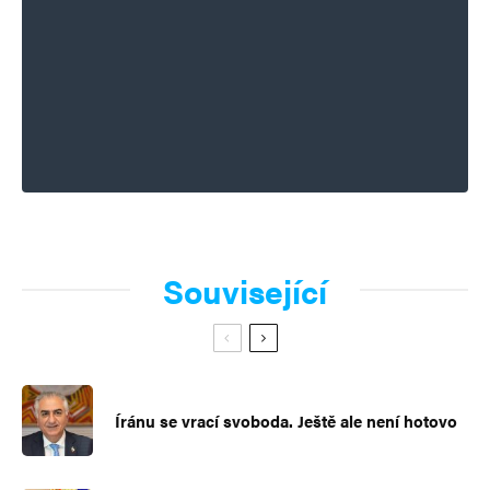
Související
Íránu se vrací svoboda. Ještě ale není hotovo