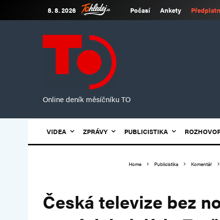
8. 8. 2026
Počasí
Ankety
Předplatn
Online deník měsíčníku TO
VIDEA
ZPRÁVY
PUBLICISTIKA
ROZHOVO
Home
Publicistika
Komentář
Česká televize bez n