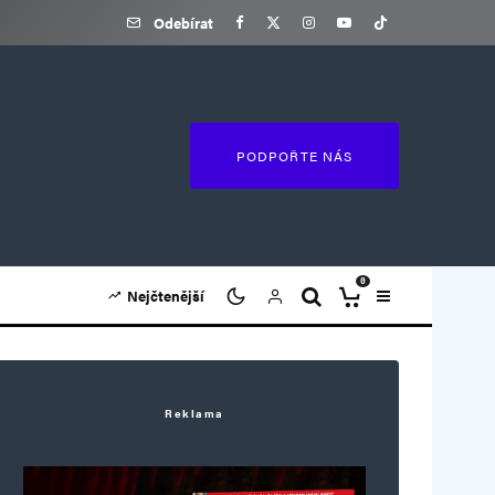
Odebírat
PODPOŘTE NÁS
0
Nejčtenější
Reklama