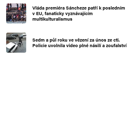
Vláda premiéra Sáncheze patří k posledním
v EU, fanaticky vyznávajícím
multikulturalismus
Sedm a půl roku ve vězení za únos ze cti.
Policie uvolnila video plné násilí a zoufalství