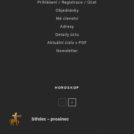
Přihlášení / Registrace / Účet
Objednávky
Mé členství
Adresy
Detaily účtu
Aktuální číslo v PDF
Newsletter
HOROSKOP
Střelec – prosinec