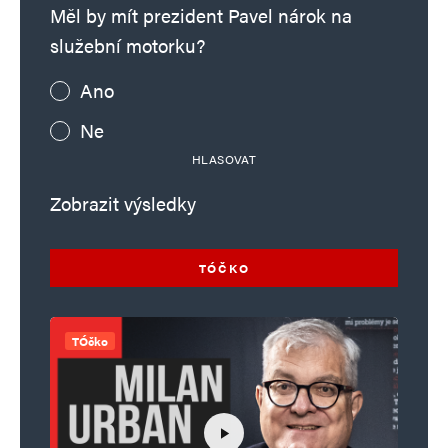
Měl by mít prezident Pavel nárok na
služební motorku?
Ano
Ne
HLASOVAT
Zobrazit výsledky
TÓČKO
TÓčko