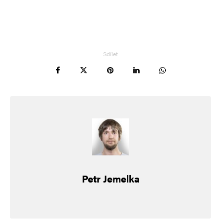
Sdílet
Petr Jemelka