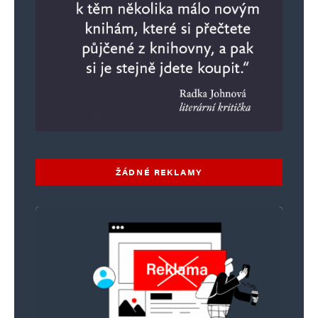
ŽÁDNÉ REKLAMY