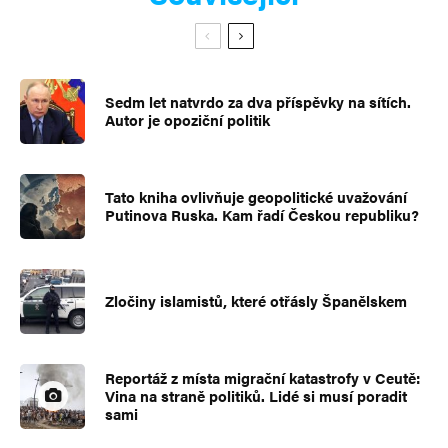
Sedm let natvrdo za dva příspěvky na sítích.
Autor je opoziční politik
Tato kniha ovlivňuje geopolitické uvažování
Putinova Ruska. Kam řadí Českou republiku?
Zločiny islamistů, které otřásly Španělskem
Reportáž z místa migrační katastrofy v Ceutě:
Vina na straně politiků. Lidé si musí poradit
sami