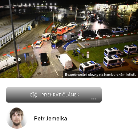
Bezpečnostní složky na hamburském letišti.
PŘEHRÁT ČLÁNEK
Petr Jemelka