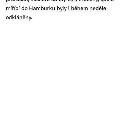
mířící do Hamburku byly i během neděle
odkláněny.