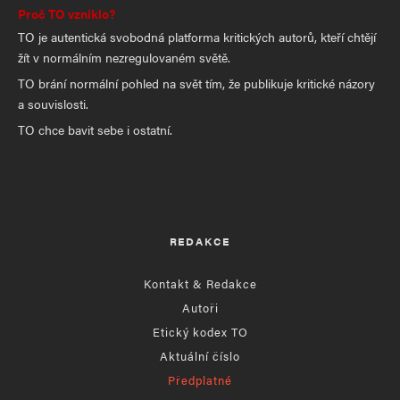
Proč TO vzniklo?
TO je autentická svobodná platforma kritických autorů, kteří chtějí
žít v normálním nezregulovaném světě.
TO brání normální pohled na svět tím, že publikuje kritické názory
a souvislosti.
TO chce bavit sebe i ostatní.
REDAKCE
Kontakt & Redakce
Autoři
Etický kodex TO
Aktuální číslo
Předplatné