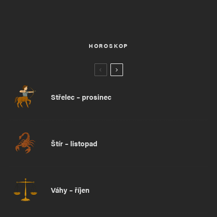
HOROSKOP
Střelec – prosinec
Štír – listopad
Váhy – říjen