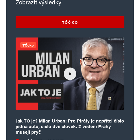
Zobrazit výsledky
TÓČKO
TÓčko
Jak TO je? Milan Urban: Pro Piráty je nepřítel číslo
jedna auto, číslo dvě člověk. Z vedení Prahy
musejí pryč