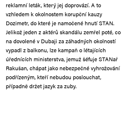
reklamní leták, který jej doprovází. A to
vzhledem k okolnostem korupční kauzy
Dozimetr, do které je namočené hnutí STAN.
Jelikož jeden z aktérů skandálu zemřel poté, co
na dovolené v Dubaji za záhadných okolností
vypadl z balkonu, lze kampaň o létajících
úřednících ministerstva, jemuž šéfuje STANař
Rakušan, chápat jako nebezpečné vyhrožování
podřízeným, kteří nebudou poslouchat,
případně držet jazyk za zuby.