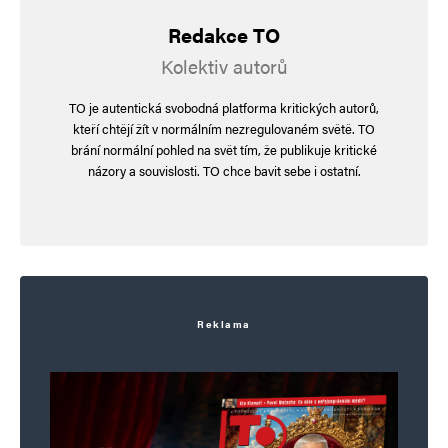
Redakce TO
Kolektiv autorů
TO je autentická svobodná platforma kritických autorů,
kteří chtějí žít v normálním nezregulovaném světě. TO
brání normální pohled na svět tím, že publikuje kritické
názory a souvislosti. TO chce bavit sebe i ostatní.
Reklama