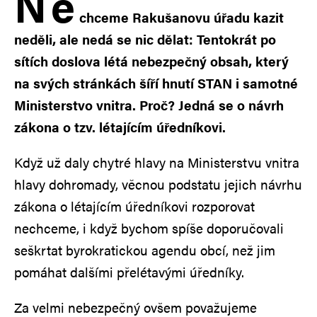
N
e
chceme Rakušanovu úřadu kazit
neděli, ale nedá se nic dělat: Tentokrát po
sítích doslova létá nebezpečný obsah, který
na svých stránkách šíří hnutí STAN i samotné
Ministerstvo vnitra. Proč? Jedná se o návrh
zákona o tzv. létajícím úředníkovi.
Když už daly chytré hlavy na Ministerstvu vnitra
hlavy dohromady, věcnou podstatu jejich návrhu
zákona o létajícím úředníkovi rozporovat
nechceme, i když bychom spíše doporučovali
seškrtat byrokratickou agendu obcí, než jim
pomáhat dalšími přelétavými úředníky.
Za velmi nebezpečný ovšem považujeme