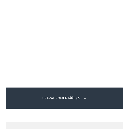
UKÁZAT KOMENTÁŘE (0)
Napsat komentář