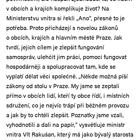
v obcích a krajích komplikuje život? Na
Ministerstvu vnitra si řekli „Ano“, přesně to je
potřeba. Proto přicházejí s novelou zákonů
o obcích, krajích a hlavním městě Praze. Jak
tvrdí, jejich cílem je zlepšit fungování
samospráv, ulehčit jim práci, pomoci fungovat
hospodárněji a spolupracovat tam, kde se
vyplatí dělat věci společně. „Někde možná píší
zákony od stolu v Praze. My jsme se zeptali
přímo v obcích lidí, kteří ty obce řídí, i místních
sdružení, co je nejvíc trápí při běžném provozu
a jak by to chtěli zlepšit. Poznatky jsme vzali,
vyhodnotili a dali na papír,“ vysvětluje ministr
vnitra Vít Rakušan, který má jako bývalý starosta