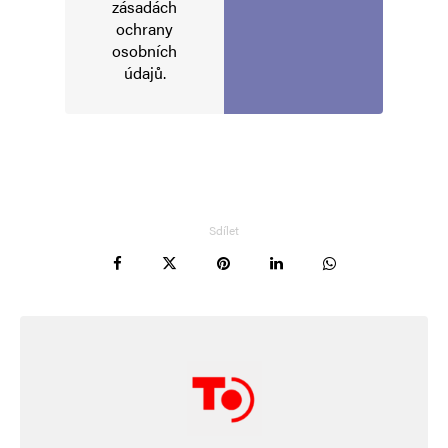
zásadách
ochrany
osobních
údajů
.
Sdílet