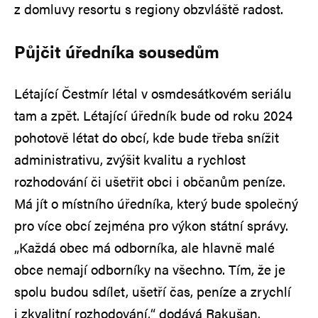
z domluvy resortu s regiony obzvláště radost.
Půjčit úředníka sousedům
Létající Čestmír létal v osmdesátkovém seriálu
tam a zpět. Létající úředník bude od roku 2024
pohotově létat do obcí, kde bude třeba snížit
administrativu, zvýšit kvalitu a rychlost
rozhodování či ušetřit obci i občanům peníze.
Má jít o místního úředníka, který bude společný
pro více obcí zejména pro výkon státní správy.
„Každá obec má odborníka, ale hlavně malé
obce nemají odborníky na všechno. Tím, že je
spolu budou sdílet, ušetří čas, peníze a zrychlí
i zkvalitní rozhodování,“ dodává Rakušan.