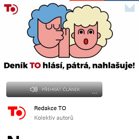
PŘEHRÁT ČLÁNEK
Redakce TO
Kolektiv autorů