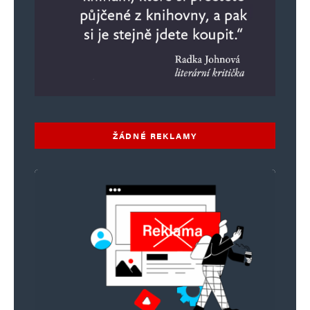
ŽÁDNÉ REKLAMY