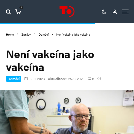
0
Home
Zprávy
Domácí
Není vakcína jako vakcína
Není vakcína jako
vakcína
Domácí
5. 11. 2023
Aktualizace:
25. 9. 2025
8