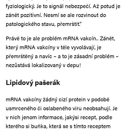
fyziologický. Je to signál nebezpečí. Až potud je
zánět pozitivní. Nesmí se ale rozvinout do
patologického stavu, přemrštit.”
Právě to je ale problém mRNA vakcín.. Zánět,
který mRNA vakcíny v těle vyvolávají, je
přemrštěný a navíc – a to je zásadní problém –
nezůstává lokalizovaný v depu!
Lipidový pašerák
mRNA vakcíny žádný cizí protein v podobě
usmrceného či oslabeného viru neobsahují. Je
v nich jenom informace, jakýsi recept, podle
kterého si buňka, která se s tímto receptem