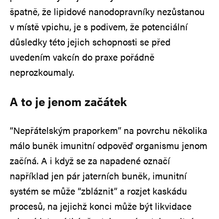
špatně, že lipidové nanodopravníky nezůstanou
v místě vpichu, je s podivem, že potenciální
důsledky této jejich schopnosti se před
uvedením vakcín do praxe pořádně
neprozkoumaly.
A to je jenom začátek
“Nepřátelským praporkem” na povrchu několika
málo buněk imunitní odpověď organismu jenom
začíná. A i když se za napadené označí
například jen pár jaterních buněk, imunitní
systém se může “zbláznit” a rozjet kaskádu
procesů, na jejichž konci může být likvidace