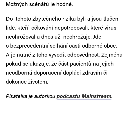
Možných scénářů je hodně.
Do tohoto zbytečného rizika byli a jsou tlačeni
lidé, kteří očkování nepotřebovali, které virus
neohrožoval a dnes už neohrožuje. Jde
o bezprecedentní selhání části odborné obce.
A je nutné z toho vyvodit odpovědnost. Zejména
pokud se ukazuje, že část pacientů na jejich
neodborná doporučení doplácí zdravím či
dokonce životem.
Pisatelka je autorkou
podcastu Mainstream
.