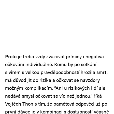
Proto je třeba vždy zvažovat přínosy i negativa
očkování individuálně. Komu by po setkání
s virem s velkou pravděpodobností hrozila smrt,
má důvod jít do rizika a očkovat se navzdory
možným komplikacím. “Ani u rizikových lidí ale
nedává smysl očkovat se víc než jednou,” říká
Vojtěch Thon s tím, že paměťová odpověď už po
první dávce je v kombinaci s dostupností včasné