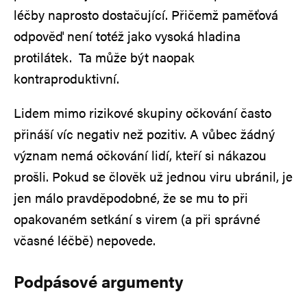
léčby naprosto dostačující. Přičemž paměťová
odpověď není totéž jako vysoká hladina
protilátek. Ta může být naopak
kontraproduktivní.
Lidem mimo rizikové skupiny očkování často
přináší víc negativ než pozitiv. A vůbec žádný
význam nemá očkování lidí, kteří si nákazou
prošli. Pokud se člověk už jednou viru ubránil, je
jen málo pravděpodobné, že se mu to při
opakovaném setkání s virem (a při správné
včasné léčbě) nepovede.
Podpásové argumenty