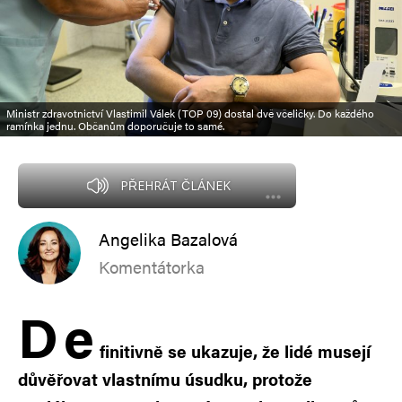
Ministr zdravotnictví Vlastimil Válek (TOP 09) dostal dvě včeličky. Do každého
ramínka jednu. Občanům doporučuje to samé.
PŘEHRÁT ČLÁNEK
Angelika Bazalová
Komentátorka
D
e
finitivně se ukazuje, že lidé musejí
důvěřovat vlastnímu úsudku, protože