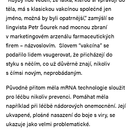
těla, má s klasickou vakcínou společné jen
jméno, možná by byli opatrnější,” zamýšlí se
lingvista Petr Šourek nad mocnou zbraní
v marketingovém arzenálu farmaceutických
firem – názvoslovím. Slovem “vakcína” se
podařilo lidem vsugerovat, že přicházejí do
styku s něčím, co už důvěrně znají, nikoliv
s čímsi novým, neprobádaným.
Původně přitom měla mRNA technologie sloužit
pro léčbu nikoliv prevenci. Pomáhat měla
například při léčbě nádorových onemocnění. Její
ukvapené, plošné nasazení do boje s viry, se
ukazuje jako velmi problematické.