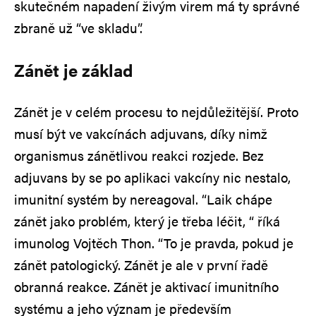
skutečném napadení živým virem má ty správné
zbraně už “ve skladu”.
Zánět je základ
Zánět je v celém procesu to nejdůležitější. Proto
musí být ve vakcínách adjuvans, díky nimž
organismus zánětlivou reakci rozjede. Bez
adjuvans by se po aplikaci vakcíny nic nestalo,
imunitní systém by nereagoval. “Laik chápe
zánět jako problém, který je třeba léčit, “ říká
imunolog Vojtěch Thon. “To je pravda, pokud je
zánět patologický. Zánět je ale v první řadě
obranná reakce. Zánět je aktivací imunitního
systému a jeho význam je především