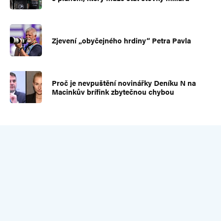
Zjevení „obyčejného hrdiny“ Petra Pavla
Proč je nevpuštění novinářky Deníku N na
Macinkův brífink zbytečnou chybou