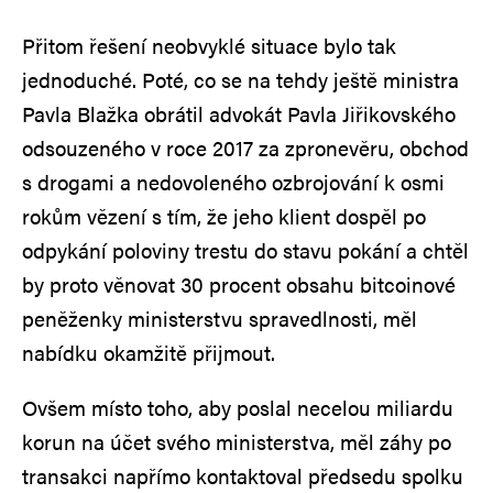
Přitom řešení neobvyklé situace bylo tak
jednoduché. Poté, co se na tehdy ještě ministra
Pavla Blažka obrátil advokát Pavla Jiřikovského
odsouzeného v roce 2017 za zpronevěru, obchod
s drogami a nedovoleného ozbrojování k osmi
rokům vězení s tím, že jeho klient dospěl po
odpykání poloviny trestu do stavu pokání a chtěl
by proto věnovat 30 procent obsahu bitcoinové
peněženky ministerstvu spravedlnosti, měl
nabídku okamžitě přijmout.
Ovšem místo toho, aby poslal necelou miliardu
korun na účet svého ministerstva, měl záhy po
transakci napřímo kontaktoval předsedu spolku