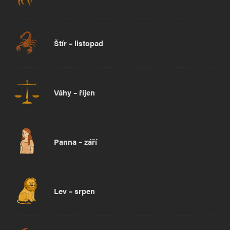
Štír – listopad
Váhy – říjen
Panna – září
Lev – srpen