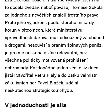
to docela zvědav, neboť považuji Tomáše Sokola
za jednoho z nevětších znalců trestního práva.
Proto jeho vyjádření, podle kterého miliardy
korun v bitcoinech, které ministerstvu
spravedlnosti daroval muž odsouzený za obchod
s drogami, nesouvisí s praním špinavých peněz,
je pro mě neskonale více relevantní, než
všechna politicky motivovaná prohlášení
dohromady. Každopádně jedna věc je již dnes
jistá! Stvořitel Petra Fialy a do pátku velmistr
zákulisních her Pavel Blažek, udělal
neskutečnou strategickou chybu.
V jednoduchosti je síla