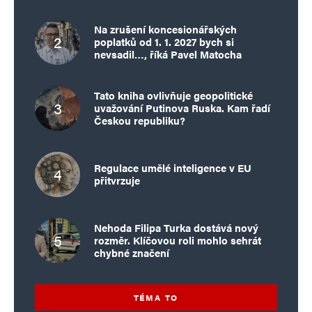
Na zrušení koncesionářských
poplatků od 1. 1. 2027 bych si
nevsadil…, říká Pavel Matocha
Tato kniha ovlivňuje geopolitické
uvažování Putinova Ruska. Kam řadí
Českou republiku?
Regulace umělé inteligence v EU
přitvrzuje
Nehoda Filipa Turka dostává nový
rozměr. Klíčovou roli mohlo sehrát
chybné značení
TÉMA TO