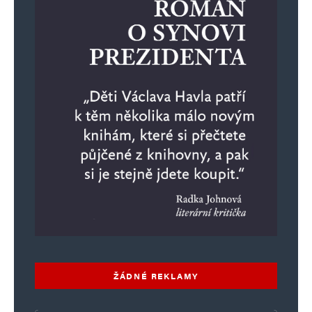
ŽÁDNÉ REKLAMY