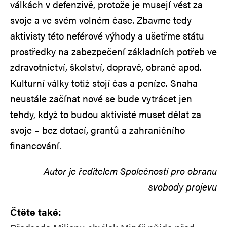
válkách v defenzivě, protože je musejí vést za
svoje a ve svém volném čase. Zbavme tedy
aktivisty této neférové výhody a ušetřme státu
prostředky na zabezpečení základních potřeb ve
zdravotnictví, školství, dopravě, obraně apod.
Kulturní války totiž stojí čas a peníze. Snaha
neustále začínat nové se bude vytrácet jen
tehdy, když to budou aktivisté muset dělat za
svoje – bez dotací, grantů a zahraničního
financování.
Autor je ředitelem Společnosti pro obranu
svobody projevu
Čtěte také: