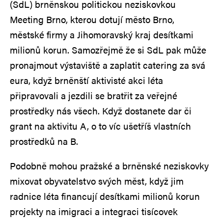
(SdL) brněnskou politickou neziskovkou
Meeting Brno, kterou dotují město Brno,
městské firmy a Jihomoravský kraj desítkami
milionů korun. Samozřejmě že si SdL pak může
pronajmout výstaviště a zaplatit catering za svá
eura, když brněnští aktivisté akci léta
připravovali a jezdili se bratřit za veřejné
prostředky nás všech. Když dostanete dar či
grant na aktivitu A, o to víc ušetříš vlastních
prostředků na B.
Podobně mohou pražské a brněnské neziskovky
mixovat obyvatelstvo svých měst, když jim
radnice léta financují desítkami milionů korun
projekty na imigraci a integraci tisícovek