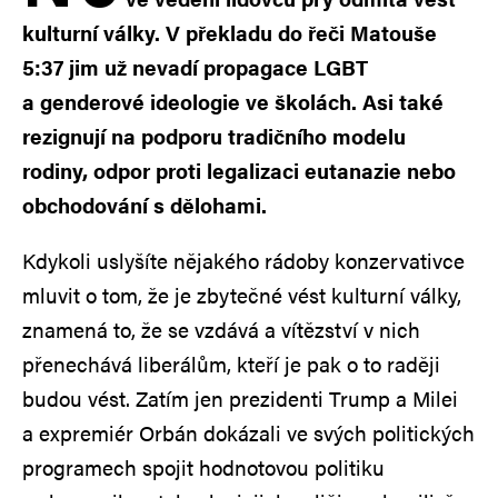
kulturní války. V překladu do řeči Matouše
5:37 jim už nevadí propagace LGBT
a genderové ideologie ve školách. Asi také
rezignují na podporu tradičního modelu
rodiny, odpor proti legalizaci eutanazie nebo
obchodování s dělohami.
Kdykoli uslyšíte nějakého rádoby konzervativce
mluvit o tom, že je zbytečné vést kulturní války,
znamená to, že se vzdává a vítězství v nich
přenechává liberálům, kteří je pak o to raději
budou vést. Zatím jen prezidenti Trump a Milei
a expremiér Orbán dokázali ve svých politických
programech spojit hodnotovou politiku