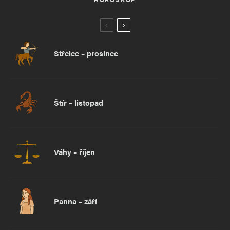
Střelec – prosinec
Štír – listopad
Váhy – říjen
Panna – září