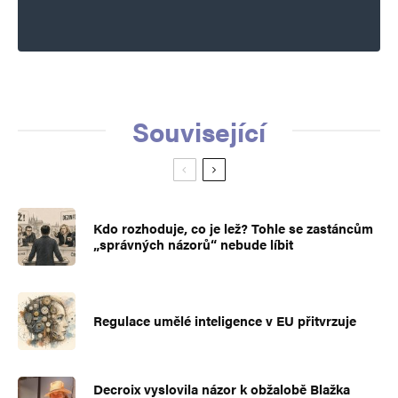
Související
Kdo rozhoduje, co je lež? Tohle se zastáncům
„správných názorů“ nebude líbit
Regulace umělé inteligence v EU přitvrzuje
Decroix vyslovila názor k obžalobě Blažka