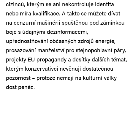
cizinců, kterým se ani nekontroluje identita
nebo míra kvalifikace. A takto se můžete dívat
na cenzurní mašinérii spuštěnou pod záminkou
boje s údajnými dezinformacemi,
upřednostňování občasných zdrojů energie,
prosazování manželství pro stejnopohlavní páry,
projekty EU propagandy a desítky dalších témat,
kterým konzervativci nevěnují dostatečnou
pozornost – protože nemají na kulturní války
dost peněz.