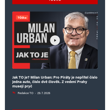
TÓčko
Jak TO je? Milan Urban: Pro Piráty je nepřítel číslo
jedna auto, číslo dvě člověk. Z vedení Prahy
musejí pryč
Redakce TO
·
29. 7. 2026