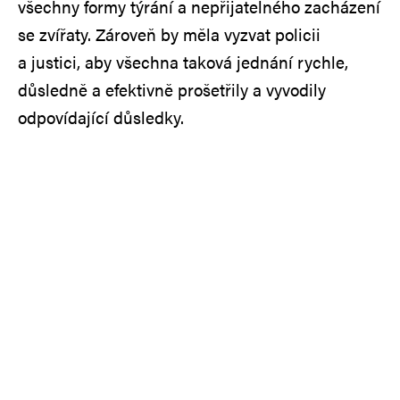
všechny formy týrání a nepřijatelného zacházení
se zvířaty. Zároveň by měla vyzvat policii
a justici, aby všechna taková jednání rychle,
důsledně a efektivně prošetřily a vyvodily
odpovídající důsledky.