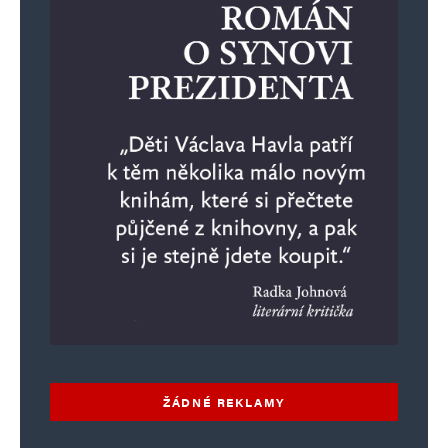
ŽÁDNÉ REKLAMY