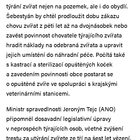
týrání zvířat nejen na pozemek, ale i do obydlí.
Šebestyán by chtěl prodloužit dobu zákazu
chovu zvířat z pěti let až na dvojnásobek nebo
zavést povinnost chovatele týrajícího zvířata
hradit náklady na odebraná zvířata a upravit
jejich umístění do náhradní péče. Počítá také
s kastrací a sterilizací opuštěných koček
a zavedením povinnosti obce postarat se
o opuštěné zvíře ve spolupráci s krajskými
veterinárními stanicemi.
Ministr spravedlnosti Jeroným Tejc (ANO)
připomněl dosavadní legislativní úpravy
v neprospěch týrajících osob, včetně zvýšení
trestu za utýrání zvířete ze tří na šest let vězení.