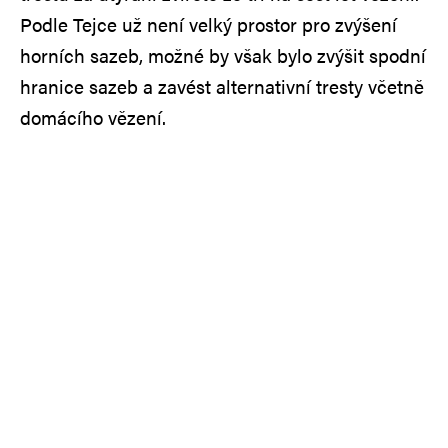
Podle Tejce už není velký prostor pro zvýšení
horních sazeb, možné by však bylo zvýšit spodní
hranice sazeb a zavést alternativní tresty včetně
domácího vězení.