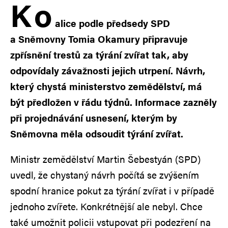
K
o
alice podle předsedy SPD
a Sněmovny Tomia Okamury připravuje
zpřísnění trestů za týrání zvířat tak, aby
odpovídaly závažnosti jejich utrpení. Návrh,
který chystá ministerstvo zemědělství, má
být předložen v řádu týdnů. Informace zazněly
při projednávání usnesení, kterým by
Sněmovna měla odsoudit týrání zvířat.
Ministr zemědělství Martin Šebestyán (SPD)
uvedl, že chystaný návrh počítá se zvýšením
spodní hranice pokut za týrání zvířat i v případě
jednoho zvířete. Konkrétnější ale nebyl. Chce
také umožnit policii vstupovat při podezření na