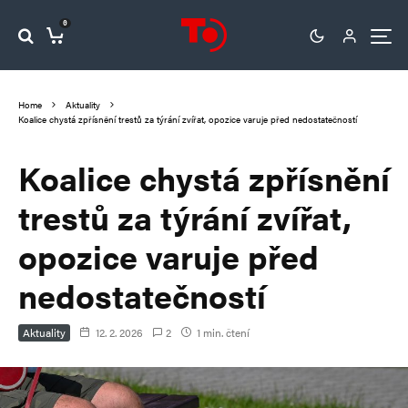
0
Home
Aktuality
Koalice chystá zpřísnění trestů za týrání zvířat, opozice varuje před nedostatečností
Koalice chystá zpřísnění
trestů za týrání zvířat,
opozice varuje před
nedostatečností
Aktuality
12. 2. 2026
2
1 min. čtení