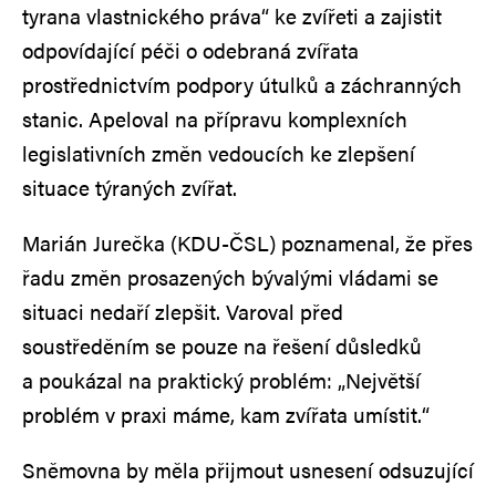
tyrana vlastnického práva“ ke zvířeti a zajistit
odpovídající péči o odebraná zvířata
prostřednictvím podpory útulků a záchranných
stanic. Apeloval na přípravu komplexních
legislativních změn vedoucích ke zlepšení
situace týraných zvířat.
Marián Jurečka (KDU-ČSL) poznamenal, že přes
řadu změn prosazených bývalými vládami se
situaci nedaří zlepšit. Varoval před
soustředěním se pouze na řešení důsledků
a poukázal na praktický problém: „Největší
problém v praxi máme, kam zvířata umístit.“
Sněmovna by měla přijmout usnesení odsuzující