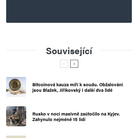
Související
Bitcoinová kauza míří k soudu. Obžalováni
jsou Blažek, Jiřikovský i další dva lidé
Rusko v noci masivně zaútočilo na Kyjev.
Zahynulo nejméně 15 lidí