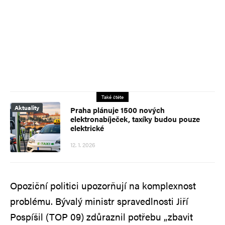
Také čtěte
Aktuality
Praha plánuje 1500 nových
elektronabíječek, taxíky budou pouze
elektrické
12. 1. 2026
Opoziční politici upozorňují na komplexnost
problému. Bývalý ministr spravedlnosti Jiří
Pospíšil (TOP 09) zdůraznil potřebu „zbavit