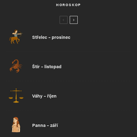
HOROSKOP
Střelec – prosinec
Štír – listopad
Váhy – říjen
Panna – září