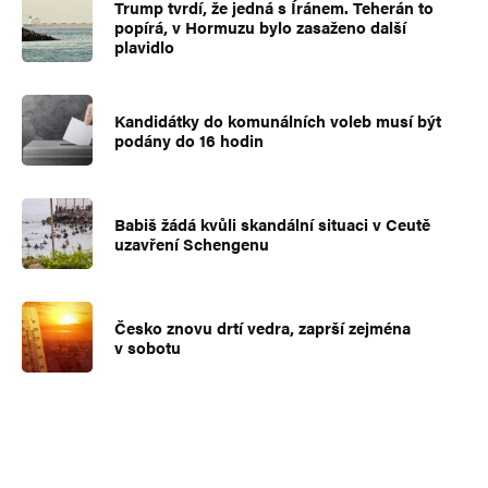
Trump tvrdí, že jedná s Íránem. Teherán to
popírá, v Hormuzu bylo zasaženo další
plavidlo
Kandidátky do komunálních voleb musí být
podány do 16 hodin
Babiš žádá kvůli skandální situaci v Ceutě
uzavření Schengenu
Česko znovu drtí vedra, zaprší zejména
v sobotu