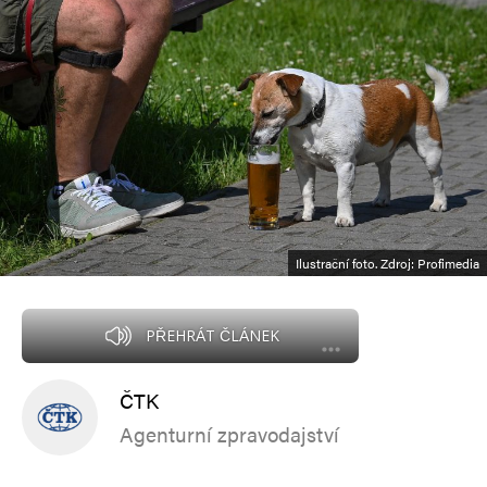
Ilustrační foto. Zdroj: Profimedia
PŘEHRÁT ČLÁNEK
ČTK
Agenturní zpravodajství