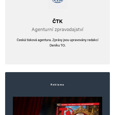
ČTK
Agenturní zpravodajství
Česká tisková agentura. Zprávy jsou upravovány redakcí
Deníku TO.
Reklama