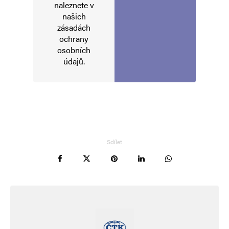
naleznete v
našich
zásadách
ochrany
osobních
údajů
.
Sdílet