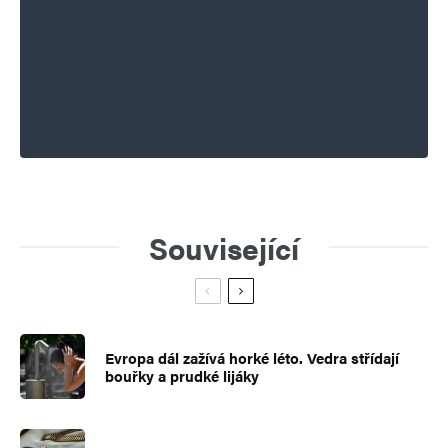
Související
Evropa dál zažívá horké léto. Vedra střídají
bouřky a prudké lijáky