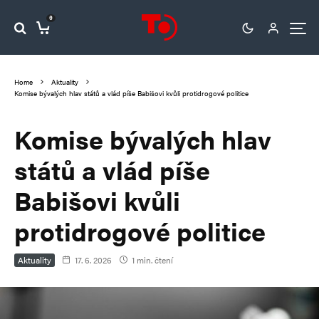
0
Home
Aktuality
Komise bývalých hlav států a vlád píše Babišovi kvůli protidrogové politice
Komise bývalých hlav
států a vlád píše
Babišovi kvůli
protidrogové politice
Aktuality
17. 6. 2026
1 min. čtení