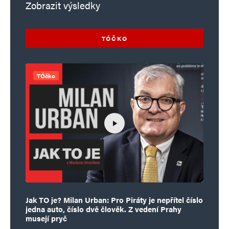
Zobrazit výsledky
TÓČKO
TÓčko
Jak TO je? Milan Urban: Pro Piráty je nepřítel číslo
jedna auto, číslo dvě člověk. Z vedení Prahy
musejí pryč