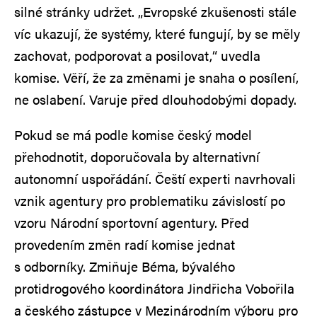
silné stránky udržet. „Evropské zkušenosti stále
víc ukazují, že systémy, které fungují, by se měly
zachovat, podporovat a posilovat,“ uvedla
komise. Věří, že za změnami je snaha o posílení,
ne oslabení. Varuje před dlouhodobými dopady.
Pokud se má podle komise český model
přehodnotit, doporučovala by alternativní
autonomní uspořádání. Čeští experti navrhovali
vznik agentury pro problematiku závislostí po
vzoru Národní sportovní agentury. Před
provedením změn radí komise jednat
s odborníky. Zmiňuje Béma, bývalého
protidrogového koordinátora Jindřicha Vobořila
a českého zástupce v Mezinárodním výboru pro