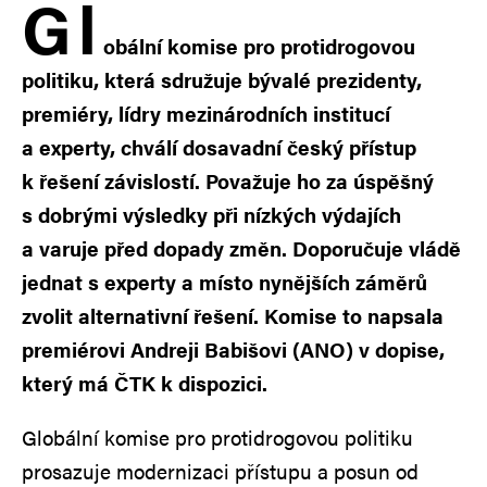
G
l
obální komise pro protidrogovou
politiku, která sdružuje bývalé prezidenty,
premiéry, lídry mezinárodních institucí
a experty, chválí dosavadní český přístup
k řešení závislostí. Považuje ho za úspěšný
s dobrými výsledky při nízkých výdajích
a varuje před dopady změn. Doporučuje vládě
jednat s experty a místo nynějších záměrů
zvolit alternativní řešení. Komise to napsala
premiérovi Andreji Babišovi (ANO) v dopise,
který má ČTK k dispozici.
Globální komise pro protidrogovou politiku
prosazuje modernizaci přístupu a posun od