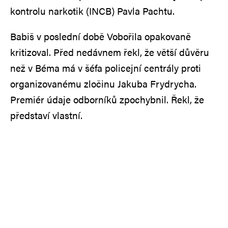
kontrolu narkotik (INCB) Pavla Pachtu.
Babiš v poslední době Vobořila opakovaně
kritizoval. Před nedávnem řekl, že větší důvěru
než v Béma má v šéfa policejní centrály proti
organizovanému zločinu Jakuba Frydrycha.
Premiér údaje odborníků zpochybnil. Řekl, že
představí vlastní.