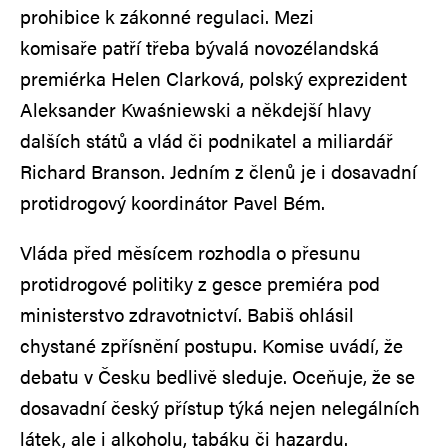
prohibice k zákonné regulaci. Mezi
komisaře patří třeba bývalá novozélandská
premiérka Helen Clarková, polský exprezident
Aleksander Kwaśniewski a někdejší hlavy
dalších států a vlád či podnikatel a miliardář
Richard Branson. Jedním z členů je i dosavadní
protidrogový koordinátor Pavel Bém.
Vláda před měsícem rozhodla o přesunu
protidrogové politiky z gesce premiéra pod
ministerstvo zdravotnictví. Babiš ohlásil
chystané zpřísnění postupu. Komise uvádí, že
debatu v Česku bedlivě sleduje. Oceňuje, že se
dosavadní český přístup týká nejen nelegálních
látek, ale i alkoholu, tabáku či hazardu.