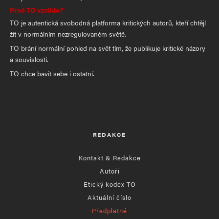
Proč TO vzniklo?
TO je autentická svobodná platforma kritických autorů, kteří chtějí
žít v normálním nezregulovaném světě.
TO brání normální pohled na svět tím, že publikuje kritické názory
a souvislosti.
TO chce bavit sebe i ostatní.
REDAKCE
Kontakt & Redakce
Autoři
Etický kodex TO
Aktuální číslo
Předplatné