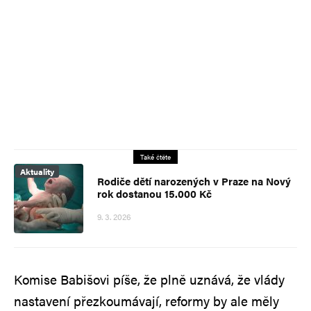
Také čtěte
Aktuality
Rodiče dětí narozených v Praze na Nový
rok dostanou 15.000 Kč
9. 3. 2026
Komise Babišovi píše, že plně uznává, že vlády
nastavení přezkoumávají, reformy by ale měly