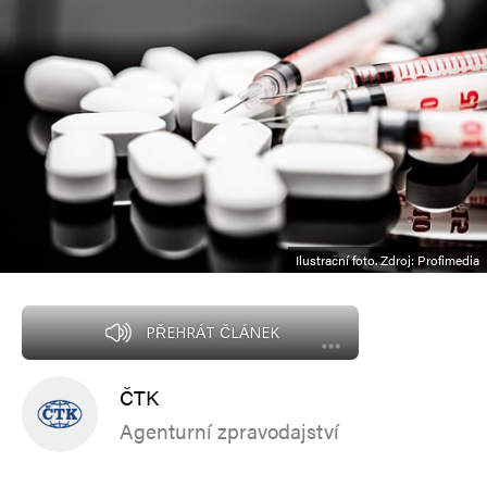
Ilustrační foto. Zdroj: Profimedia
PŘEHRÁT ČLÁNEK
ČTK
Agenturní zpravodajství