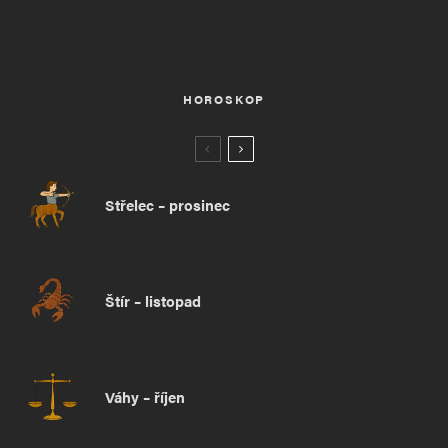
HOROSKOP
Střelec – prosinec
Štír – listopad
Váhy – říjen