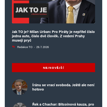
Jak TO je? Milan Urban: Pro Piráty je nepřítel číslo
jedna auto, číslo dvě člověk. Z vedení Prahy
musejí pryč
Redakce TO
·
29. 7. 2026
NEJNOVĚJŠÍ
Íránu se vrací svoboda. Ještě ale není
hotovo
Řek a Chachar: Bitcoinová kauza, pro