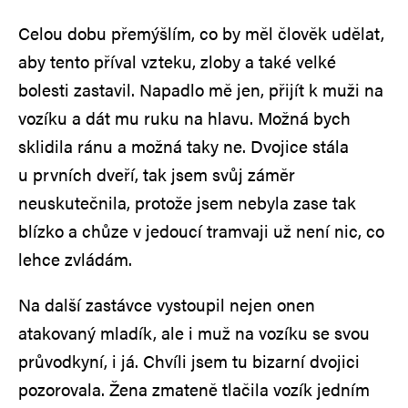
Celou dobu přemýšlím, co by měl člověk udělat,
aby tento příval vzteku, zloby a také velké
bolesti zastavil. Napadlo mě jen, přijít k muži na
vozíku a dát mu ruku na hlavu. Možná bych
sklidila ránu a možná taky ne. Dvojice stála
u prvních dveří, tak jsem svůj záměr
neuskutečnila, protože jsem nebyla zase tak
blízko a chůze v jedoucí tramvaji už není nic, co
lehce zvládám.
Na další zastávce vystoupil nejen onen
atakovaný mladík, ale i muž na vozíku se svou
průvodkyní, i já. Chvíli jsem tu bizarní dvojici
pozorovala. Žena zmateně tlačila vozík jedním