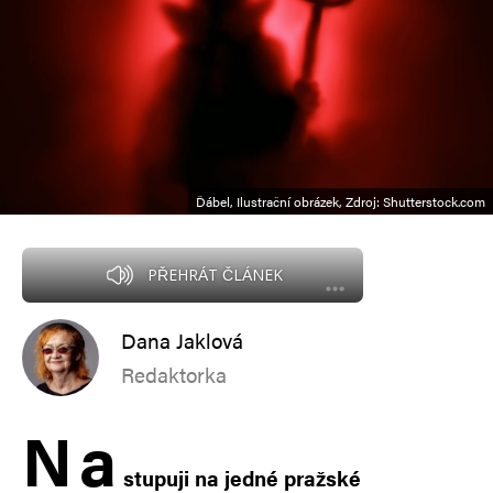
Ďábel, Ilustrační obrázek, Zdroj: Shutterstock.com
PŘEHRÁT ČLÁNEK
Dana Jaklová
Redaktorka
N
a
stupuji na jedné pražské