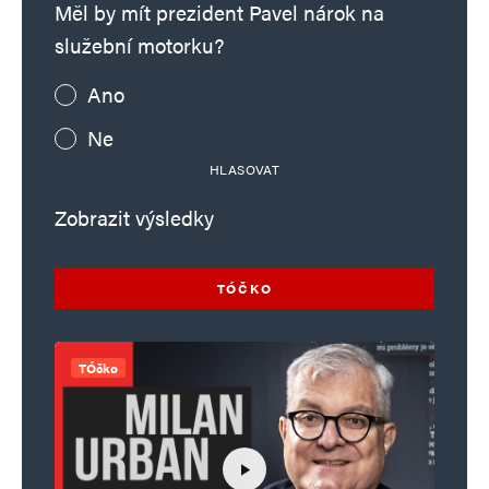
Měl by mít prezident Pavel nárok na
služební motorku?
Ano
Ne
HLASOVAT
Zobrazit výsledky
TÓČKO
TÓčko