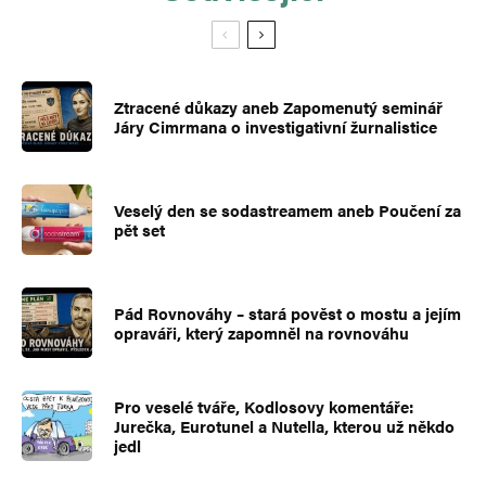
Ztracené důkazy aneb Zapomenutý seminář
Járy Cimrmana o investigativní žurnalistice
Veselý den se sodastreamem aneb Poučení za
pět set
Pád Rovnováhy – stará pověst o mostu a jejím
opraváři, který zapomněl na rovnováhu
Pro veselé tváře, Kodlosovy komentáře:
Jurečka, Eurotunel a Nutella, kterou už někdo
jedl