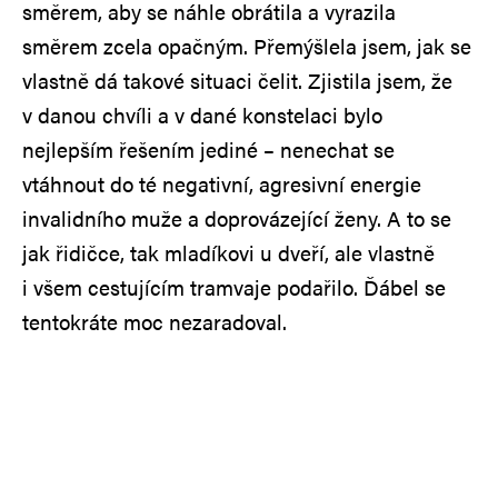
směrem, aby se náhle obrátila a vyrazila
směrem zcela opačným. Přemýšlela jsem, jak se
vlastně dá takové situaci čelit. Zjistila jsem, že
v danou chvíli a v dané konstelaci bylo
nejlepším řešením jediné – nenechat se
vtáhnout do té negativní, agresivní energie
invalidního muže a doprovázející ženy. A to se
jak řidičce, tak mladíkovi u dveří, ale vlastně
i všem cestujícím tramvaje podařilo. Ďábel se
tentokráte moc nezaradoval.