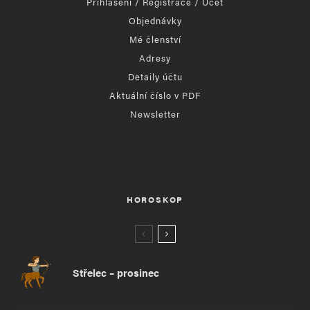
Přihlášení / Registrace / Účet
Objednávky
Mé členství
Adresy
Detaily účtu
Aktuální číslo v PDF
Newsletter
HOROSKOP
Střelec – prosinec