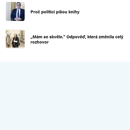
Proč politici píšou knihy
„Mám se skvěle.“ Odpověď, která změnila celý
rozhovor