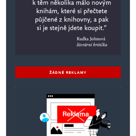
ŽÁDNÉ REKLAMY