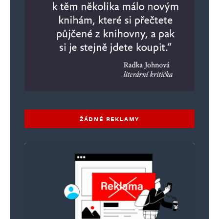
ŽÁDNÉ REKLAMY