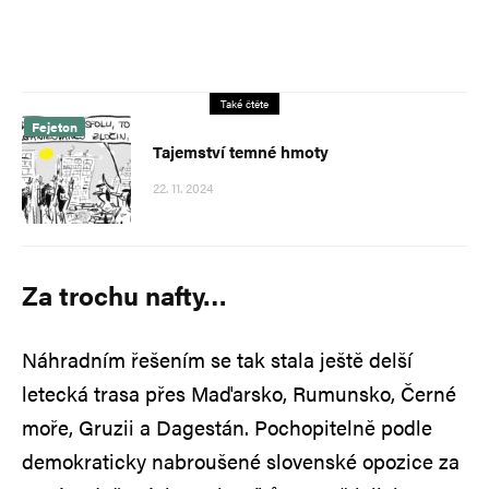
Také čtěte
Fejeton
Tajemství temné hmoty
22. 11. 2024
Za trochu nafty…
Náhradním řešením se tak stala ještě delší
letecká trasa přes Maďarsko, Rumunsko, Černé
moře, Gruzii a Dagestán. Pochopitelně podle
demokraticky nabroušené slovenské opozice za