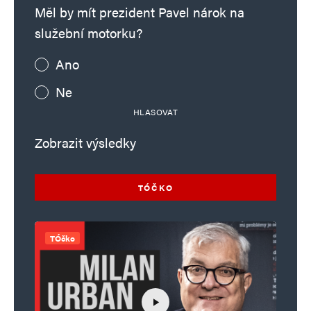
Měl by mít prezident Pavel nárok na
služební motorku?
Ano
Ne
HLASOVAT
Zobrazit výsledky
TÓČKO
TÓčko