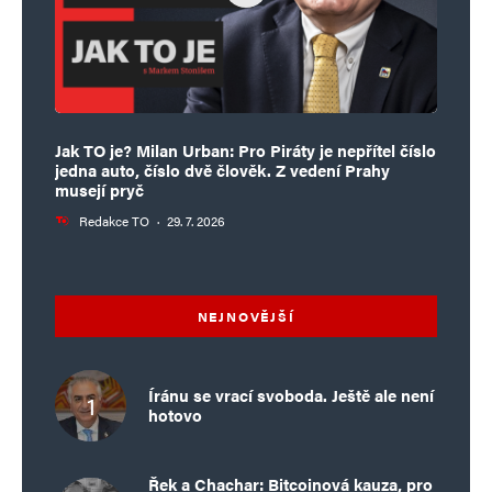
Jak TO je? Milan Urban: Pro Piráty je nepřítel číslo
jedna auto, číslo dvě člověk. Z vedení Prahy
musejí pryč
Redakce TO
·
29. 7. 2026
NEJNOVĚJŠÍ
Íránu se vrací svoboda. Ještě ale není
hotovo
Řek a Chachar: Bitcoinová kauza, pro