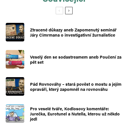
Ztracené důkazy aneb Zapomenutý seminář
Járy Cimrmana o investigativní žurnalistice
Veselý den se sodastreamem aneb Poučení za
pět set
Pád Rovnováhy – stará pověst o mostu a jejím
opraváři, který zapomněl na rovnováhu
Pro veselé tváře, Kodlosovy komentáře:
Jurečka, Eurotunel a Nutella, kterou už někdo
jedl