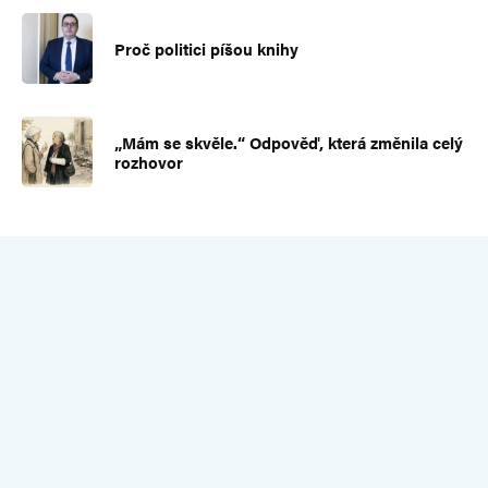
Proč politici píšou knihy
„Mám se skvěle.“ Odpověď, která změnila celý
rozhovor