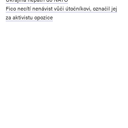
Fico necítí nenávist vůči útočníkovi, označil jej
za aktivistu opozice