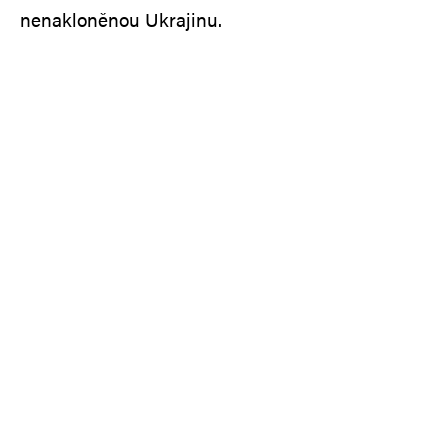
nenakloněnou Ukrajinu.