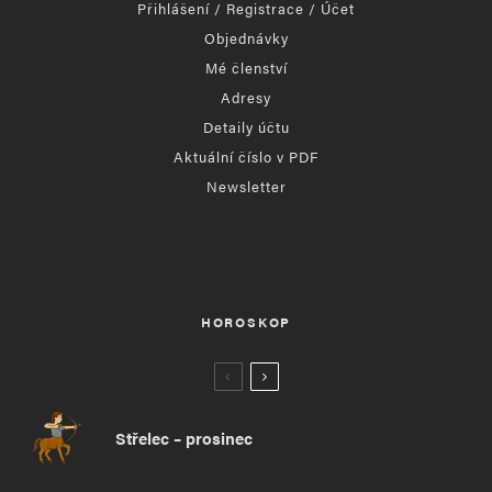
Přihlášení / Registrace / Účet
Objednávky
Mé členství
Adresy
Detaily účtu
Aktuální číslo v PDF
Newsletter
HOROSKOP
Střelec – prosinec