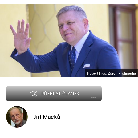
Robert Fico. Zdroj: Profimedia
PŘEHRÁT ČLÁNEK
Jiří Macků