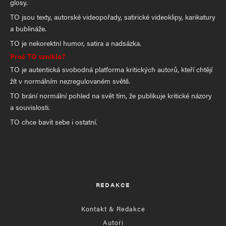
glosy.
TO jsou texty, autorské videopořady, satirické videoklipy, karikatury
a bublináže.
TO je nekorektní humor, satira a nadsázka.
Proč TO vzniklo?
TO je autentická svobodná platforma kritických autorů, kteří chtějí
žít v normálním nezregulovaném světě.
TO brání normální pohled na svět tím, že publikuje kritické názory
a souvislosti.
TO chce bavit sebe i ostatní.
REDAKCE
Kontakt & Redakce
Autoři