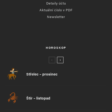
Detaily účtu
Aktuální číslo v PDF
Newsletter
HOROSKOP
Střelec – prosinec
Štír – listopad