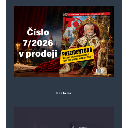
A pri kvalite slovenskej ochranky sa môžu
stať aj iné veci. Tým tupelám vôbec nedošlo,
že keď strelec z Teplárne plánoval pôvodne
zastreliť bývalého premiéra Hegera
(mierneho, až ušliapnutého mužíčka), mohol
by sa pokojne na Slovensku vyskytnúť ďalší
taký magor. Ale čo sa budú chlapci
s tmavými okuliarmi trápiť so zaužívanou
rutinou, keď je jednoduchšie fungovať ako
variant čestnej stráže…
Reklama
Jenda Stehlik
Odpovědět
6. 6. 2024 (15:02)