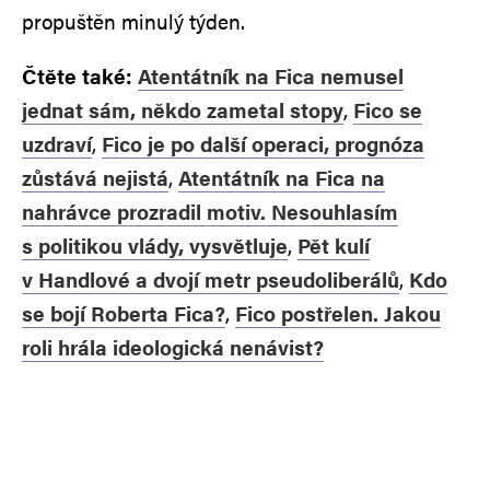
propuštěn minulý týden.
Čtěte také:
Atentátník na Fica nemusel
jednat sám, někdo zametal stopy
,
Fico se
uzdraví
,
Fico je po další operaci, prognóza
zůstává nejistá
,
Atentátník na Fica na
nahrávce prozradil motiv. Nesouhlasím
s politikou vlády, vysvětluje
,
Pět kulí
v Handlové a dvojí metr pseudoliberálů
,
Kdo
se bojí Roberta Fica?
,
Fico postřelen. Jakou
roli hrála ideologická nenávist?