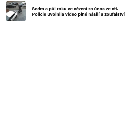
Sedm a půl roku ve vězení za únos ze cti.
Policie uvolnila video plné násilí a zoufalství