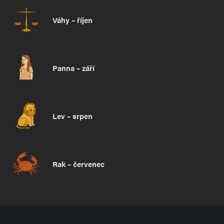
Váhy – říjen
Panna – září
Lev – srpen
Rak – červenec