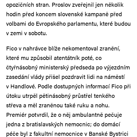
opozičních stran. Proslov zveřejnil jen několik
hodin před koncem slovenské kampaně před
volbami do Evropského parlamentu, které budou
v zemi v sobotu.
Fico v nahrávce blíže nekomentoval zranění,
které mu způsobil atentátník poté, co
čtyřnásobný ministerský předseda po výjezdním
zasedání vlády přišel pozdravit lidi na náměstí
v Handlové. Podle dostupných informací Fico při
útoku utrpěl pětinásobný průstřel tenkého
střeva a měl zraněnou také ruku a nohu.
Premiér potvrdil, že o něj ambulantně pečuje
jedna z bratislavských nemocnic; do domácí
péče byl z fakultní nemocnice v Banské Bystrici