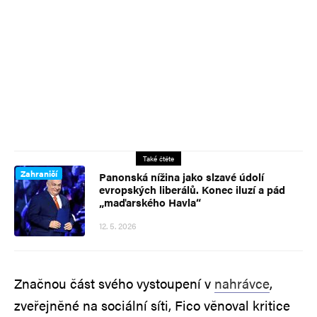
Také čtěte
Zahraničí
Panonská nížina jako slzavé údolí
evropských liberálů. Konec iluzí a pád
„maďarského Havla“
12. 5. 2026
Značnou část svého vystoupení v
nahrávce
,
zveřejněné na sociální síti, Fico věnoval kritice