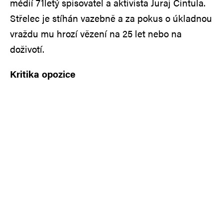
médií 71letý spisovatel a aktivista Juraj Cintula.
Střelec je stíhán vazebně a za pokus o úkladnou
vraždu mu hrozí vězení na 25 let nebo na
doživotí.
Kritika opozice