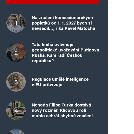
Na zrušení koncesionářských
poplatků od 1. 1. 2027 bych si
nevsadil…, říká Pavel Matocha
Tato kniha ovlivňuje
geopolitické uvažování Putinova
Ruska. Kam řadí Českou
republiku?
Regulace umělé inteligence
v EU přitvrzuje
Nehoda Filipa Turka dostává
nový rozměr. Klíčovou roli
mohlo sehrát chybné značení