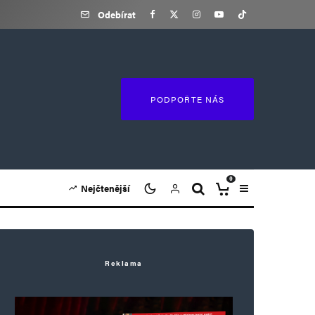
Odebírat
PODPOŘTE NÁS
0
Nejčtenější
Reklama