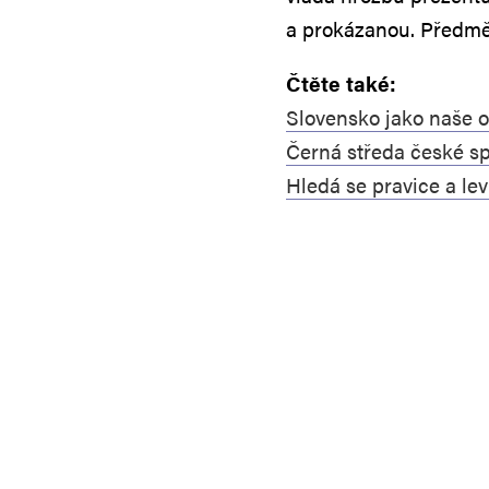
a prokázanou. Předmě
Čtěte také:
Slovensko jako naše 
Černá středa české sp
Hledá se pravice a lev