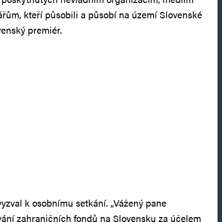
ářům, kteří působili a působí na území Slovenské
venský premiér.
yzval k osobnímu setkání. „Vážený pane
vání zahraničních fondů na Slovensku za účelem