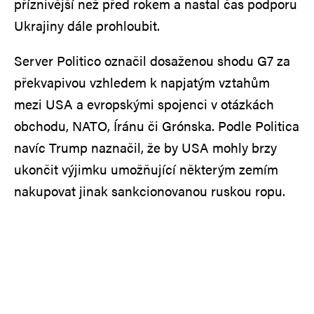
příznivější než před rokem a nastal čas podporu
Ukrajiny dále prohloubit.
Server Politico označil dosaženou shodu G7 za
překvapivou vzhledem k napjatým vztahům
mezi USA a evropskými spojenci v otázkách
obchodu, NATO, Íránu či Grónska. Podle Politica
navíc Trump naznačil, že by USA mohly brzy
ukončit výjimku umožňující některým zemím
nakupovat jinak sankcionovanou ruskou ropu.