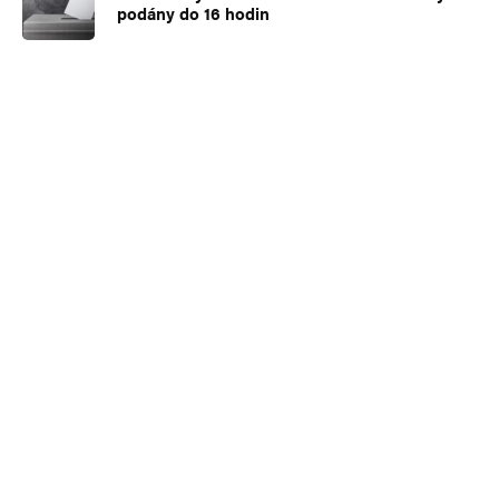
podány do 16 hodin