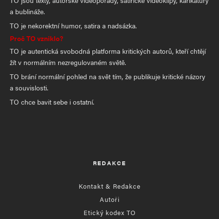
a bublináže.
TO je nekorektní humor, satira a nadsázka.
Proč TO vzniklo?
TO je autentická svobodná platforma kritických autorů, kteří chtějí
žít v normálním nezregulovaném světě.
TO brání normální pohled na svět tím, že publikuje kritické názory
a souvislosti.
TO chce bavit sebe i ostatní.
REDAKCE
Kontakt & Redakce
Autoři
Etický kodex TO