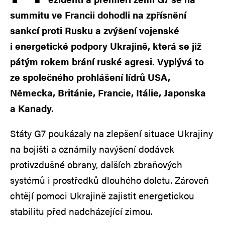
summitu ve Francii dohodli na zpřísnění
sankcí proti Rusku a zvýšení vojenské
i energetické podpory Ukrajině, která se již
pátým rokem brání ruské agresi. Vyplývá to
ze společného prohlášení lídrů USA,
Německa, Británie, Francie, Itálie, Japonska
a Kanady.
Státy G7 poukázaly na zlepšení situace Ukrajiny
na bojišti a oznámily navýšení dodávek
protivzdušné obrany, dalších zbraňových
systémů i prostředků dlouhého doletu. Zároveň
chtějí pomoci Ukrajině zajistit energetickou
stabilitu před nadcházející zimou.