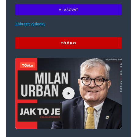
HLASOVAT
Zobrazit výsledky
TÓČKO
TÓčko