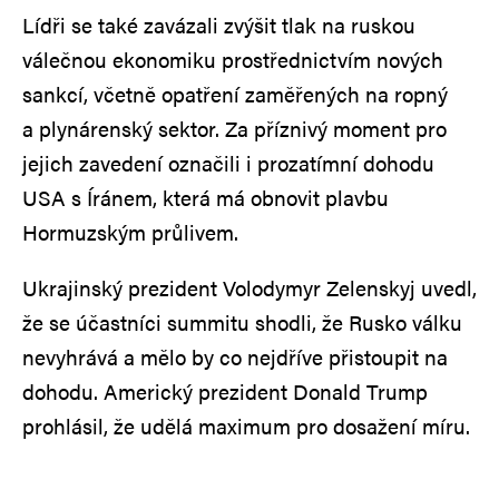
Lídři se také zavázali zvýšit tlak na ruskou
válečnou ekonomiku prostřednictvím nových
sankcí, včetně opatření zaměřených na ropný
a plynárenský sektor. Za příznivý moment pro
jejich zavedení označili i prozatímní dohodu
USA s Íránem, která má obnovit plavbu
Hormuzským průlivem.
Ukrajinský prezident Volodymyr Zelenskyj uvedl,
že se účastníci summitu shodli, že Rusko válku
nevyhrává a mělo by co nejdříve přistoupit na
dohodu. Americký prezident Donald Trump
prohlásil, že udělá maximum pro dosažení míru.