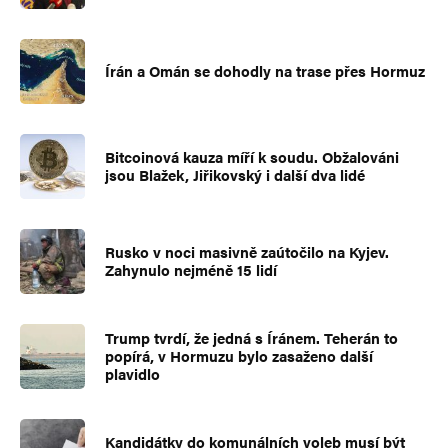
Írán a Omán se dohodly na trase přes Hormuz
Bitcoinová kauza míří k soudu. Obžalováni
jsou Blažek, Jiřikovský i další dva lidé
Rusko v noci masivně zaútočilo na Kyjev.
Zahynulo nejméně 15 lidí
Trump tvrdí, že jedná s Íránem. Teherán to
popírá, v Hormuzu bylo zasaženo další
plavidlo
Kandidátky do komunálních voleb musí být