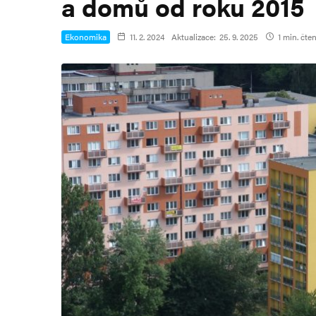
a domů od roku 2015
Ekonomika
11. 2. 2024
Aktualizace:
25. 9. 2025
1 min. čten