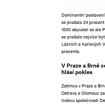
Dominantní postavení n
se prodalo 24 procent
1000 obyvatel se ale P
se prodalo nejvíce by
Lázních a Karlových V
procenta.
V Praze a Brně c
hlásí pokles
Zatímco v Praze a Brn
Ostrava a Olomouc za
Indexu společnosti Del