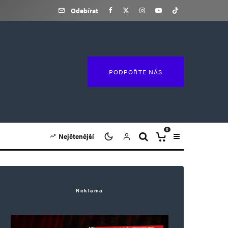
Odebírat
PODPOŘTE NÁS
0
Nejčtenější
Reklama