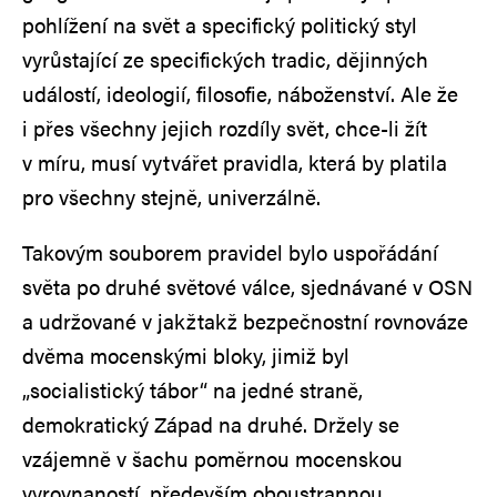
pohlížení na svět a specifický politický styl
vyrůstající ze specifických tradic, dějinných
událostí, ideologií, filosofie, náboženství. Ale že
i přes všechny jejich rozdíly svět, chce-li žít
v míru, musí vytvářet pravidla, která by platila
pro všechny stejně, univerzálně.
Takovým souborem pravidel bylo uspořádání
světa po druhé světové válce, sjednávané v OSN
a udržované v jakžtakž bezpečnostní rovnováze
dvěma mocenskými bloky, jimiž byl
„socialistický tábor“ na jedné straně,
demokratický Západ na druhé. Držely se
vzájemně v šachu poměrnou mocenskou
vyrovnaností, především oboustrannou