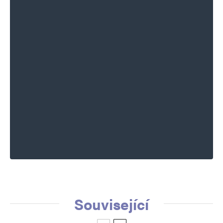
Související