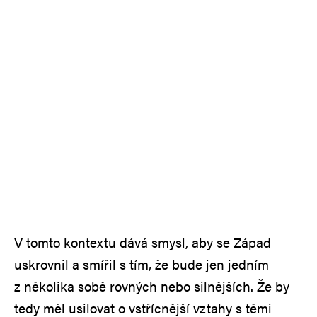
V tomto kontextu dává smysl, aby se Západ
uskrovnil a smířil s tím, že bude jen jedním
z několika sobě rovných nebo silnějších. Že by
tedy měl usilovat o vstřícnější vztahy s těmi