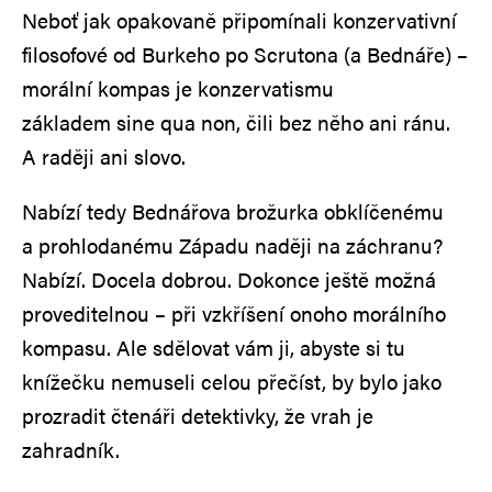
Neboť jak opakovaně připomínali konzervativní
filosofové od Burkeho po Scrutona (a Bednáře) –
morální kompas je konzervatismu
základem sine qua non, čili bez něho ani ránu.
A raději ani slovo.
Nabízí tedy Bednářova brožurka obklíčenému
a prohlodanému Západu naději na záchranu?
Nabízí. Docela dobrou. Dokonce ještě možná
proveditelnou – při vzkříšení onoho morálního
kompasu. Ale sdělovat vám ji, abyste si tu
knížečku nemuseli celou přečíst, by bylo jako
prozradit čtenáři detektivky, že vrah je
zahradník.