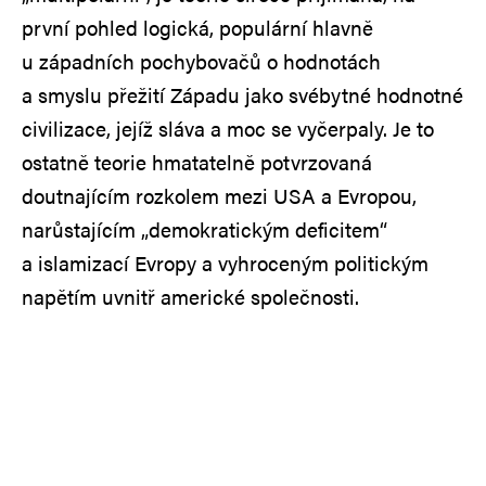
první pohled logická, populární hlavně
u západních pochybovačů o hodnotách
a smyslu přežití Západu jako svébytné hodnotné
civilizace, jejíž sláva a moc se vyčerpaly. Je to
ostatně teorie hmatatelně potvrzovaná
doutnajícím rozkolem mezi USA a Evropou,
narůstajícím „demokratickým deficitem“
a islamizací Evropy a vyhroceným politickým
napětím uvnitř americké společnosti.