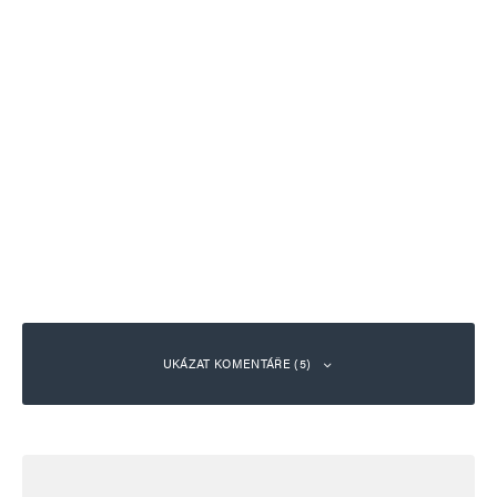
UKÁZAT KOMENTÁŘE (5)
hloubal
Odpovědět