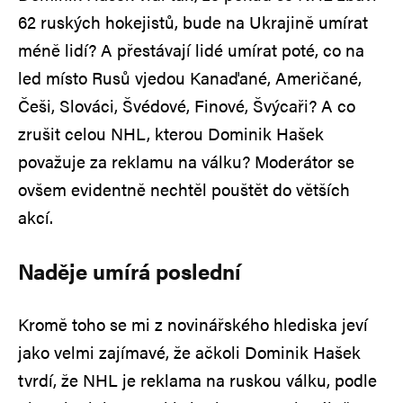
62 ruských hokejistů, bude na Ukrajině umírat
méně lidí? A přestávají lidé umírat poté, co na
led místo Rusů vjedou Kanaďané, Američané,
Češi, Slováci, Švédové, Finové, Švýcaři? A co
zrušit celou NHL, kterou Dominik Hašek
považuje za reklamu na válku? Moderátor se
ovšem evidentně nechtěl pouštět do větších
akcí.
Naděje umírá poslední
Kromě toho se mi z novinářského hlediska jeví
jako velmi zajímavé, že ačkoli Dominik Hašek
tvrdí, že NHL je reklama na ruskou válku, podle