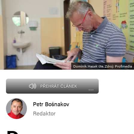
Dominik Hašek čte. Zdroj: Profimedia
PŘEHRÁT ČLÁNEK
Petr Bošnakov
Redaktor