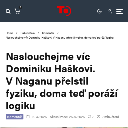
0
Home
Publicistika
Komentář
Naslouchejme víc Dominiku Haškovi. V Naganu přelstil fyziku, doma teď poráží logiku
Naslouchejme víc
Dominiku Haškovi.
V Naganu přelstil
fyziku, doma teď poráží
logiku
Komentář
15. 3. 2025
Aktualizace:
25. 9. 2025
7
2 min. čtení