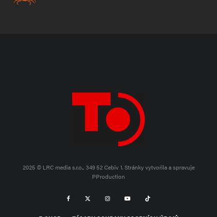
2025 © LRC media s.r.o., 349 52 Cebiv 1.
Stránky vytvořila a spravuje
PProduction