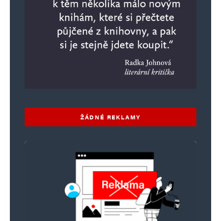
ŽÁDNÉ REKLAMY