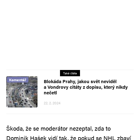
Také čtěte
Komentář
Blokáda Prahy, jakou svět neviděl
a Vondrovy citáty z dopisu, který nikdy
nečetl
22. 2. 2024
Škoda, že se moderátor nezeptal, zda to
Dominik Hašek vidí tak, že pokud se NHL zbaví