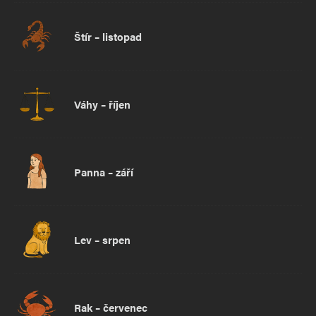
Štír – listopad
Váhy – říjen
Panna – září
Lev – srpen
Rak – červenec