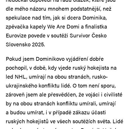
dle mého názoru mnohem podstatnější, než
spekulace nad tím, jak si dcera Dominika,
zpěvačka kapely We Are Domi a finalistka
Eurovize povede v soutěži Survivor Česko
Slovensko 2025.
Pokud jsem Dominikovo vyjádření dobře
pochopil, v době, kdy vjede ruský hokejista na
led NHL, umírají na obou stranách, rusko-
ukrajinského konfliktu lidé. O tom není sporu,
zároveň jsem ale přesvědčen, že vojáci i civilisté
by na obou stranách konfliktu umírali, umírají
a budou umírat, i v případě zákazu účasti
ruských hokejistů ve všech soutěžích světa. Lidé