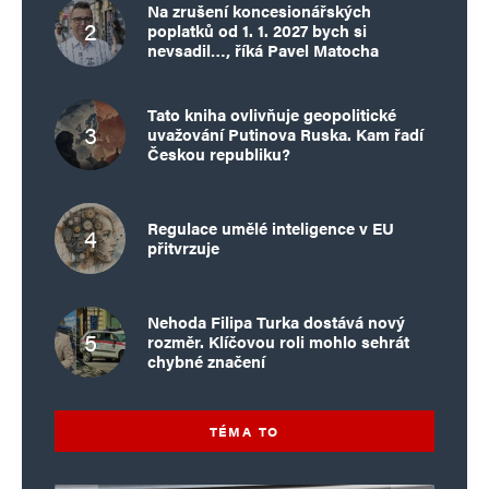
Na zrušení koncesionářských
poplatků od 1. 1. 2027 bych si
nevsadil…, říká Pavel Matocha
Tato kniha ovlivňuje geopolitické
uvažování Putinova Ruska. Kam řadí
Českou republiku?
Regulace umělé inteligence v EU
přitvrzuje
Nehoda Filipa Turka dostává nový
rozměr. Klíčovou roli mohlo sehrát
chybné značení
TÉMA TO