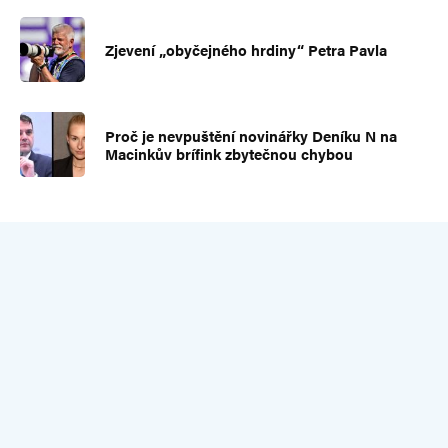
Zjevení „obyčejného hrdiny“ Petra Pavla
Proč je nevpuštění novinářky Deníku N na
Macinkův brífink zbytečnou chybou