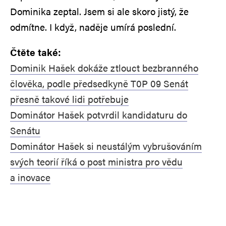
Dominika zeptal. Jsem si ale skoro jistý, že
odmítne. I když, naděje umírá poslední.
Čtěte také:
Dominik Hašek dokáže ztlouct bezbranného
člověka, podle předsedkyně T0P 09 Senát
přesně takové lidi potřebuje
Dominátor Hašek potvrdil kandidaturu do
Senátu
Dominátor Hašek si neustálým vybrušováním
svých teorií říká o post ministra pro vědu
a inovace