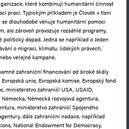
organizace, které kombinují humanitární činnost
cí prací. Typickým příkladem je Člověk v tísni
ce se dlouhodobě věnuje humanitární pomoci
m, ale zároveň provozuje rozsáhlé programy,
 politický dopad. Jedná se například o Jeden
ávání o migraci, klimatu, lidských právech,
 nebo veřejné kampaně.
amné zahraniční financování od široké škály
ně Evropská unie, Evropská komise, Evropský fond
c, ministerstvo zahraničí USA, USAID,
čí Německa, Německá rozvojová agentura,
ntura, ministerstvo zahraničí Spojeného
 agentury, dále zahraniční nadace, například
ions, National Endowment for Democracy,