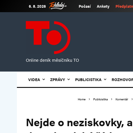
6. 8. 2026
Počasí
Ankety
Předplatn
Online deník měsíčníku TO
VIDEA
ZPRÁVY
PUBLICISTIKA
ROZHOVO
Home
Publicistika
Komentář
Nejde o neziskovky, a