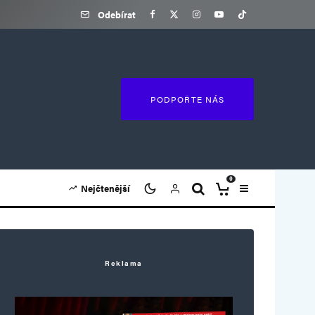
Odebírat
PODPOŘTE NÁS
0
Nejčtenější
Reklama