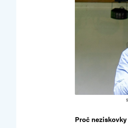
Š
Proč neziskovky 