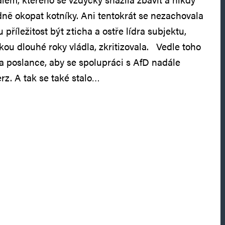
ě okopat kotníky. Ani tentokrát se nezachovala
 příležitost být zticha a ostře lídra subjektu,
ou dlouhé roky vládla, zkritizovala. Vedle toho
la poslance, aby se spolupráci s AfD nadále
rz. A tak se také stalo…