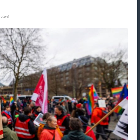
 čtení