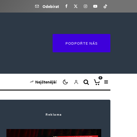
Odebírat
PODPOŘTE NÁS
0
Nejčtenější
Reklama