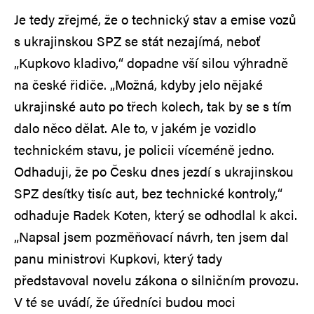
Je tedy zřejmé, že o technický stav a emise vozů
s ukrajinskou SPZ se stát nezajímá, neboť
„Kupkovo kladivo,“ dopadne vší silou výhradně
na české řidiče. „Možná, kdyby jelo nějaké
ukrajinské auto po třech kolech, tak by se s tím
dalo něco dělat. Ale to, v jakém je vozidlo
technickém stavu, je policii víceméně jedno.
Odhaduji, že po Česku dnes jezdí s ukrajinskou
SPZ desítky tisíc aut, bez technické kontroly,“
odhaduje Radek Koten, který se odhodlal k akci.
„Napsal jsem pozměňovací návrh, ten jsem dal
panu ministrovi Kupkovi, který tady
představoval novelu zákona o silničním provozu.
V té se uvádí, že úředníci budou moci