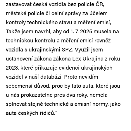
zastavovat česká vozidla bez policie ČR,
městské policie či celní správy za účelem
kontroly technického stavu a měření emisí,
Takže jsem navrhl, aby od 1. 7. 2025 musela na
technickou kontrolu a měření emisí rovněž
vozidla s ukrajinskými SPZ. Využil jsem
ustanovení zákona zákona Lex Ukrajina z roku
2023, které přikazuje evidenci ukrajinských
vozidel v naší databázi. Proto nevidím
sebemenší důvod, proč by tato auta, které jsou
u nás prokazatelně přes dva roky, neměla
splňovat stejné technické a emisní normy, jako
auta českých řidičů.“