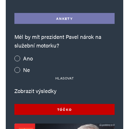
ANKETY
Měl by mít prezident Pavel nárok na
služební motorku?
Ano
Ne
HLASOVAT
Zobrazit výsledky
TÓČKO