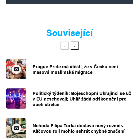
Související
Prague Pride má štěstí, že v Česku není
masová muslimská migrace
Politický týdeník: Bojeschopní Ukrajinci se už
v EU neschovají; Uhlíř žádá odškodnění pro
oběti střelce
Nehoda Filipa Turka dostává nový rozměr.
Klíčovou roli mohlo sehrát chybné značení