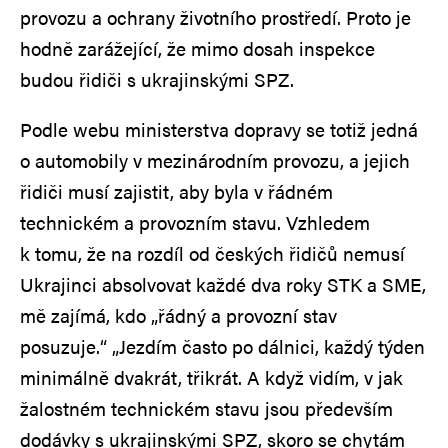
provozu a ochrany životního prostředí. Proto je
hodně zarážející, že mimo dosah inspekce
budou řidiči s ukrajinskými SPZ.
Podle webu ministerstva dopravy se totiž jedná
o automobily v mezinárodním provozu, a jejich
řidiči musí zajistit, aby byla v řádném
technickém a provozním stavu. Vzhledem
k tomu, že na rozdíl od českých řidičů nemusí
Ukrajinci absolvovat každé dva roky STK a SME,
mě zajímá, kdo „řádný a provozní stav
posuzuje.“ „Jezdím často po dálnici, každý týden
minimálně dvakrát, třikrát. A když vidím, v jak
žalostném technickém stavu jsou především
dodávky s ukrajinskými SPZ, skoro se chytám