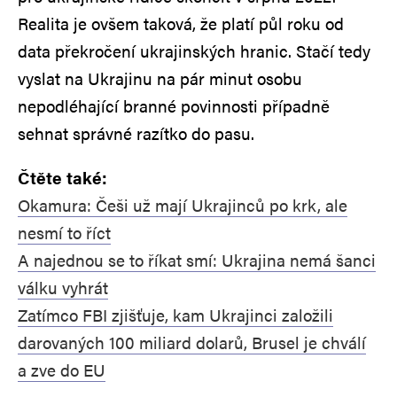
Realita je ovšem taková, že platí půl roku od
data překročení ukrajinských hranic. Stačí tedy
vyslat na Ukrajinu na pár minut osobu
nepodléhající branné povinnosti případně
sehnat správné razítko do pasu.
Čtěte také:
Okamura: Češi už mají Ukrajinců po krk, ale
nesmí to říct
A najednou se to říkat smí: Ukrajina nemá šanci
válku vyhrát
Zatímco FBI zjišťuje, kam Ukrajinci založili
darovaných 100 miliard dolarů, Brusel je chválí
a zve do EU