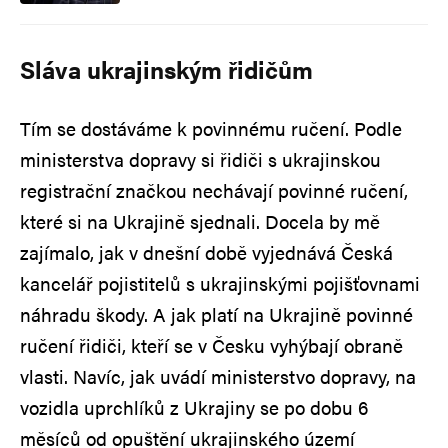
Sláva ukrajinským řidičům
Tím se dostáváme k povinnému ručení. Podle
ministerstva dopravy si řidiči s ukrajinskou
registrační značkou nechávají povinné ručení,
které si na Ukrajině sjednali. Docela by mě
zajímalo, jak v dnešní době vyjednává Česká
kancelář pojistitelů s ukrajinskými pojišťovnami
náhradu škody. A jak platí na Ukrajině povinné
ručení řidiči, kteří se v Česku vyhýbají obraně
vlasti. Navíc, jak uvádí ministerstvo dopravy, na
vozidla uprchlíků z Ukrajiny se po dobu 6
měsíců od opuštění ukrajinského území