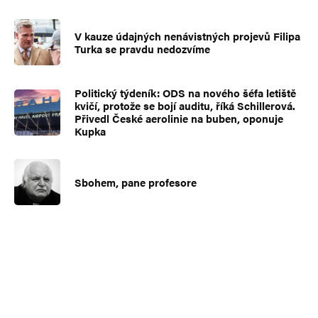
V kauze údajných nenávistných projevů Filipa
Turka se pravdu nedozvíme
Politický týdeník: ODS na nového šéfa letiště
kvičí, protože se bojí auditu, říká Schillerová.
Přivedl České aerolinie na buben, oponuje
Kupka
Sbohem, pane profesore