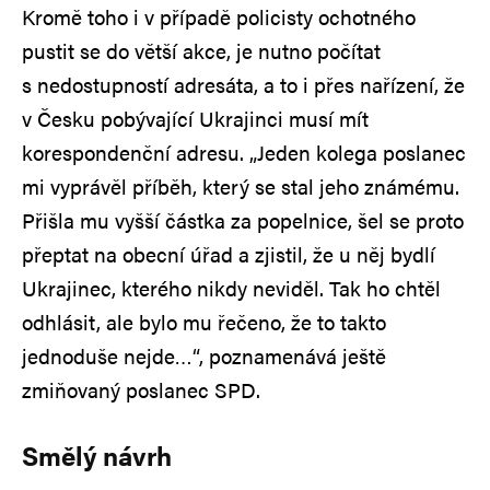
Kromě toho i v případě policisty ochotného
pustit se do větší akce, je nutno počítat
s nedostupností adresáta, a to i přes nařízení, že
v Česku pobývající Ukrajinci musí mít
korespondenční adresu. „Jeden kolega poslanec
mi vyprávěl příběh, který se stal jeho známému.
Přišla mu vyšší částka za popelnice, šel se proto
přeptat na obecní úřad a zjistil, že u něj bydlí
Ukrajinec, kterého nikdy neviděl. Tak ho chtěl
odhlásit, ale bylo mu řečeno, že to takto
jednoduše nejde…“, poznamenává ještě
zmiňovaný poslanec SPD.
Smělý návrh