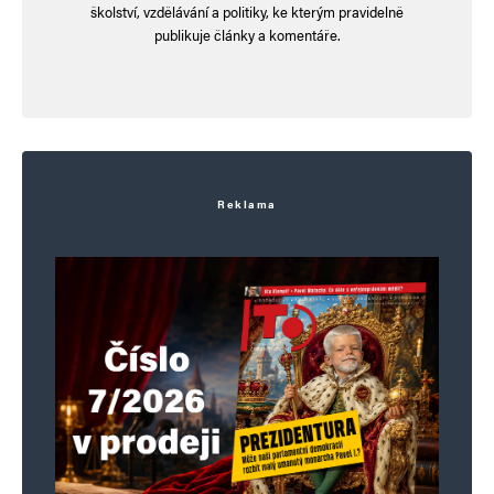
školství, vzdělávání a politiky, ke kterým pravidelně
publikuje články a komentáře.
Reklama