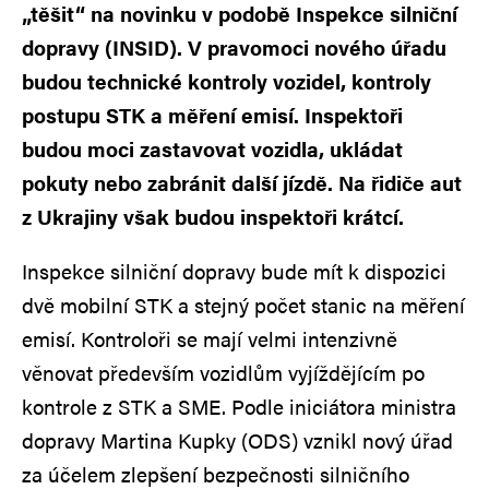
„těšit“ na novinku v podobě Inspekce silniční
dopravy (INSID). V pravomoci nového úřadu
budou technické kontroly vozidel, kontroly
postupu STK a měření emisí. Inspektoři
budou moci zastavovat vozidla, ukládat
pokuty nebo zabránit další jízdě. Na řidiče aut
z Ukrajiny však budou inspektoři krátcí.
Inspekce silniční dopravy bude mít k dispozici
dvě mobilní STK a stejný počet stanic na měření
emisí. Kontroloři se mají velmi intenzivně
věnovat především vozidlům vyjíždějícím po
kontrole z STK a SME. Podle iniciátora ministra
dopravy Martina Kupky (ODS) vznikl nový úřad
za účelem zlepšení bezpečnosti silničního