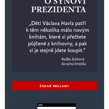
ŽÁDNÉ REKLAMY