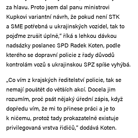
za hlavu. Proto jsem dal panu ministrovi
Kupkovi variantní návrh, že pokud není STK
a SME potřebná u ukrajinských vozidel, tak to
pojďme zrušit úplně,“ říká s lehkou dávkou
nadsázky poslanec SPD Radek Koten, podle
kterého se dopravní policie z řady důvodů
kontrolám vozů s ukrajinskou SPZ spíše vyhýbá.
„Co vím z krajských ředitelství policie, tak se
nemají pouštět do větších akcí. Docela jim
rozumím, proč psát nějaký úřední zápis, když
dopředu vím, že mi to přinese práci a je to
k ničemu, protož tady prokazatelně existuje
privilegovaná vrstva řidičů,“ dodává Koten.