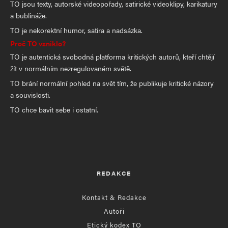
TO jsou texty, autorské videopořady, satirické videoklipy, karikatury
a bublináže.
TO je nekorektní humor, satira a nadsázka.
Proč TO vzniklo?
TO je autentická svobodná platforma kritických autorů, kteří chtějí
žít v normálním nezregulovaném světě.
TO brání normální pohled na svět tím, že publikuje kritické názory
a souvislosti.
TO chce bavit sebe i ostatní.
REDAKCE
Kontakt & Redakce
Autoři
Etický kodex TO