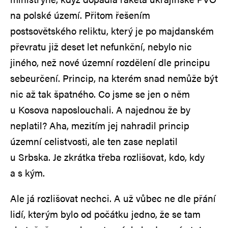
na polské území. Přitom řešením
postsovětského reliktu, který je po majdanském
převratu již deset let nefunkční, nebylo nic
jiného, než nové územní rozdělení dle principu
sebeurčení. Princip, na kterém snad nemůže být
nic až tak špatného. Co jsme se jen o něm
u Kosova naposlouchali. A najednou že by
neplatil? Aha, mezitím jej nahradil princip
územní celistvosti, ale ten zase neplatil
u Srbska. Je zkrátka třeba rozlišovat, kdo, kdy
a s kým.
Ale já rozlišovat nechci. A už vůbec ne dle přání
lidí, kterým bylo od počátku jedno, že se tam