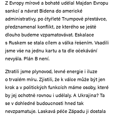
Z Evropy mírové a bohaté udělal Majdan Evropu
sankcí a návrat Bidena do americké
administrativy, po čtyřleté Trumpově přestávce,
předznamenal konflikt, ze kterého se ještě
dlouho budeme vzpamatovávat. Eskalace
s Ruskem se stala cílem a válka řešením. Vsadili
jsme vše na jednu kartu a ta dle očekávání
nevyšla. Plán B není.
Ztratili jsme plynovod, levné energie i iluze
o trvalém míru. Zjistili, že k válce může být jen
krok a v politických funkcích máme osoby, které
by jej ochotně rovnou i udělaly. A Ukrajina? Ta
se v dohledné budoucnosti hned tak
nevzpamatuje. Laskavá péče Západu ji dostala