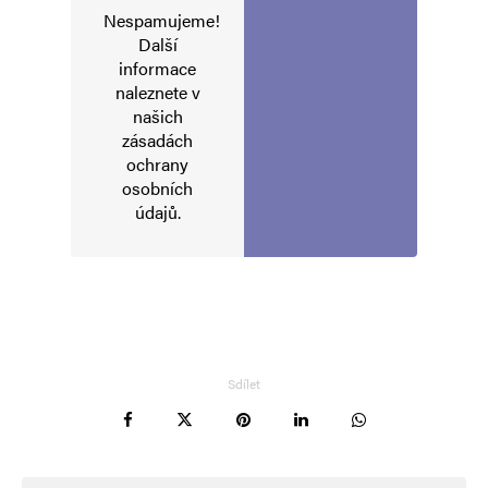
Nespamujeme!
Další
informace
naleznete v
našich
zásadách
ochrany
osobních
údajů
.
Sdílet