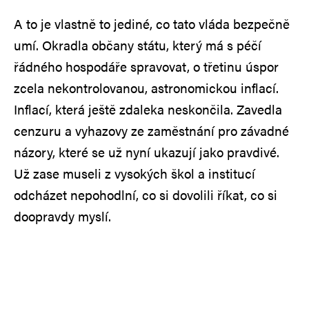
A to je vlastně to jediné, co tato vláda bezpečně
umí. Okradla občany státu, který má s péčí
řádného hospodáře spravovat, o třetinu úspor
zcela nekontrolovanou, astronomickou inflací.
Inflací, která ještě zdaleka neskončila. Zavedla
cenzuru a vyhazovy ze zaměstnání pro závadné
názory, které se už nyní ukazují jako pravdivé.
Už zase museli z vysokých škol a institucí
odcházet nepohodlní, co si dovolili říkat, co si
doopravdy myslí.