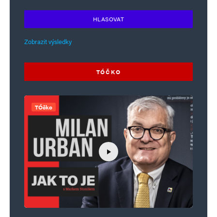
HLASOVAT
Zobrazit výsledky
TÓČKO
TÓčko