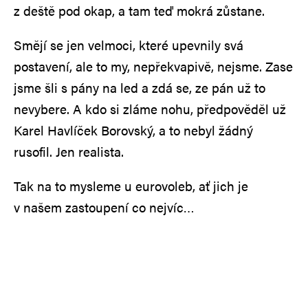
z deště pod okap, a tam teď mokrá zůstane.
Smějí se jen velmoci, které upevnily svá
postavení, ale to my, nepřekvapivě, nejsme. Zase
jsme šli s pány na led a zdá se, ze pán už to
nevybere. A kdo si zláme nohu, předpověděl už
Karel Havlíček Borovský, a to nebyl žádný
rusofil. Jen realista.
Tak na to mysleme u eurovoleb, ať jich je
v našem zastoupení co nejvíc…