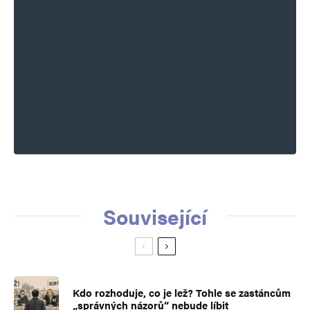
Související
Kdo rozhoduje, co je lež? Tohle se zastáncům
„správných názorů“ nebude líbit