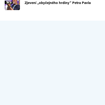
Zjevení „obyčejného hrdiny“ Petra Pavla