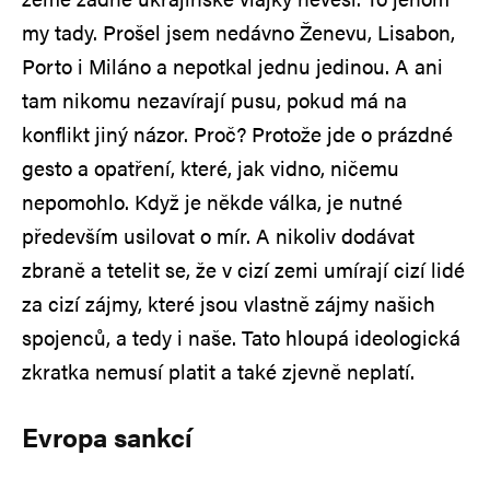
my tady. Prošel jsem nedávno Ženevu, Lisabon,
Porto i Miláno a nepotkal jednu jedinou. A ani
tam nikomu nezavírají pusu, pokud má na
konflikt jiný názor. Proč? Protože jde o prázdné
gesto a opatření, které, jak vidno, ničemu
nepomohlo. Když je někde válka, je nutné
především usilovat o mír. A nikoliv dodávat
zbraně a tetelit se, že v cizí zemi umírají cizí lidé
za cizí zájmy, které jsou vlastně zájmy našich
spojenců, a tedy i naše. Tato hloupá ideologická
zkratka nemusí platit a také zjevně neplatí.
Evropa sankcí