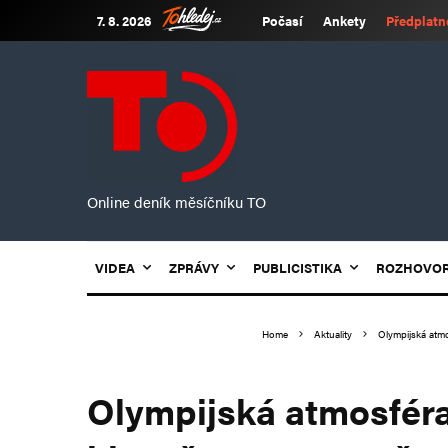
7. 8. 2026
Počasí
Ankety
Předplatn
Online deník měsíčníku TO
VIDEA
ZPRÁVY
PUBLICISTIKA
ROZHOVO
Home
Aktuality
Olympijská atmo
Olympijská atmosféra