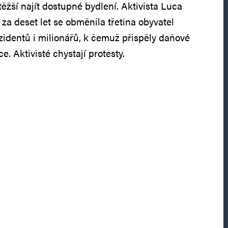
 těžší najít dostupné bydlení. Aktivista Luca
za deset let se obměnila třetina obyvatel
ezidentů i milionářů, k čemuž přispěly daňové
e. Aktivisté chystají protesty.