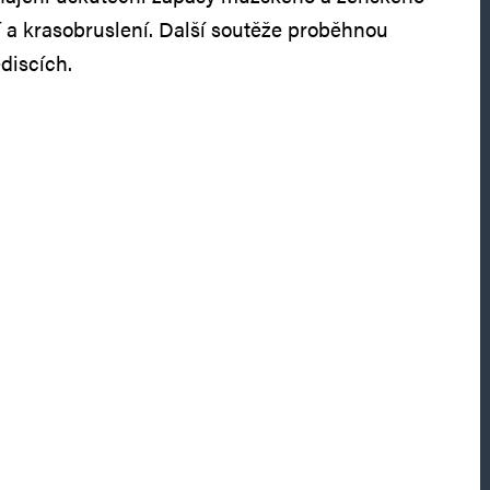
í a krasobruslení. Další soutěže proběhnou
discích.