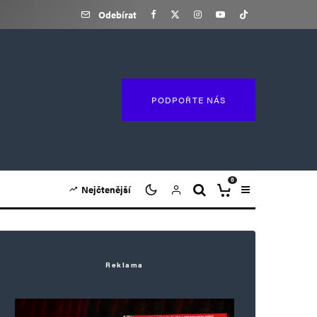
Odebírat
PODPOŘTE NÁS
0
Nejčtenější
Reklama