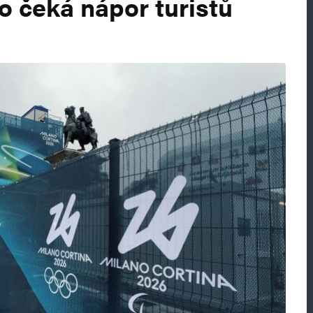
o čeká nápor turistů