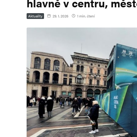
hlavně v centru, měst
Aktuality
29. 1. 2026
1 min. čtení