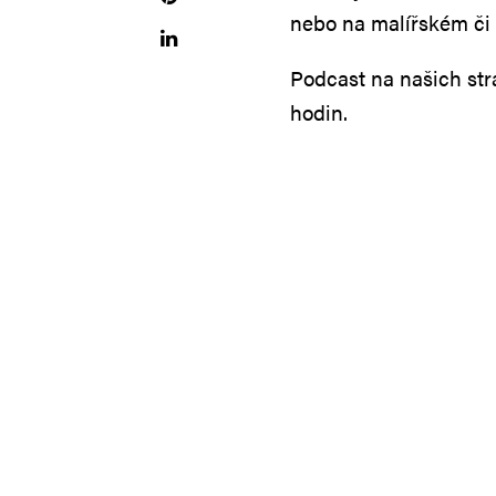
nebo na malířském či 
Podcast na našich st
hodin.