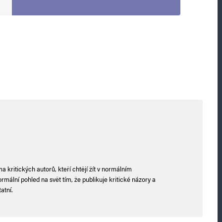
 kritických autorů, kteří chtějí žít v normálním
mální pohled na svět tím, že publikuje kritické názory a
atní.