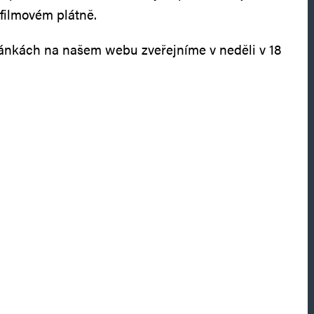
filmovém plátně.
ránkách na našem webu zveřejníme v neděli v 18