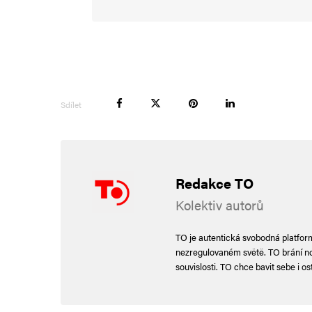
Sdílet
Redakce TO
Kolektiv autorů
TO je autentická svobodná platforma
nezregulovaném světě. TO brání nor
souvislosti. TO chce bavit sebe i ost