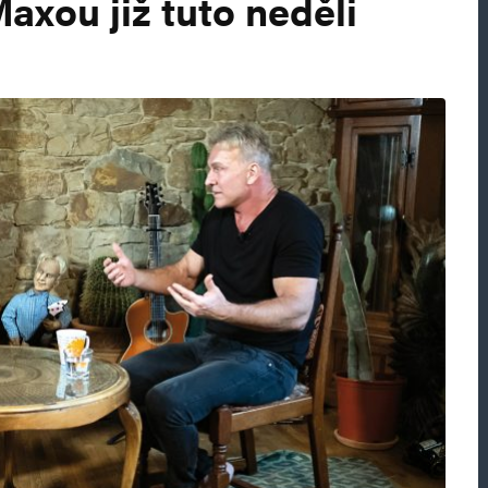
axou již tuto neděli