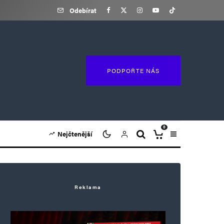
Odebírat
PODPOŘTE NÁS
0
Nejčtenější
Reklama