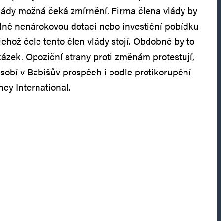
lády možná čeká zmírnění. Firma člena vlády by
dně nenárokovou dotaci nebo investiční pobídku
 jehož čele tento člen vlády stojí. Obdobně by to
kázek. Opoziční strany proti změnám protestují,
obí v Babišův prospěch i podle protikorupční
cy International.