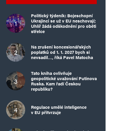
Politický týdeník: Bojeschopní
Ukrajinci se už v EU neschovají;
Uhlíř žádá odškodnění pro oběti
střelce
Na zrušení koncesionářských
poplatků od 1. 1. 2027 bych si
nevsadil…, říká Pavel Matocha
Tato kniha ovlivňuje
geopolitické uvažování Putinova
Ruska. Kam řadí Českou
republiku?
Regulace umělé inteligence
v EU přitvrzuje