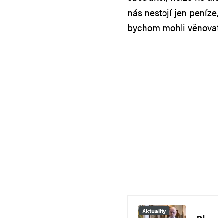
nás nestojí jen peníze,
bychom mohli věnovat 
Aktuality