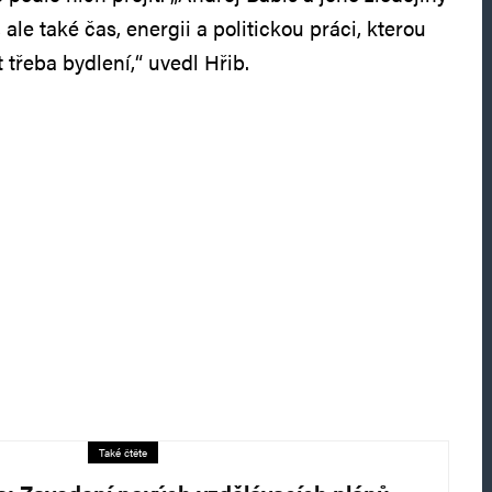
 ale také čas, energii a politickou práci, kterou
třeba bydlení,“ uvedl Hřib.
Také čtěte