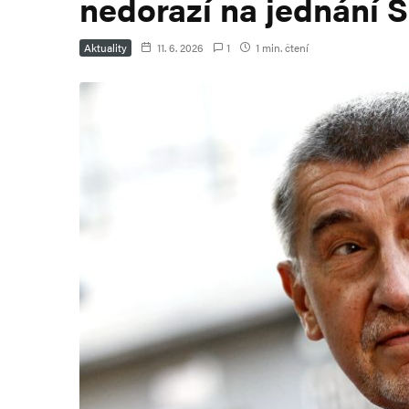
nedorazí na jednání 
Aktuality
11. 6. 2026
1
1 min. čtení