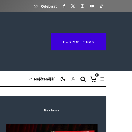
Odebírat
PODPOŘTE NÁS
0
Nejčtenější
Reklama