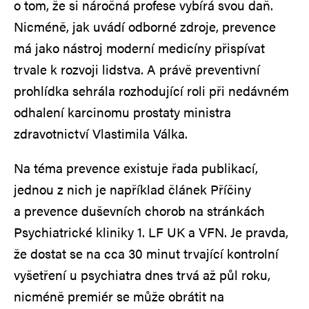
o tom, že si náročná profese vybírá svou daň.
Nicméně, jak uvádí odborné zdroje, prevence
má jako nástroj moderní medicíny přispívat
trvale k rozvoji lidstva. A právě preventivní
prohlídka sehrála rozhodující roli při nedávném
odhalení karcinomu prostaty ministra
zdravotnictví Vlastimila Válka.
Na téma prevence existuje řada publikací,
jednou z nich je například článek Příčiny
a prevence duševních chorob na stránkách
Psychiatrické kliniky 1. LF UK a VFN. Je pravda,
že dostat se na cca 30 minut trvající kontrolní
vyšetření u psychiatra dnes trvá až půl roku,
nicméně premiér se může obrátit na