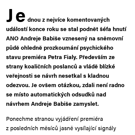
J
e
dnou z nejvíce komentovaných
událostí konce roku se stal podnět šéfa hnutí
ANO Andreje Babiše vznesený na sněmovní
půdě ohledně prozkoumání psychického
stavu premiéra Petra Fialy. Především ze
strany koaličních poslanců a vládě blízké
veřejnosti se návrh nesetkal s kladnou
odezvou. Je ovšem otázkou, zdali není radno
se místo automatických odsudků nad
návrhem Andreje Babiše zamyslet.
Ponechme stranou vyjádření premiéra
z posledních měsíců jasně vysílající signály