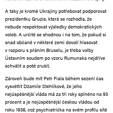
A taky je kromě Ukrajiny potřebovat podporovat
prezidentku Gruzie, která se rozhodla, že
nebude respektovat výsledky demokratických
voleb. A určitě se shodnou i na tom, že pokud si
snad občané v některé zemi dovolí hlasovat
v rozporu s přáním Bruselu, je třeba volby
Ústavním soudem po vzoru Rumunska nejdříve
schválit a poté zrušit.
Zároveň bude mít Petr Fiala během sezení čas
vysvětlit Džamile Stehlíkové, že jeho
nejúspěšnější vláda má za tři roky splněno na 93
procent a je nejúspěšnější českou vládou od
roku 1938, což psychiatrička na svém profilu sítě