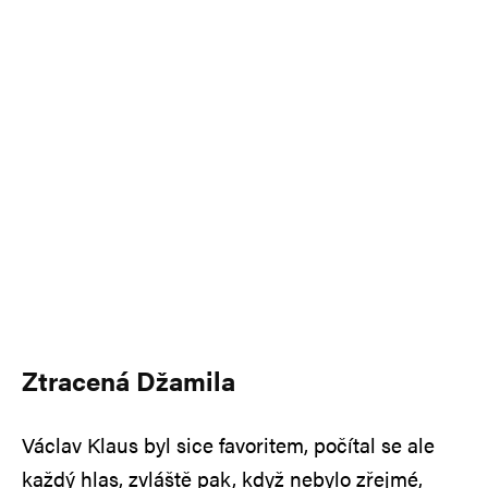
Ztracená Džamila
Václav Klaus byl sice favoritem, počítal se ale
každý hlas, zvláště pak, když nebylo zřejmé,