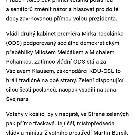
a senátorů změnit názor a hlasovat pro do té
doby zavrhovanou přímou volbu prezidenta.
Vládl druhý kabinet premiéra Mirka Topolánka
(ODS) podporovaný sociálně demokratickými
přeběhlíky Milošem Melčákem a Michalem
Pohankou. Zatímco vládní ODS stála za
Václavem Klausem, zákonodárci KDU-ČSL to
hráli tradičně na obě strany. Zelení disponující
silou šesti poslanců, naopak vsadili na Jana
Švejnara.
Vztahy v koalici byly napjaté, ve Straně zelených
pak přímo třaskavé. Její šéf, místopředseda
vlády a ministr životního prostředí Martin Bursík