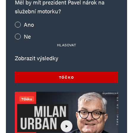
Měl by mít prezident Pavel nárok na
služební motorku?
Ano
Ne
HLASOVAT
Zobrazit výsledky
TÓČKO
TÓčko