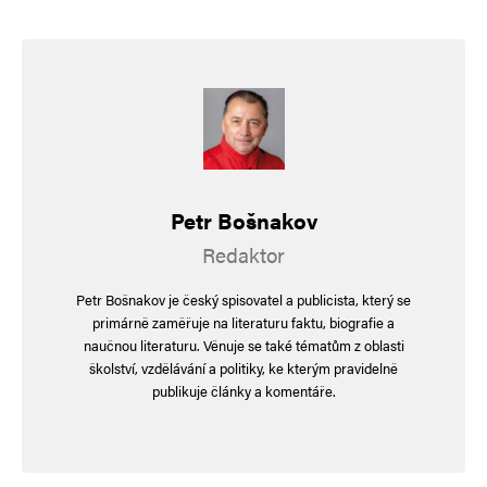
označeny
*
Komentář
*
Petr Bošnakov
Redaktor
Petr Bošnakov je český spisovatel a publicista, který se
Jméno
*
primárně zaměřuje na literaturu faktu, biografie a
naučnou literaturu. Věnuje se také tématům z oblasti
školství, vzdělávání a politiky, ke kterým pravidelně
publikuje články a komentáře.
E-mail
*
Webová stránka