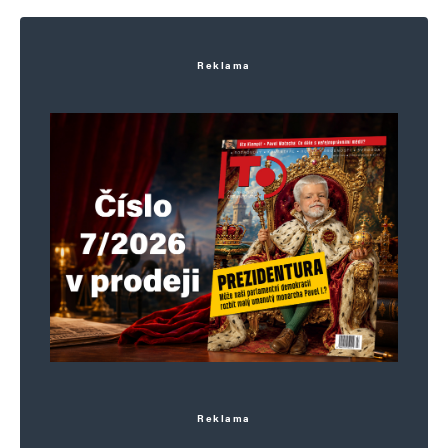
Uložit do prohlížeče jméno, e-mail a webovou stránku pro budoucí
komentáře.
Reklama
Informujte mě o nových komentářích e-mailem.
Informujte mě o nových příspěvcích e-mailem.
Alternative:
Reklama