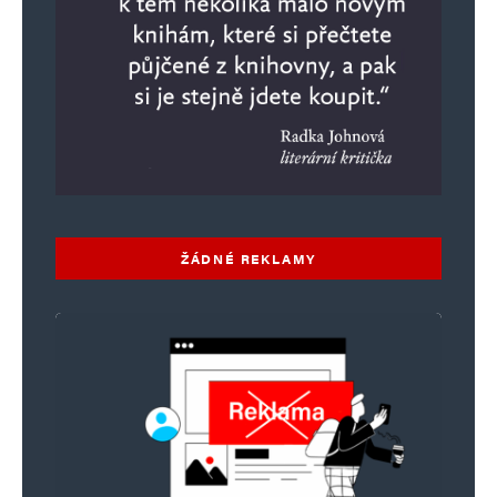
ŽÁDNÉ REKLAMY