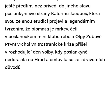
ještě předtím, než přivedl do jiného stavu
poslankyni své strany Kateřinu Jacques, která
svou zelenou erudici projevila legendárním
tvrzením, že biomasa je mrkev, čelil
v poslaneckém mini klubu rebelii Olgy Zubové.
První vrchol vnitrostranické krize přišel
v rozhodující den volby, kdy poslankyně
nedorazila na Hrad a omluvila se ze zdravotních
důvodů.