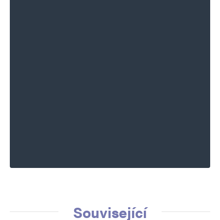
Související