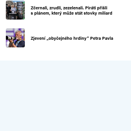
Zčernali, zrudli, zezelenali. Piráti přišli
s plánem, který může stát stovky miliard
Zjevení „obyčejného hrdiny“ Petra Pavla