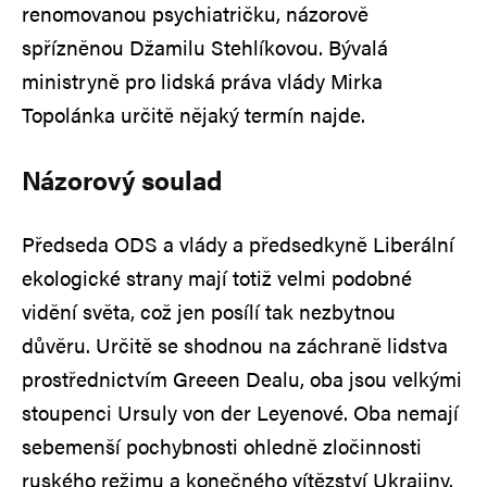
renomovanou psychiatričku, názorově
spřízněnou Džamilu Stehlíkovou. Bývalá
ministryně pro lidská práva vlády Mirka
Topolánka určitě nějaký termín najde.
Názorový soulad
Předseda ODS a vlády a předsedkyně Liberální
ekologické strany mají totiž velmi podobné
vidění světa, což jen posílí tak nezbytnou
důvěru. Určitě se shodnou na záchraně lidstva
prostřednictvím Greeen Dealu, oba jsou velkými
stoupenci Ursuly von der Leyenové. Oba nemají
sebemenší pochybnosti ohledně zločinnosti
ruského režimu a konečného vítězství Ukrajiny.