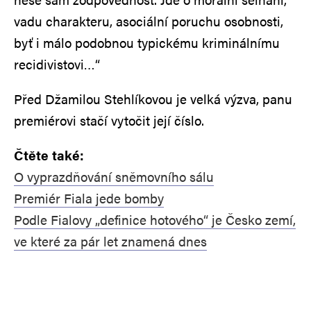
vadu charakteru, asociální poruchu osobnosti,
byť i málo podobnou typickému kriminálnímu
recidivistovi…“
Před Džamilou Stehlíkovou je velká výzva, panu
premiérovi stačí vytočit její číslo.
Čtěte také:
O vyprazdňování sněmovního sálu
Premiér Fiala jede bomby
Podle Fialovy „definice hotového“ je Česko zemí,
ve které za pár let znamená dnes