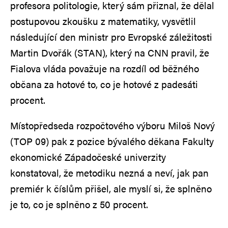
profesora politologie, který sám přiznal, že dělal
postupovou zkoušku z matematiky, vysvětlil
následující den ministr pro Evropské záležitosti
Martin Dvořák (STAN), který na CNN pravil, že
Fialova vláda považuje na rozdíl od běžného
občana za hotové to, co je hotové z padesáti
procent.
Místopředseda rozpočtového výboru Miloš Nový
(TOP 09) pak z pozice bývalého děkana Fakulty
ekonomické Západočeské univerzity
konstatoval, že metodiku nezná a neví, jak pan
premiér k číslům přišel, ale myslí si, že splněno
je to, co je splněno z 50 procent.