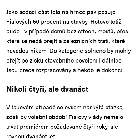
Jako sedací část těla na hrnec pak pasuje
Fialových 50 procent na stavby. Hotovo totiž
bude i v případě domů bez střech, mostů, přes
které se nedá přejít a železničních tratí, které
nevedou nikam. Do kategorie splněno by mohly
přejít po zisku stavebního povolení i dálnice.
Jsou přece rozpracovány a někdo je dokončí.
Nikoli čtyři, ale dvanáct
V takovém případě se ovšem naskýtá otázka,
zdali by volební období Fialovy vlády nemělo
trvat premiérem požadované čtyři roky, ale
rovnou dvanáct let.