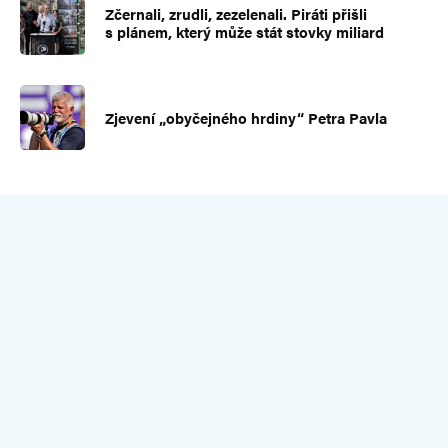
Zčernali, zrudli, zezelenali. Piráti přišli
s plánem, který může stát stovky miliard
Zjevení „obyčejného hrdiny“ Petra Pavla