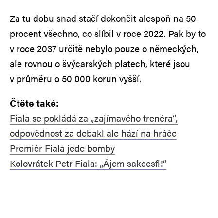
Za tu dobu snad stačí dokončit alespoň na 50
procent všechno, co slíbil v roce 2022. Pak by to
v roce 2037 určitě nebylo pouze o německých,
ale rovnou o švýcarských platech, které jsou
v průměru o 50 000 korun vyšší.
Čtěte také:
Fiala se pokládá za „zajímavého trenéra“,
odpovědnost za debakl ale hází na hráče
Premiér Fiala jede bomby
Kolovrátek Petr Fiala: „Ájem sakcesfl!“