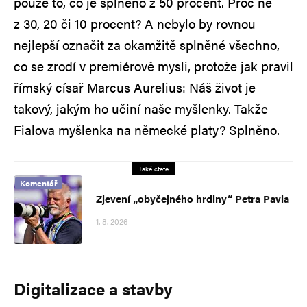
pouze to, co je splněno z 50 procent. Proč ne
z 30, 20 či 10 procent? A nebylo by rovnou
nejlepší označit za okamžitě splněné všechno,
co se zrodí v premiérově mysli, protože jak pravil
římský císař Marcus Aurelius: Náš život je
takový, jakým ho učiní naše myšlenky. Takže
Fialova myšlenka na německé platy? Splněno.
Také čtěte
Komentář
Zjevení „obyčejného hrdiny“ Petra Pavla
1. 8. 2026
Digitalizace a stavby