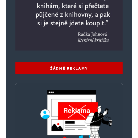
ŽÁDNÉ REKLAMY