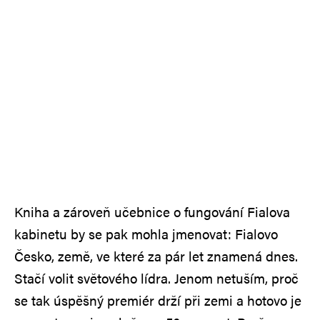
Kniha a zároveň učebnice o fungování Fialova
kabinetu by se pak mohla jmenovat: Fialovo
Česko, země, ve které za pár let znamená dnes.
Stačí volit světového lídra. Jenom netuším, proč
se tak úspěšný premiér drží při zemi a hotovo je