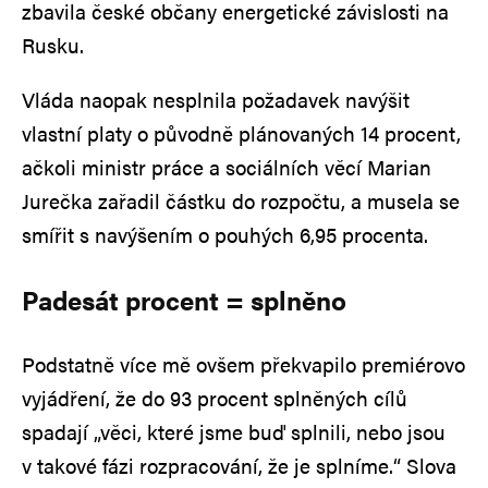
zbavila české občany energetické závislosti na
Rusku.
Vláda naopak nesplnila požadavek navýšit
vlastní platy o původně plánovaných 14 procent,
ačkoli ministr práce a sociálních věcí Marian
Jurečka zařadil částku do rozpočtu, a musela se
smířit s navýšením o pouhých 6,95 procenta.
Padesát procent = splněno
Podstatně více mě ovšem překvapilo premiérovo
vyjádření, že do 93 procent splněných cílů
spadají „věci, které jsme buď splnili, nebo jsou
v takové fázi rozpracování, že je splníme.“ Slova