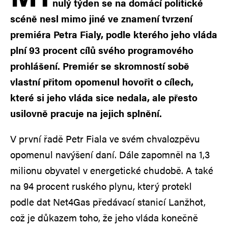
nulý týden se na domácí politické
scéně nesl mimo jiné ve znamení tvrzení
premiéra Petra Fialy, podle kterého jeho vláda
plní 93 procent cílů svého programového
prohlášení. Premiér se skromností sobě
vlastní přitom opomenul hovořit o cílech,
které si jeho vláda sice nedala, ale přesto
usilovně pracuje na jejich splnění.
V první řadě Petr Fiala ve svém chvalozpěvu
opomenul navýšení daní. Dále zapomněl na 1,3
milionu obyvatel v energetické chudobě. A také
na 94 procent ruského plynu, který protekl
podle dat Net4Gas předávací stanicí Lanžhot,
což je důkazem toho, že jeho vláda konečně