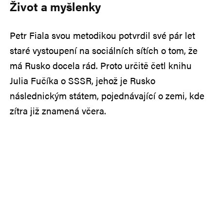
Život a myšlenky
Petr Fiala svou metodikou potvrdil své pár let
staré vystoupení na sociálních sítích o tom, že
má Rusko docela rád. Proto určitě četl knihu
Julia Fučíka o SSSR, jehož je Rusko
následnickým státem, pojednávající o zemi, kde
zítra již znamená včera.