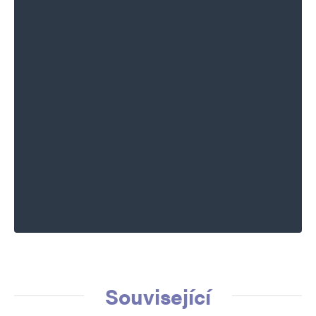
Související