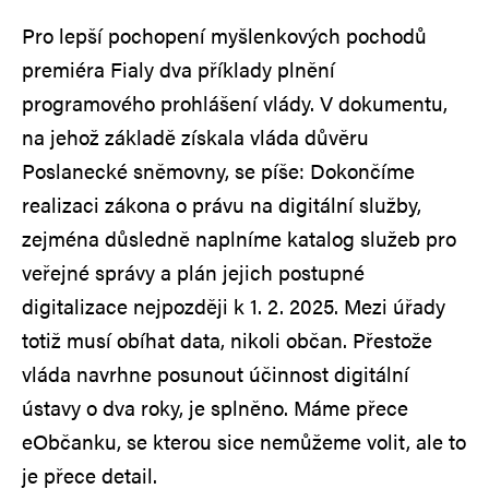
Pro lepší pochopení myšlenkových pochodů
premiéra Fialy dva příklady plnění
programového prohlášení vlády. V dokumentu,
na jehož základě získala vláda důvěru
Poslanecké sněmovny, se píše: Dokončíme
realizaci zákona o právu na digitální služby,
zejména důsledně naplníme katalog služeb pro
veřejné správy a plán jejich postupné
digitalizace nejpozději k 1. 2. 2025. Mezi úřady
totiž musí obíhat data, nikoli občan. Přestože
vláda navrhne posunout účinnost digitální
ústavy o dva roky, je splněno. Máme přece
eObčanku, se kterou sice nemůžeme volit, ale to
je přece detail.