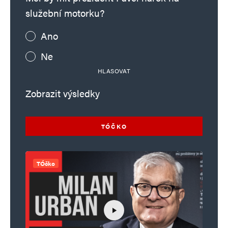
služební motorku?
Ano
Ne
HLASOVAT
Zobrazit výsledky
TÓČKO
TÓčko