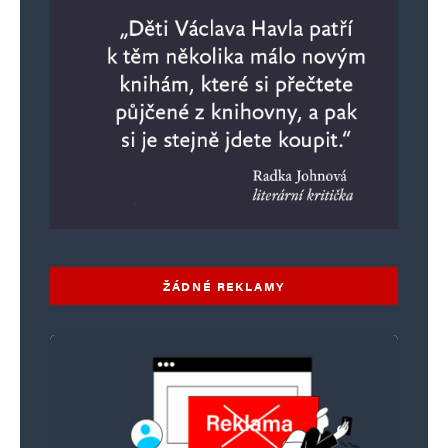
ŽÁDNÉ REKLAMY