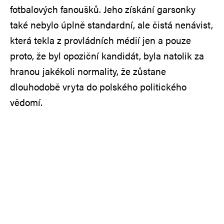
fotbalových fanoušků. Jeho získání garsonky
také nebylo úplně standardní, ale čistá nenávist,
která tekla z provládních médií jen a pouze
proto, že byl opoziční kandidát, byla natolik za
hranou jakékoli normality, že zůstane
dlouhodobě vryta do polského politického
vědomí.