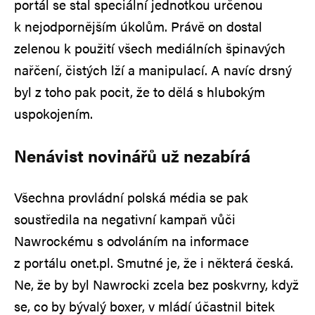
portál se stal speciální jednotkou určenou
k nejodpornějším úkolům. Právě on dostal
zelenou k použití všech mediálních špinavých
nařčení, čistých lží a manipulací. A navíc drsný
byl z toho pak pocit, že to dělá s hlubokým
uspokojením.
Nenávist novinářů už nezabírá
Všechna provládní polská média se pak
soustředila na negativní kampaň vůči
Nawrockému s odvoláním na informace
z portálu onet.pl. Smutné je, že i některá česká.
Ne, že by byl Nawrocki zcela bez poskvrny, když
se, co by bývalý boxer, v mládí účastnil bitek