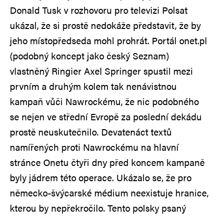
Donald Tusk v rozhovoru pro televizi Polsat
ukázal, že si prostě nedokáže představit, že by
jeho místopředseda mohl prohrát. Portál onet.pl
(podobný koncept jako český Seznam)
vlastněný Ringier Axel Springer spustil mezi
prvním a druhým kolem tak nenávistnou
kampaň vůči Nawrockému, že nic podobného
se nejen ve střední Evropě za poslední dekádu
prostě neuskutečnilo. Devatenáct textů
namířených proti Nawrockému na hlavní
stránce Onetu čtyři dny před koncem kampaně
byly jádrem této operace. Ukázalo se, že pro
německo-švýcarské médium neexistuje hranice,
kterou by nepřekročilo. Tento polsky psaný