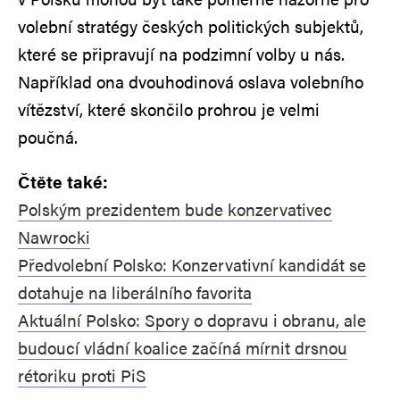
volební stratégy českých politických subjektů,
které se připravují na podzimní volby u nás.
Například ona dvouhodinová oslava volebního
vítězství, které skončilo prohrou je velmi
poučná.
Čtěte také:
Polským prezidentem bude konzervativec
Nawrocki
Předvolební Polsko: Konzervativní kandidát se
dotahuje na liberálního favorita
Aktuální Polsko: Spory o dopravu i obranu, ale
budoucí vládní koalice začíná mírnit drsnou
rétoriku proti PiS