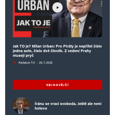
Jak TO je? Milan Urban: Pro Piráty je nepřítel číslo
jedna auto, číslo dvě člověk. Z vedení Prahy
musejí pryč
Redakce TO
·
29. 7. 2026
NEJNOVĚJŠÍ
Íránu se vrací svoboda. Ještě ale není
hotovo