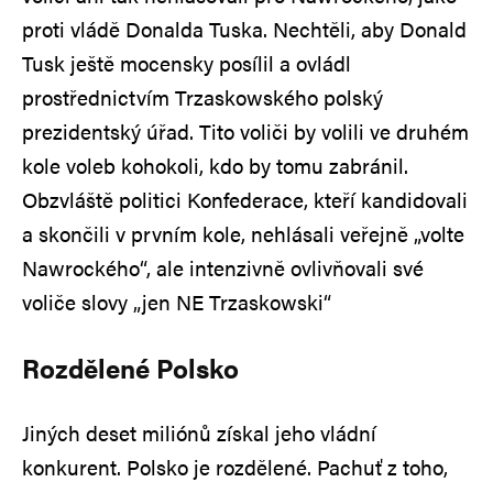
proti vládě Donalda Tuska. Nechtěli, aby Donald
Tusk ještě mocensky posílil a ovládl
prostřednictvím Trzaskowského polský
prezidentský úřad. Tito voliči by volili ve druhém
kole voleb kohokoli, kdo by tomu zabránil.
Obzvláště politici Konfederace, kteří kandidovali
a skončili v prvním kole, nehlásali veřejně „volte
Nawrockého“, ale intenzivně ovlivňovali své
voliče slovy „jen NE Trzaskowski“
Rozdělené Polsko
Jiných deset miliónů získal jeho vládní
konkurent. Polsko je rozdělené. Pachuť z toho,