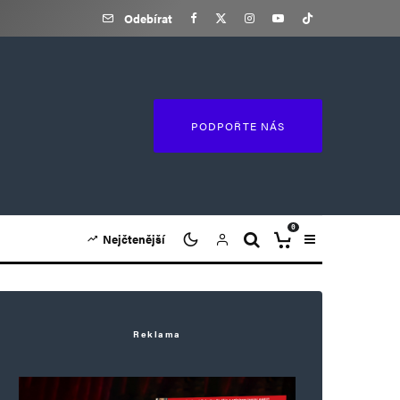
Odebírat
PODPOŘTE NÁS
0
Nejčtenější
Reklama