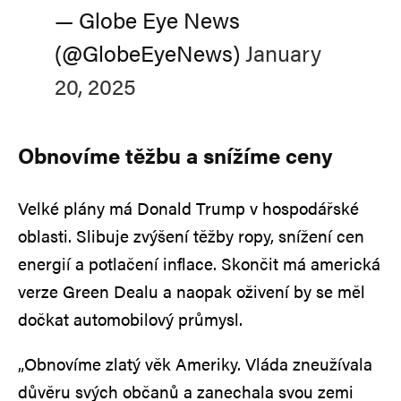
— Globe Eye News
(@GlobeEyeNews)
January
20, 2025
Obnovíme těžbu a snížíme ceny
Velké plány má Donald Trump v hospodářské
oblasti. Slibuje zvýšení těžby ropy, snížení cen
energií a potlačení inflace. Skončit má americká
verze Green Dealu a naopak oživení by se měl
dočkat automobilový průmysl.
„Obnovíme zlatý věk Ameriky. Vláda zneužívala
důvěru svých občanů a zanechala svou zemi