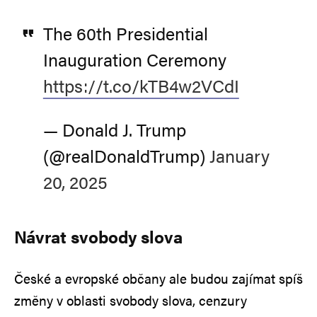
The 60th Presidential
Inauguration Ceremony
https://t.co/kTB4w2VCdI
— Donald J. Trump
(@realDonaldTrump)
January
20, 2025
Návrat svobody slova
České a evropské občany ale budou zajímat spíš
změny v oblasti svobody slova, cenzury