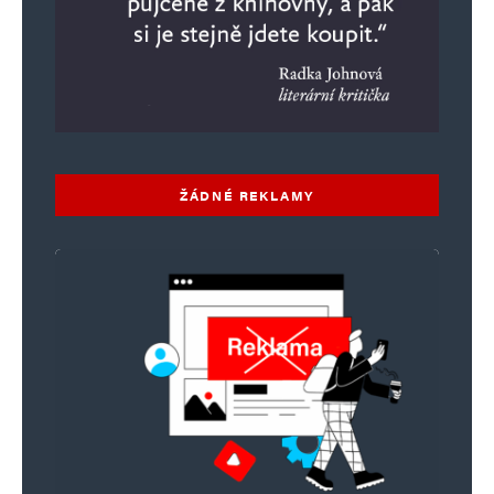
ŽÁDNÉ REKLAMY