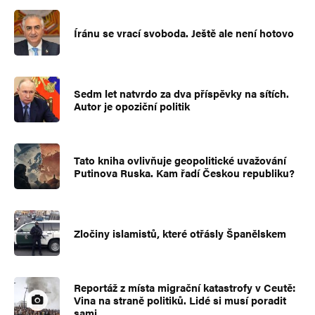
Íránu se vrací svoboda. Ještě ale není hotovo
Sedm let natvrdo za dva příspěvky na sítích.
Autor je opoziční politik
Tato kniha ovlivňuje geopolitické uvažování
Putinova Ruska. Kam řadí Českou republiku?
Zločiny islamistů, které otřásly Španělskem
Reportáž z místa migrační katastrofy v Ceutě:
Vina na straně politiků. Lidé si musí poradit
sami