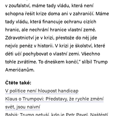
v zoufalství, máme tady vládu, která není
schopna řešit krize doma ani v zahraničí. Máme
tady vládu, která financuje ochranu cizích
hranic, ale nechrání hranice vlastní země.
Zdravotnictví je v krizi, přestože do něj jde
nejvíc peněz v historii. V krizi je školství, které
děti učí pochybovat o vlastní zemi. Všechno
tohle zvrátíme. To dneškem končí,“ slíbil Trump
Američanům.
Čtěte také:
V politice není hloupost handicap
Klaus o Trumpovi: Představy, že rychle změní
svět, jsou naivní
Babiš: Trump netuší, kdo je Petr Pavel. Naštěstí