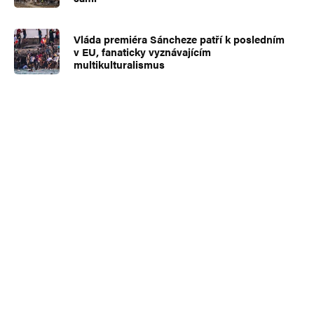
Vláda premiéra Sáncheze patří k posledním
v EU, fanaticky vyznávajícím
multikulturalismus