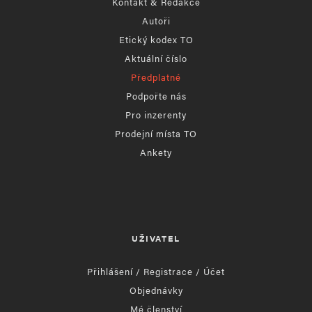
Kontakt & Redakce
Autoři
Etický kodex TO
Aktuální číslo
Předplatné
Podpořte nás
Pro inzerenty
Prodejní místa TO
Ankety
UŽIVATEL
Přihlášení / Registrace / Účet
Objednávky
Mé členství