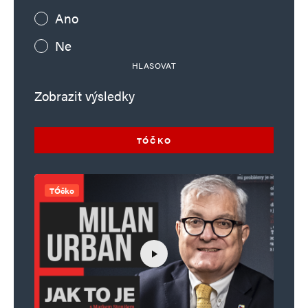
Ano
Ne
HLASOVAT
Zobrazit výsledky
TÓČKO
TÓčko