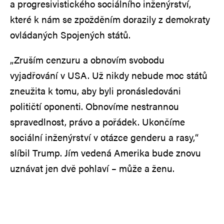
a progresivistického sociálního inženýrství,
které k nám se zpožděním dorazily z demokraty
ovládaných Spojených států.
„Zruším cenzuru a obnovím svobodu
vyjadřování v USA. Už nikdy nebude moc států
zneužita k tomu, aby byli pronásledováni
političtí oponenti. Obnovíme nestrannou
spravedlnost, právo a pořádek. Ukončíme
sociální inženýrství v otázce genderu a rasy,“
slíbil Trump. Jím vedená Amerika bude znovu
uznávat jen dvě pohlaví – může a ženu.