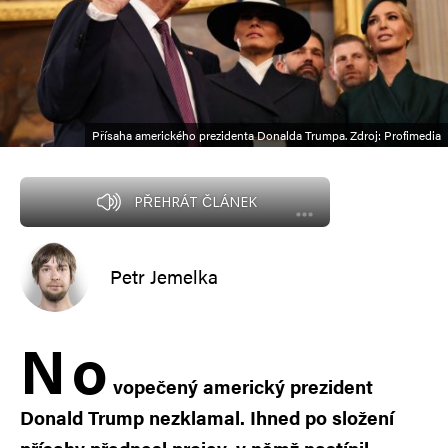
Přísaha amerického prezidenta Donalda Trumpa. Zdroj: Profimedia
PŘEHRÁT ČLÁNEK
Petr Jemelka
N
o
vopečený americký prezident
Donald Trump nezklamal. Ihned po složení