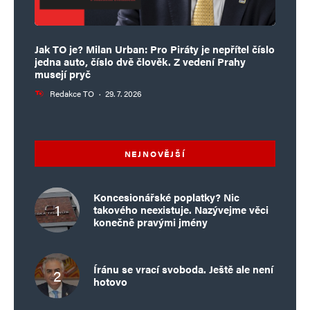
Jak TO je? Milan Urban: Pro Piráty je nepřítel číslo
jedna auto, číslo dvě člověk. Z vedení Prahy
musejí pryč
Redakce TO
·
29. 7. 2026
NEJNOVĚJŠÍ
Koncesionářské poplatky? Nic
takového neexistuje. Nazývejme věci
konečně pravými jmény
Íránu se vrací svoboda. Ještě ale není
hotovo