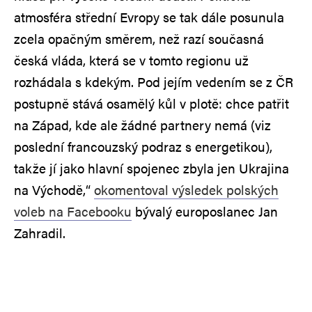
atmosféra střední Evropy se tak dále posunula
zcela opačným směrem, než razí současná
česká vláda, která se v tomto regionu už
rozhádala s kdekým. Pod jejím vedením se z ČR
postupně stává osamělý kůl v plotě: chce patřit
na Západ, kde ale žádné partnery nemá (viz
poslední francouzský podraz s energetikou),
takže jí jako hlavní spojenec zbyla jen Ukrajina
na Východě,“
okomentoval výsledek polských
voleb na Facebooku
bývalý europoslanec Jan
Zahradil.