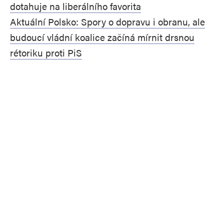
dotahuje na liberálního favorita
Aktuální Polsko: Spory o dopravu i obranu, ale
budoucí vládní koalice začíná mírnit drsnou
rétoriku proti PiS