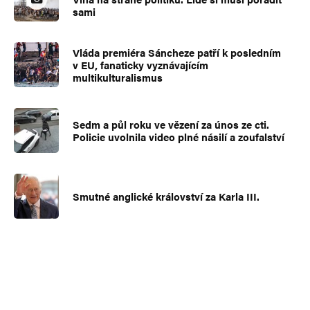
sami
Vláda premiéra Sáncheze patří k posledním
v EU, fanaticky vyznávajícím
multikulturalismus
Sedm a půl roku ve vězení za únos ze cti.
Policie uvolnila video plné násilí a zoufalství
Smutné anglické království za Karla III.