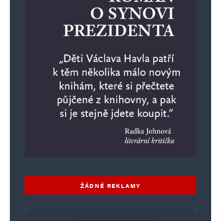
ŽÁDNÉ REKLAMY