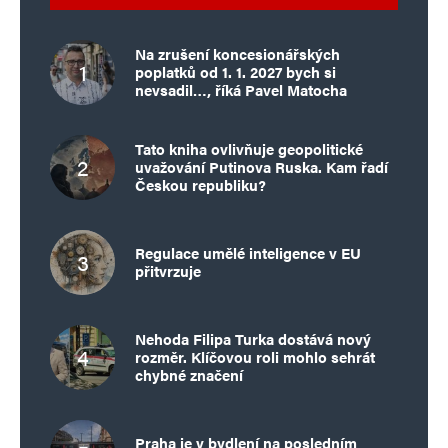
Na zrušení koncesionářských
poplatků od 1. 1. 2027 bych si
nevsadil…, říká Pavel Matocha
Tato kniha ovlivňuje geopolitické
uvažování Putinova Ruska. Kam řadí
Českou republiku?
Regulace umělé inteligence v EU
přitvrzuje
Nehoda Filipa Turka dostává nový
rozměr. Klíčovou roli mohlo sehrát
chybné značení
Praha je v bydlení na posledním