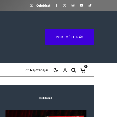
Odebírat
PODPOŘTE NÁS
0
Nejčtenější
Reklama