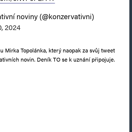
ivní noviny (@konzervativni)
, 2024
tiku Mirka Topolánka, který naopak za svůj tweet
ativních novin. Deník TO se k uznání připojuje.