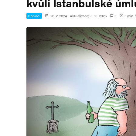
kvůli Istanbulské úm
Domácí
20. 2. 2024
Aktualizace:
3. 10. 2025
5
1 min. 