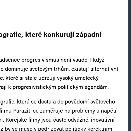
ografie, které konkurují západní
nadšence progresivismus není všude. I když
e dominuje světovým trhům, existují alternativní
, které si stále udržují vysoký umělecký
ají k progresivistickým politickým agendám.
grafie, která se dostala do povědomí světového
filmu Parazit, se zaměřuje na problémy a napětí
i. Korejské filmy jsou často odvážné, inovativní
niž by se musely podřizovat politicky korektním