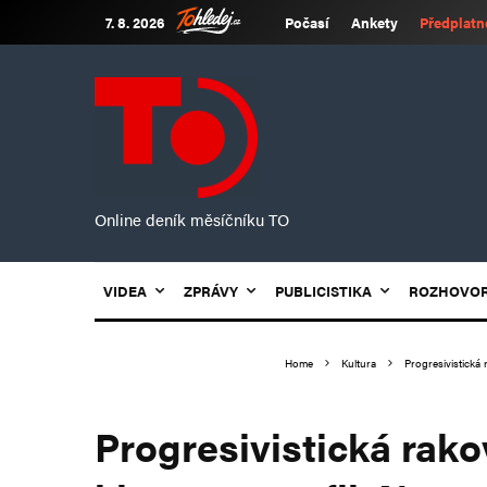
7. 8. 2026
Počasí
Ankety
Předplatn
Online deník měsíčníku TO
VIDEA
ZPRÁVY
PUBLICISTIKA
ROZHOVO
Home
Kultura
Progresivistická 
Progresivistická rako