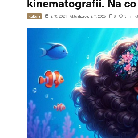
kinematografii. Na co
Kultura
9. 10. 2024
Aktualizace:
9. 11. 2025
8
3 min. č