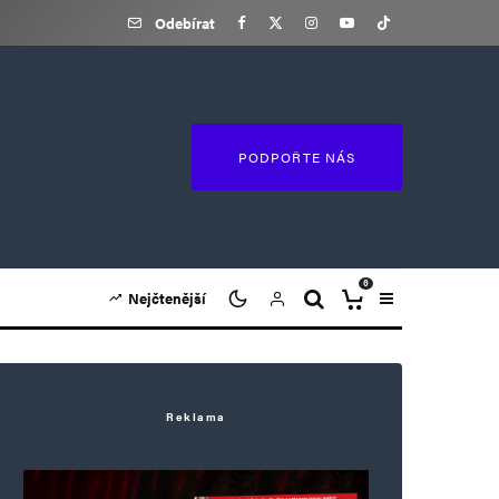
Odebírat
PODPOŘTE NÁS
0
Nejčtenější
Reklama