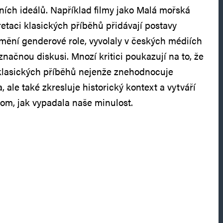
ích ideálů. Například filmy jako Malá mořská
pretaci klasických příběhů přidávají postavy
mění genderové role, vyvolaly v českých médiích
 značnou diskusi. Mnozí kritici poukazují na to, že
 klasických příběhů nejenže znehodnocuje
 ale také zkresluje historický kontext a vytváří
tom, jak vypadala naše minulost.