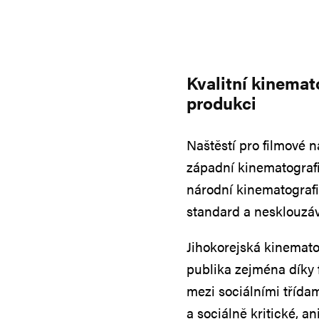
Kvalitní kinemat
produkci
Naštěstí pro filmové 
západní kinematografi
národní kinematografie
standard a nesklouzáv
Jihokorejská kinemato
publika zejména díky 
mezi sociálními třídam
a sociálně kritické, a