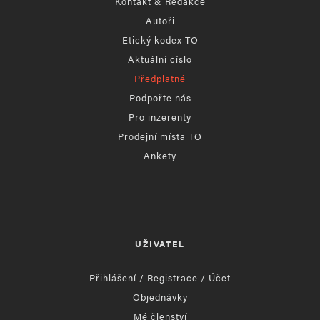
Kontakt & Redakce
Autoři
Etický kodex TO
Aktuální číslo
Předplatné
Podpořte nás
Pro inzerenty
Prodejní místa TO
Ankety
UŽIVATEL
Přihlášení / Registrace / Účet
Objednávky
Mé členství