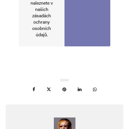
naleznete v
našich
zásadách
ochrany
osobních
údajů
.
Sdílet