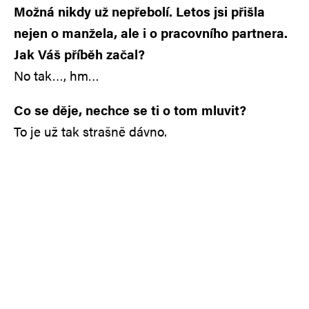
Možná nikdy už nepřebolí. Letos jsi přišla
nejen o manžela, ale i o pracovního partnera.
Jak Váš příběh začal?
No tak…, hm…
Co se děje, nechce se ti o tom mluvit?
To je už tak strašně dávno.