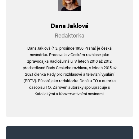
Dana Jaklová
Redaktorka
Dana Jaklová (* 3. prosince 1956 Praha) je česká
novinářka. Pracovala v Českém rozhlase jako
zpravodajka Radiožurnálu. V letech 2010 až 2012
předsedkyně Rady Českého rozhlasu, v letech 2015 až
2021 členka Rady pro rozhlasové a televizní vysílání
(RRTV). Působí jako redaktorka Deníku TO a autorka
časopisu TO. Zároveň autorsky spolupracuje s
Katolickými a Konzervativními novinami.