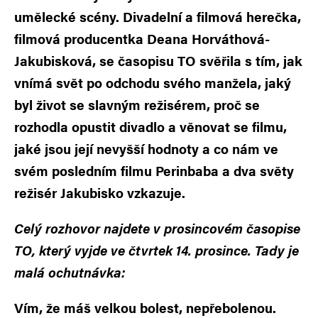
umělecké scény. Divadelní a filmová herečka,
filmová producentka Deana Horváthová-
Jakubisková, se časopisu TO svěřila s tím, jak
vnímá svět po odchodu svého manžela, jaký
byl život se slavným režisérem, proč se
rozhodla opustit divadlo a věnovat se filmu,
jaké jsou její nevyšší hodnoty a co nám ve
svém posledním filmu Perinbaba a dva světy
režisér Jakubisko vzkazuje.
Celý rozhovor najdete v prosincovém časopise
TO, který vyjde ve čtvrtek 14. prosince. Tady je
malá ochutnávka:
Vím, že máš velkou bolest, nepřebolenou.