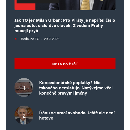
Jak TO je? Milan Urban: Pro Piráty je nepřítel číslo
jedna auto, číslo dvě člověk. Z vedení Prahy
musejí pryč
Redakce TO
·
29. 7. 2026
NEJNOVĚJŠÍ
Koncesionářské poplatky? Nic
takového neexistuje. Nazývejme věci
konečně pravými jmény
Íránu se vrací svoboda. Ještě ale není
hotovo