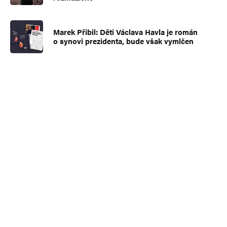
Marek Přibil: Děti Václava Havla je román
o synovi prezidenta, bude však vymlčen