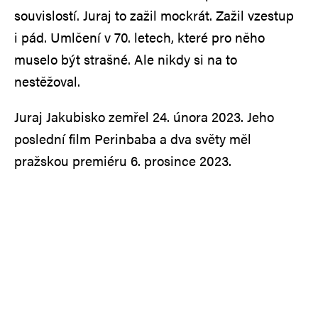
souvislostí. Juraj to zažil mockrát. Zažil vzestup
i pád. Umlčení v 70. letech, které pro něho
muselo být strašné. Ale nikdy si na to
nestěžoval.
Juraj Jakubisko zemřel 24. února 2023. Jeho
poslední film Perinbaba a dva světy měl
pražskou premiéru 6. prosince 2023.