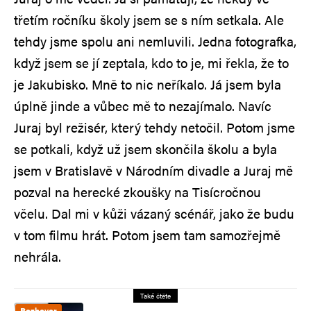
třetím ročníku školy jsem se s ním setkala. Ale
tehdy jsme spolu ani nemluvili. Jedna fotografka,
když jsem se jí zeptala, kdo to je, mi řekla, že to
je Jakubisko. Mně to nic neříkalo. Já jsem byla
úplně jinde a vůbec mě to nezajímalo. Navíc
Juraj byl režisér, který tehdy netočil. Potom jsme
se potkali, když už jsem skončila školu a byla
jsem v Bratislavě v Národním divadle a Juraj mě
pozval na herecké zkoušky na Tisícročnou
včelu. Dal mi v kůži vázaný scénář, jako že budu
v tom filmu hrát. Potom jsem tam samozřejmě
nehrála.
Také čtěte
Rozhovor