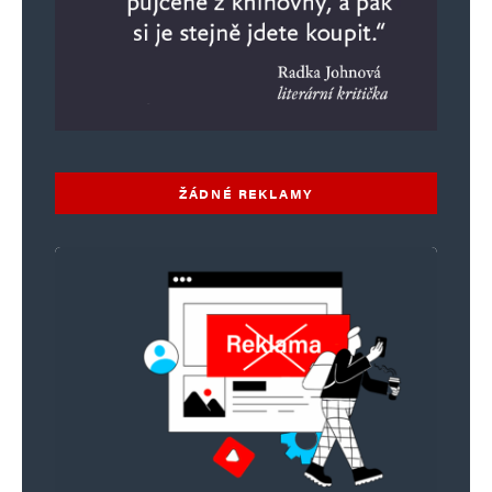
ŽÁDNÉ REKLAMY