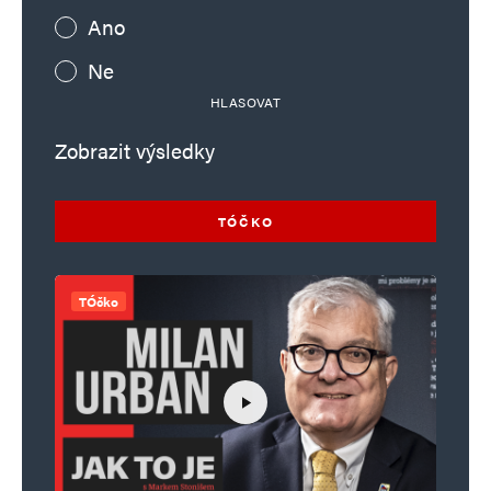
Ano
Ne
HLASOVAT
Zobrazit výsledky
TÓČKO
TÓčko