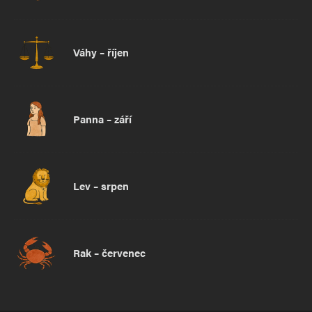
Váhy – říjen
Panna – září
Lev – srpen
Rak – červenec