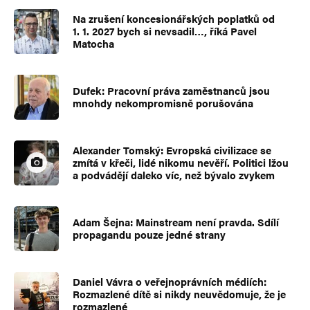
Na zrušení koncesionářských poplatků od
1. 1. 2027 bych si nevsadil…, říká Pavel
Matocha
Dufek: Pracovní práva zaměstnanců jsou
mnohdy nekompromisně porušována
Alexander Tomský: Evropská civilizace se
zmítá v křeči, lidé nikomu nevěří. Politici lžou
a podvádějí daleko víc, než bývalo zvykem
Adam Šejna: Mainstream není pravda. Sdílí
propagandu pouze jedné strany
Daniel Vávra o veřejnoprávních médiích:
Rozmazlené dítě si nikdy neuvědomuje, že je
rozmazlené