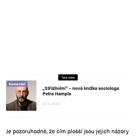
Také čtěte
Komentář
„Střízlivění“ – nová knížka sociologa
Petra Hampla
20. 3. 2024
Je pozoruhodné, že čím plošší jsou jejich názory