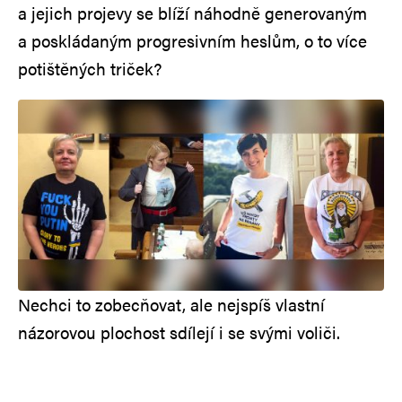
a jejich projevy se blíží náhodně generovaným
a poskládaným progresivním heslům, o to více
potištěných triček?
Nechci to zobecňovat, ale nejspíš vlastní
názorovou plochost sdílejí i se svými voliči.