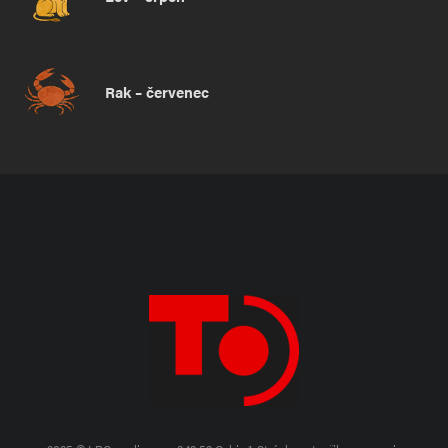
Informujte mě o nových komentářích e-mailem.
Informujte mě o nových příspěvcích e-mailem.
Rak – červenec
Alternative: