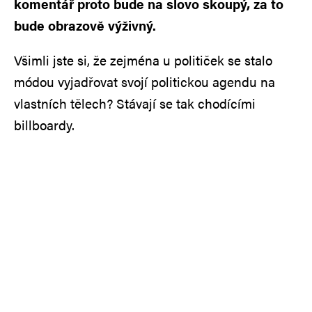
komentář proto bude na slovo skoupý, za to
bude obrazově výživný.
Všimli jste si, že zejména u političek se stalo
módou vyjadřovat svojí politickou agendu na
vlastních tělech? Stávají se tak chodícími
billboardy.