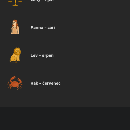
Panna – září
Lev – srpen
Rak – červenec