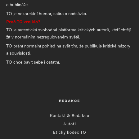
a bublináže.
TO je nekorektní humor, satira a nadsázka.
Proč TO vzniklo?
TO je autentická svobodná platforma kritických autorů, kteří chtějí
žít v normálním nezregulovaném světě.
TO brání normální pohled na svět tím, že publikuje kritické názory
a souvislosti.
TO chce bavit sebe i ostatní.
REDAKCE
Kontakt & Redakce
Autoři
Etický kodex TO