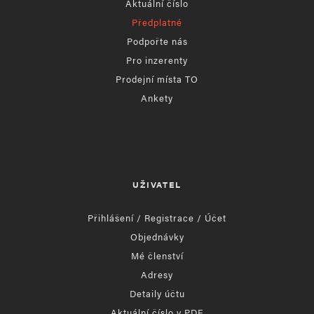
Aktuální číslo
Předplatné
Podpořte nás
Pro inzerenty
Prodejní místa TO
Ankety
UŽIVATEL
Přihlášení / Registrace / Účet
Objednávky
Mé členství
Adresy
Detaily účtu
Aktuální číslo v PDF