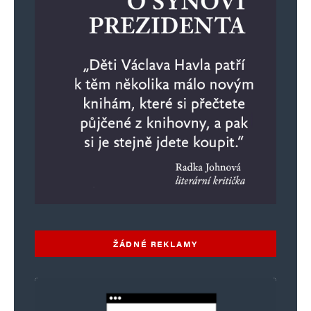
ŽÁDNÉ REKLAMY