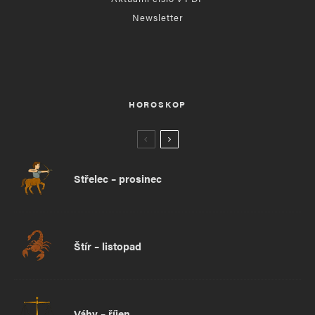
Newsletter
HOROSKOP
Střelec – prosinec
Štír – listopad
Váhy – říjen