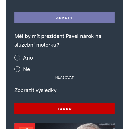
ANKETY
Měl by mít prezident Pavel nárok na
služební motorku?
Ano
Ne
HLASOVAT
Zobrazit výsledky
TÓČKO