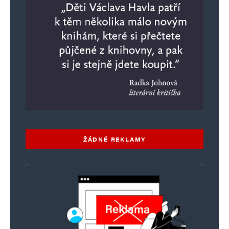
ŽÁDNÉ REKLAMY