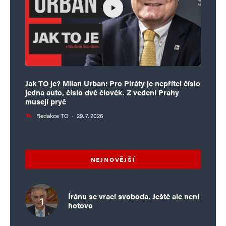
Jak TO je? Milan Urban: Pro Piráty je nepřítel číslo
jedna auto, číslo dvě člověk. Z vedení Prahy
musejí pryč
Redakce TO
·
29. 7. 2026
NEJNOVĚJŠÍ
Íránu se vrací svoboda. Ještě ale není
hotovo