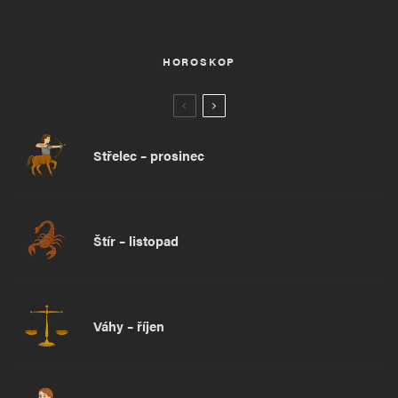
HOROSKOP
Střelec – prosinec
Štír – listopad
Váhy – říjen