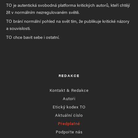
TO je autentická svobodná platforma kritických autorů, kteří chtějí
žít v normálním nezregulovaném světě.
TO brání normální pohled na svět tím, že publikuje kritické názory
a souvislosti.
TO chce bavit sebe i ostatní.
REDAKCE
Kontakt & Redakce
Autoři
Etický kodex TO
Aktuální číslo
Předplatné
Podpořte nás