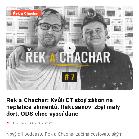
Řek a Chachar
Řek a Chachar: Kvůli ČT stojí zákon na
neplatiče alimentů. Rakušanovi zbyl malý
dort. ODS chce vyšší daně
Redakce TO
·
3. 7. 2026
Nový díl podcastu Řek a Chachar začíná cestovatelským