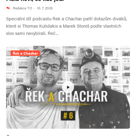
Redakce TO
·
10. 7. 2026
Speciální díl podcastu Řek a Chachar patří dotazům diváků,
které si Thomas Kulidakis a Marek Stoniš podle vlastních
slov sami nevybírali. Řeč...
Řek a Chachar