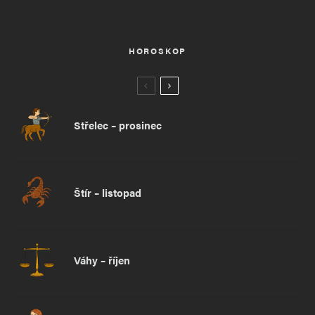
HOROSKOP
Střelec – prosinec
Štír – listopad
Váhy – říjen