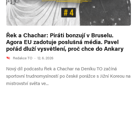
Řek a Chachar: Piráti bonzují v Bruselu.
Agora EU zadotuje poslušná média. Pavel
pořád dluží vysvětlení, proč chce do Ankary
Redakce TO
·
12. 6. 2026
Nový díl podcastu Řek a Chachar na Deníku TO začíná
sportovní trudnomyslností po české porážce s Jižní Koreou na
mistrovství světa ve...