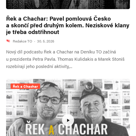
Řek a Chachar: Pavel pomlouvá Česko
a skončí před druhým kolem. Neziskové klany
je třeba odstřihnout
Redakce TO
·
30. 5. 2026
Nový díl podcastu Řek a Chachar na Deníku TO začíná
u prezidenta Petra Pavla. Thomas Kulidakis a Marek Stoniš
rozebírají jeho poslední aktivity,...
Řek a Chachar