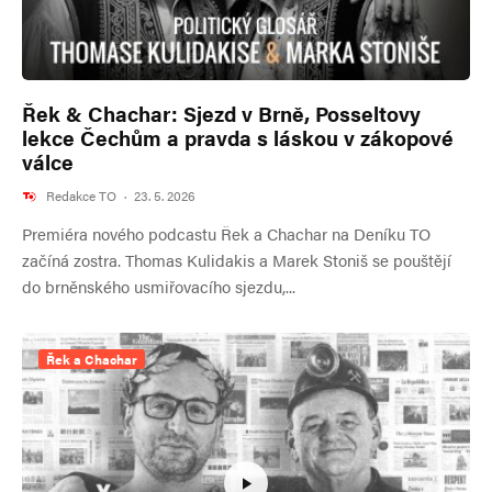
Řek & Chachar: Sjezd v Brně, Posseltovy
lekce Čechům a pravda s láskou v zákopové
válce
Redakce TO
·
23. 5. 2026
Premiéra nového podcastu Řek a Chachar na Deníku TO
začíná zostra. Thomas Kulidakis a Marek Stoniš se pouštějí
do brněnského usmiřovacího sjezdu,...
Řek a Chachar