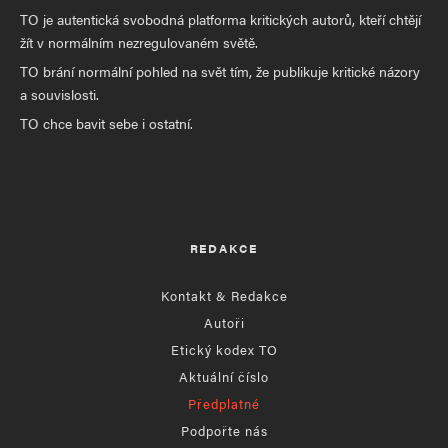
TO je autentická svobodná platforma kritických autorů, kteří chtějí
žít v normálním nezregulovaném světě.
TO brání normální pohled na svět tím, že publikuje kritické názory
a souvislosti.
TO chce bavit sebe i ostatní.
REDAKCE
Kontakt & Redakce
Autoři
Etický kodex TO
Aktuální číslo
Předplatné
Podpořte nás