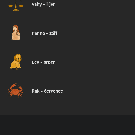
Váhy – říjen
Panna – září
Lev – srpen
Rak – červenec