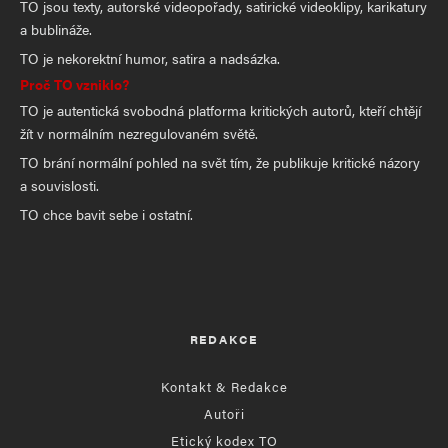
TO jsou texty, autorské videopořady, satirické videoklipy, karikatury
a bublináže.
TO je nekorektní humor, satira a nadsázka.
Proč TO vzniklo?
TO je autentická svobodná platforma kritických autorů, kteří chtějí
žít v normálním nezregulovaném světě.
TO brání normální pohled na svět tím, že publikuje kritické názory
a souvislosti.
TO chce bavit sebe i ostatní.
REDAKCE
Kontakt & Redakce
Autoři
Etický kodex TO