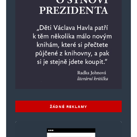
ŽÁDNÉ REKLAMY