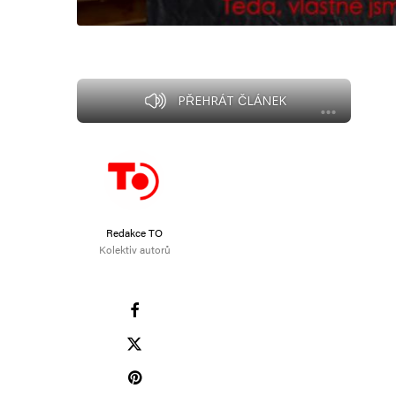
PŘEHRÁT ČLÁNEK
Redakce TO
Kolektiv autorů