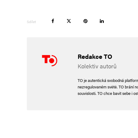
Sdílet
Redakce TO
Kolektiv autorů
TO je autentická svobodná platforma
nezregulovaném světě. TO brání nor
souvislosti. TO chce bavit sebe i ost