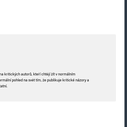
 kritických autorů, kteří chtějí žít v normálním
mální pohled na svět tím, že publikuje kritické názory a
atní.