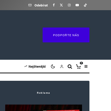
Odebírat
PODPOŘTE NÁS
0
Nejčtenější
Reklama