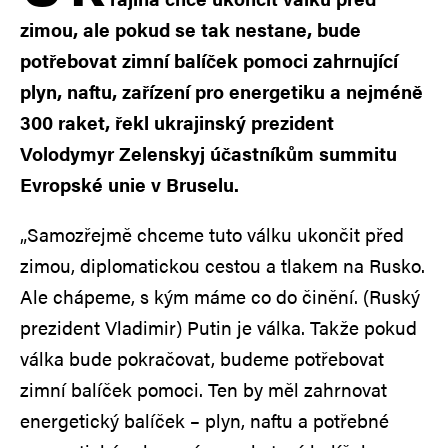
zimou, ale pokud se tak nestane, bude
potřebovat zimní balíček pomoci zahrnující
plyn, naftu, zařízení pro energetiku a nejméně
300 raket, řekl ukrajinský prezident
Volodymyr Zelenskyj účastníkům summitu
Evropské unie v Bruselu.
„Samozřejmě chceme tuto válku ukončit před
zimou, diplomatickou cestou a tlakem na Rusko.
Ale chápeme, s kým máme co do činění. (Ruský
prezident Vladimir) Putin je válka. Takže pokud
válka bude pokračovat, budeme potřebovat
zimní balíček pomoci. Ten by měl zahrnovat
energetický balíček – plyn, naftu a potřebné