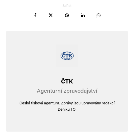
Sdílet
ČTK
Agenturní zpravodajství
Česká tisková agentura. Zprávy jsou upravovány redakcí
Deníku TO.