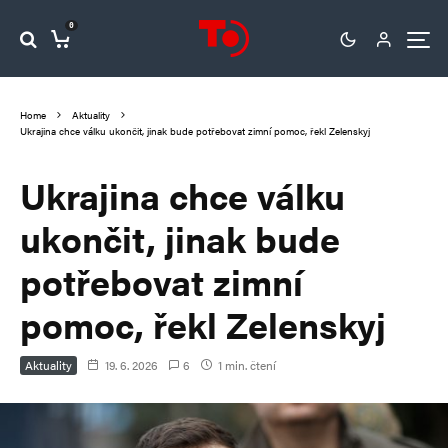
0
Home
Aktuality
Ukrajina chce válku ukončit, jinak bude potřebovat zimní pomoc, řekl Zelenskyj
Ukrajina chce válku
ukončit, jinak bude
potřebovat zimní
pomoc, řekl Zelenskyj
Aktuality
19. 6. 2026
6
1 min. čtení