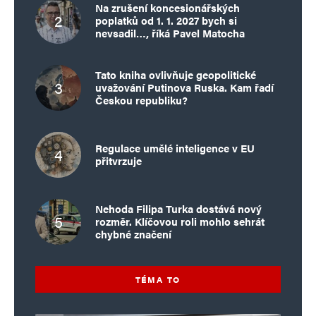
Na zrušení koncesionářských
poplatků od 1. 1. 2027 bych si
nevsadil…, říká Pavel Matocha
Tato kniha ovlivňuje geopolitické
uvažování Putinova Ruska. Kam řadí
Českou republiku?
Regulace umělé inteligence v EU
přitvrzuje
Nehoda Filipa Turka dostává nový
rozměr. Klíčovou roli mohlo sehrát
chybné značení
TÉMA TO