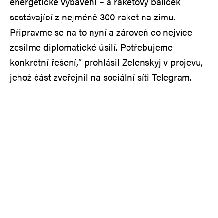
energetické vybavení – a raketový balíček
sestávající z nejméně 300 raket na zimu.
Připravme se na to nyní a zároveň co nejvíce
zesilme diplomatické úsilí. Potřebujeme
konkrétní řešení,“ prohlásil Zelenskyj v projevu,
jehož část zveřejnil na sociální síti Telegram.