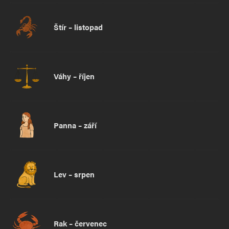
Štír – listopad
Váhy – říjen
Panna – září
Lev – srpen
Rak – červenec