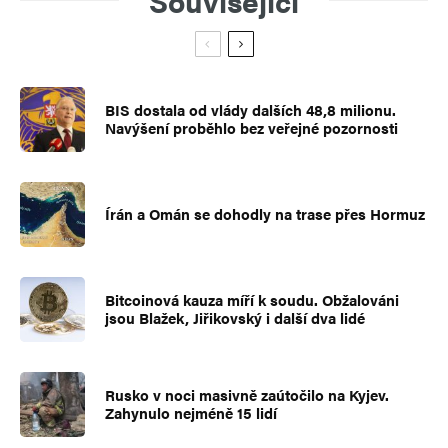
Související
BIS dostala od vlády dalších 48,8 milionu.
Navýšení proběhlo bez veřejné pozornosti
Írán a Omán se dohodly na trase přes Hormuz
Bitcoinová kauza míří k soudu. Obžalováni
jsou Blažek, Jiřikovský i další dva lidé
Rusko v noci masivně zaútočilo na Kyjev.
Zahynulo nejméně 15 lidí