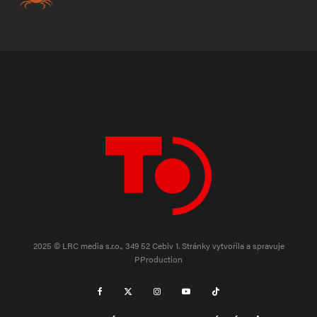
2025 © LRC media s.r.o., 349 52 Cebiv 1.
Stránky vytvořila a spravuje
PProduction