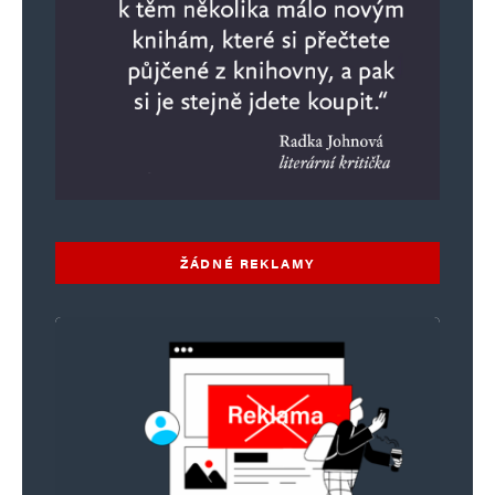
ŽÁDNÉ REKLAMY