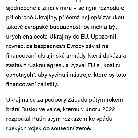
sjednocené a žijící v míru – se nyní rozhoduje
při obraně Ukrajiny, přičemž nejlepší zárukou
takové evropské budoucnosti by mohla být
urychlená cesta Ukrajiny do EU. Upozornil
rovněž, že bezpečnosti Evropy závisí na
financování ukrajinské armády, která dokázala
zastavit ruskou agresi, a vyzval EU a „koalici
ochotných“, aby vyvinuli nástroje, které by toto
financování zajistily.
Ukrajina se za podpory Západu pátým rokem
brání Rusku ve válce, kterou v únoru 2022
rozpoutal Putin svým rozkazem ke vpádu
ruských vojsk do sousední země.