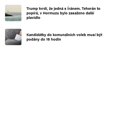
Trump tvrdí, že jedná s Íránem. Teherán to
popírá, v Hormuzu bylo zasaženo další
plavidlo
Kandidátky do komunálních voleb musí být
podány do 16 hodin