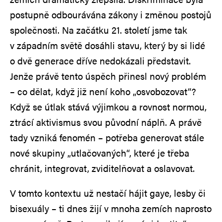
postupně odbourávána zákony i změnou postojů
společnosti. Na začátku 21. století jsme tak
v západním světě dosáhli stavu, který by si lidé
o dvě generace dříve nedokázali představit.
Jenže právě tento úspěch přinesl nový problém
– co dělat, když již není koho „osvobozovat“?
Když se útlak stává výjimkou a rovnost normou,
ztrácí aktivismus svou původní náplň. A právě
tady vzniká fenomén – potřeba generovat stále
nové skupiny „utlačovaných“, které je třeba
chránit, integrovat, zviditelňovat a oslavovat.
V tomto kontextu už nestačí hájit gaye, lesby či
bisexuály – ti dnes žijí v mnoha zemích naprosto