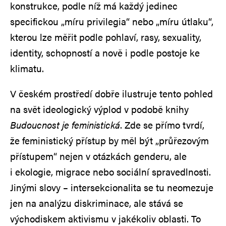
konstrukce, podle níž má každý jedinec
specifickou „míru privilegia“ nebo „míru útlaku“,
kterou lze měřit podle pohlaví, rasy, sexuality,
identity, schopností a nově i podle postoje ke
klimatu.
V českém prostředí dobře ilustruje tento pohled
na svět ideologický výplod v podobě knihy
Budoucnost je feministická
. Zde se přímo tvrdí,
že feministický přístup by měl být „průřezovým
přístupem“ nejen v otázkách genderu, ale
i ekologie, migrace nebo sociální spravedlnosti.
Jinými slovy – intersekcionalita se tu neomezuje
jen na analýzu diskriminace, ale stává se
východiskem aktivismu v jakékoliv oblasti. To