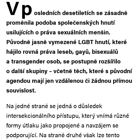
V
p
osledních desetiletích se zásadně
proměnila podoba společenských hnutí
usilujících o práva sexuálních menšin.
Původně jasně vymezené LGBT hnutí, které
hájilo rovná práva leseb, gayů, bisexuálů
a transgender osob, se postupně rozšířilo
o další skupiny – včetně těch, které s původní
agendou mají jen vzdálenou či žádnou přímou
souvislost.
Na jedné straně se jedná o důsledek
intersekcionálního přístupu, který vnímá různé
formy útlaku jako propojené a navzájem se
podporující. Na straně druhé však lze tento