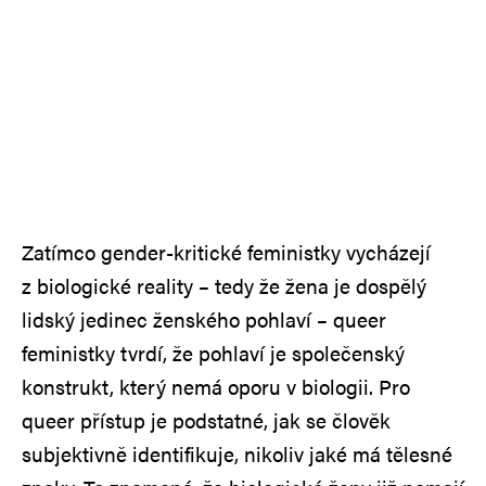
Zatímco gender-kritické feministky vycházejí
z biologické reality – tedy že žena je dospělý
lidský jedinec ženského pohlaví – queer
feministky tvrdí, že pohlaví je společenský
konstrukt, který nemá oporu v biologii. Pro
queer přístup je podstatné, jak se člověk
subjektivně identifikuje, nikoliv jaké má tělesné