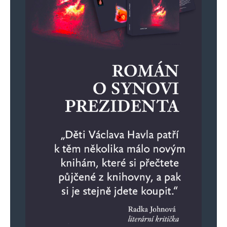
Informujte mě o nových příspěvcích e-mailem.
Alternative: