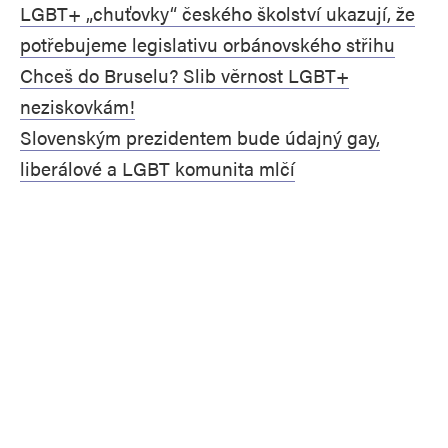
LGBT+ „chuťovky“ českého školství ukazují, že
potřebujeme legislativu orbánovského střihu
Chceš do Bruselu? Slib věrnost LGBT+
neziskovkám!
Slovenským prezidentem bude údajný gay,
liberálové a LGBT komunita mlčí