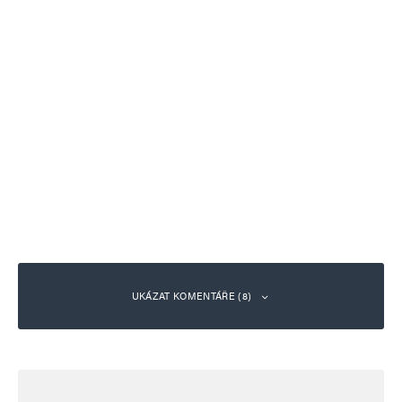
UKÁZAT KOMENTÁŘE (8)
hloubal
Odpovědět