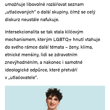
umožňuje libovolně rozšiřovat seznam
„utlačovaných“ o další skupiny, čímž se celý
diskurz neustále nafukuje.
Intersekcionalita se tak stala klíčovým
mechanismem, kterým LGBTQ+ hnutí vtahuje
do svého rámce další témata – ženy, klima,
etnické menšiny, lidi se zdravotním
znevýhodněním, a nakonec i samotné
ideologické odpůrce, které přetváří
v „utlačovatele“.