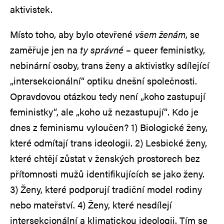
aktivistek.
Místo toho, aby bylo otevřené
všem ženám
, se
zaměřuje jen na
ty správné
– queer feministky,
nebinární osoby, trans ženy a aktivistky sdílející
„intersekcionální“ optiku dnešní společnosti.
Opravdovou otázkou tedy není „koho zastupují
feministky“, ale „koho už nezastupují“. Kdo je
dnes z feminismu vyloučen? 1) Biologické ženy,
které odmítají trans ideologii. 2) Lesbické ženy,
které chtějí zůstat v ženských prostorech bez
přítomnosti mužů identifikujících se jako ženy.
3) Ženy, které podporují tradiční model rodiny
nebo mateřství. 4) Ženy, které nesdílejí
intersekcionální a klimatickou ideologii. Tím se