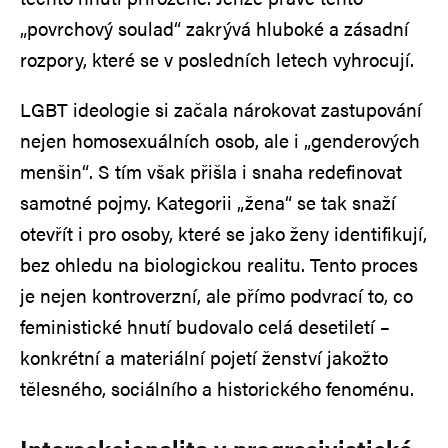
„povrchový soulad“ zakrývá hluboké a zásadní
rozpory, které se v posledních letech vyhrocují.
LGBT ideologie si začala nárokovat zastupování
nejen homosexuálních osob, ale i „genderových
menšin“. S tím však přišla i snaha redefinovat
samotné pojmy. Kategorii „žena“ se tak snaží
otevřít i pro osoby, které se jako ženy identifikují,
bez ohledu na biologickou realitu. Tento proces
je nejen kontroverzní, ale přímo podvrací to, co
feministické hnutí budovalo celá desetiletí –
konkrétní a materiální pojetí ženství jakožto
tělesného, sociálního a historického fenoménu.
Intersekcionalita v progresivistické