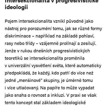
ideologii
Pojem intersekcionalita vznikl původně jako
nástroj pro porozumění tomu, jak se různé formy
diskriminace – například na základě pohlaví,
rasy nebo třídy – vzájemně prolínají a zesilují.
Jenže v rukou dnešních progresivistických
teoretiků se intersekcionalita proměnila
v univerzální vysvětlení světa, které automaticky
předpokládá, že každý, kdo patří do více než
jedné „menšinové“ skupiny, je úměrně tomu
i více utlačovaný. Na papíře to může vypadat
jako snaha o rovnost a inkluzi. V praxi se však
tento koncept stal základem ideologické