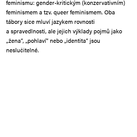
feminismu: gender-kritickým (konzervativním)
feminismem a tzv. queer feminismem. Oba
tábory sice mluví jazykem rovnosti
a spravedlnosti, ale jejich výklady pojmů jako
„žena“, „pohlaví“ nebo „identita“ jsou
neslučitelné.