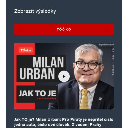
Zobrazit výsledky
TÓČKO
TÓčko
Jak TO je? Milan Urban: Pro Piráty je nepřítel číslo
jedna auto, číslo dvě člověk. Z vedení Prahy