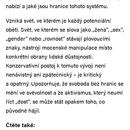
nabízí a jaké jsou hranice tohoto systému.
Vzniká svět, ve kterém je každý potenciální
obětí. Svět, ve kterém se slova jako „žena“, „sex“,
„gender“ nebo „rovnost“ stávají plovoucími
znaky, nástroji mocenské manipulace místo
konkrétní obrany lidské důstojnosti.
Konzervativní postoj k tomuto vývoji není
nenávistný ani zpátečnický – je kritický
a opatrný. Upozorňuje, že svoboda bez hranic se
mění ve svévolnost a že aktivismus, který neumí
říct „dost“, se může stát opakem toho, co
původně hájil.
Čtěte také: