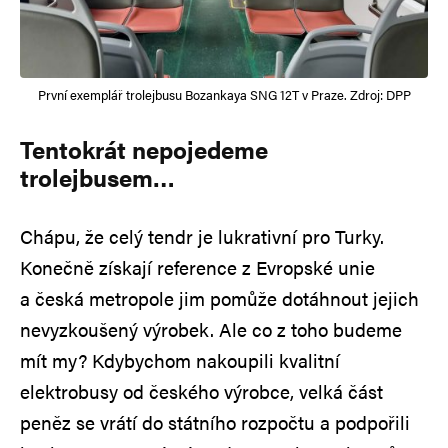
První exemplář trolejbusu Bozankaya SNG 12T v Praze. Zdroj: DPP
Tentokrát nepojedeme
trolejbusem…
Chápu, že celý tendr je lukrativní pro Turky.
Konečně získají reference z Evropské unie
a česká metropole jim pomůže dotáhnout jejich
nevyzkoušený výrobek. Ale co z toho budeme
mít my? Kdybychom nakoupili kvalitní
elektrobusy od českého výrobce, velká část
peněz se vrátí do státního rozpočtu a podpořili