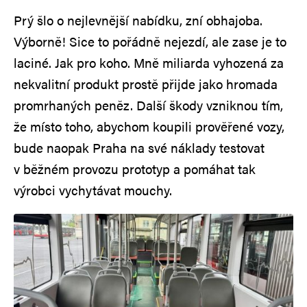
Prý šlo o nejlevnější nabídku, zní obhajoba.
Výborně! Sice to pořádně nejezdí, ale zase je to
laciné. Jak pro koho. Mně miliarda vyhozená za
nekvalitní produkt prostě přijde jako hromada
promrhaných peněz. Další škody vzniknou tím,
že místo toho, abychom koupili prověřené vozy,
bude naopak Praha na své náklady testovat
v běžném provozu prototyp a pomáhat tak
výrobci vychytávat mouchy.