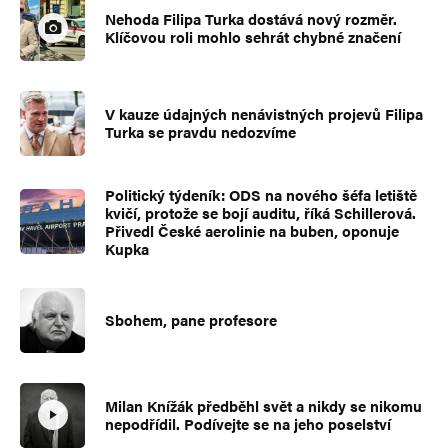
Nehoda Filipa Turka dostává nový rozměr.
Klíčovou roli mohlo sehrát chybné značení
V kauze údajných nenávistných projevů Filipa
Turka se pravdu nedozvíme
Politický týdeník: ODS na nového šéfa letiště
kvičí, protože se bojí auditu, říká Schillerová.
Přivedl České aerolinie na buben, oponuje
Kupka
Sbohem, pane profesore
Milan Knížák předběhl svět a nikdy se nikomu
nepodřídil. Podívejte se na jeho poselství