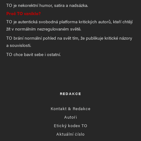
TO je nekorektní humor, satira a nadsázka.
Proč TO vzniklo?
TO je autentická svobodná platforma kritických autorů, kteří chtějí
žít v normálním nezregulovaném světě.
TO brání normální pohled na svět tím, že publikuje kritické názory
a souvislosti.
TO chce bavit sebe i ostatní.
REDAKCE
Kontakt & Redakce
Autoři
Etický kodex TO
Aktuální číslo