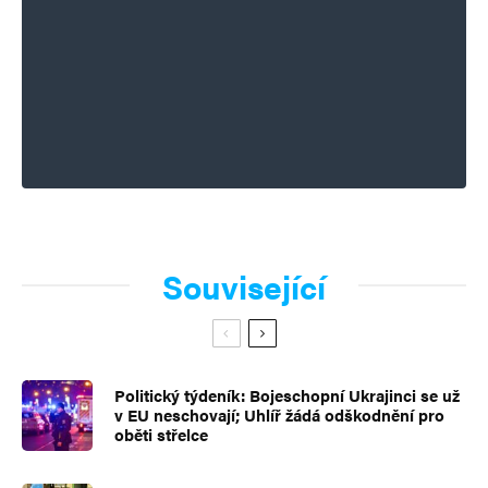
Související
Politický týdeník: Bojeschopní Ukrajinci se už
v EU neschovají; Uhlíř žádá odškodnění pro
oběti střelce