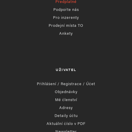
Předplatné
Podpořte nás
Pro inzerenty
Prodejní místa TO
Ankety
UŽIVATEL
Přihlášení / Registrace / Účet
Objednávky
Mé členství
Adresy
Detaily účtu
Aktuální číslo v PDF
Newsletter