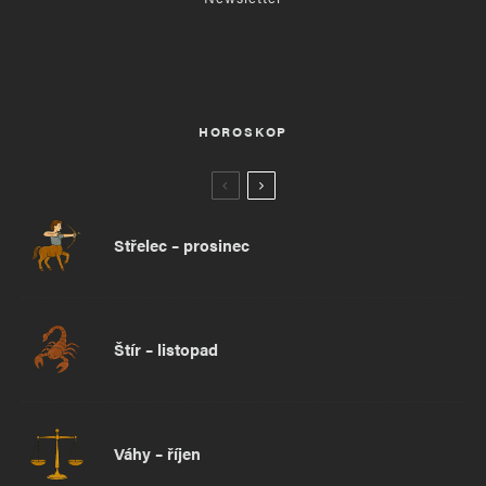
HOROSKOP
Střelec – prosinec
Štír – listopad
Váhy – říjen