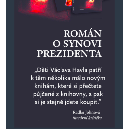
Informujte mě o nových příspěvcích e-mailem.
Alternative: