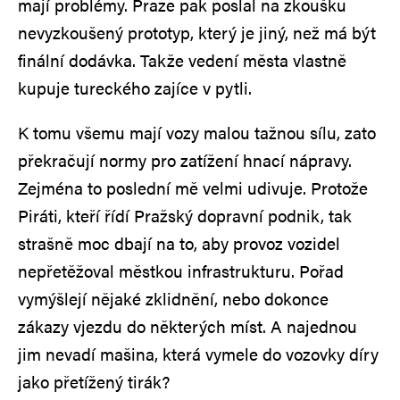
mají problémy. Praze pak poslal na zkoušku
nevyzkoušený prototyp, který je jiný, než má být
finální dodávka. Takže vedení města vlastně
kupuje tureckého zajíce v pytli.
K tomu všemu mají vozy malou tažnou sílu, zato
překračují normy pro zatížení hnací nápravy.
Zejména to poslední mě velmi udivuje. Protože
Piráti, kteří řídí Pražský dopravní podnik, tak
strašně moc dbají na to, aby provoz vozidel
nepřetěžoval městkou infrastrukturu. Pořad
vymýšlejí nějaké zklidnění, nebo dokonce
zákazy vjezdu do některých míst. A najednou
jim nevadí mašina, která vymele do vozovky díry
jako přetížený tirák?