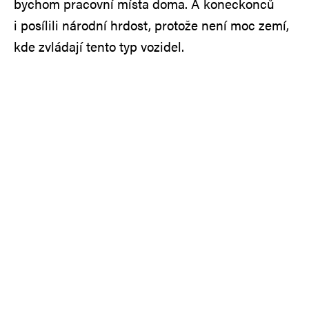
bychom pracovní místa doma. A koneckonců
i posílili národní hrdost, protože není moc zemí,
kde zvládají tento typ vozidel.