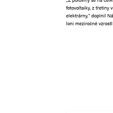
fotovoltaiky, z třetiny
elektrárny,“ doplnil N
loni meziročně vzrostl