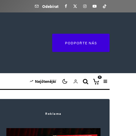
Odebírat
PODPOŘTE NÁS
0
Nejčtenější
Reklama