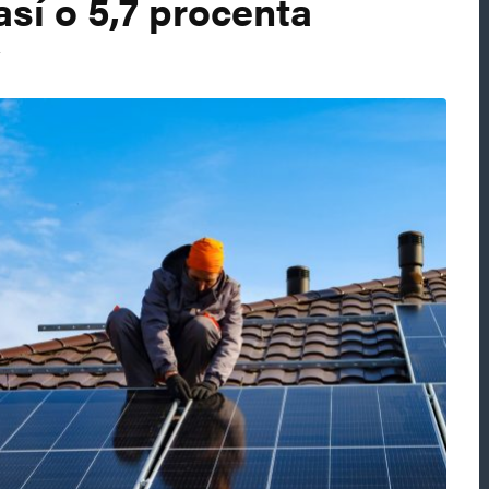
así o 5,7 procenta