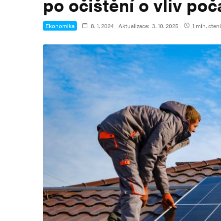
po očištění o vliv poč
Ekonomika
8. 1. 2024
Aktualizace:
3. 10. 2025
1 min. čtení