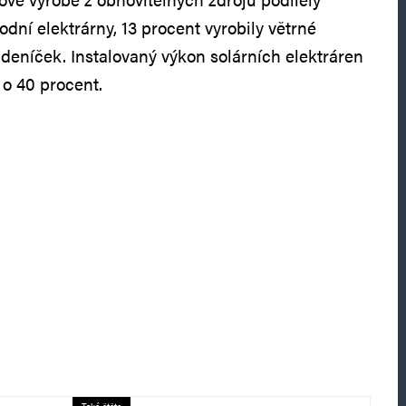
 vodní elektrárny, 13 procent vyrobily větrné
ádeníček. Instalovaný výkon solárních elektráren
 o 40 procent.