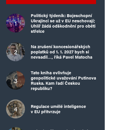
Politický týdeník: Bojeschopní
Ukrajinci se už v EU neschovají;
Uhlíř žádá odškodnění pro oběti
střelce
Na zrušení koncesionářských
poplatků od 1. 1. 2027 bych si
nevsadil…, říká Pavel Matocha
Tato kniha ovlivňuje
geopolitické uvažování Putinova
Ruska. Kam řadí Českou
republiku?
Regulace umělé inteligence
v EU přitvrzuje